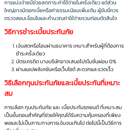
การแบ่งจ่ายนี้ช่วยลดภาระค่าใช้จ่ายในครั้งเดียว แต่ส่วน
ใหญ่อาจมีดอกเบี้ยหรือค่าธรรมเนียมเพิ่มเติม ผู้ขับขี่ควร
ตรวจสอบเงื่อนไขและคำนวณค่าใช้จ่ายรวมก่อนตัดสินใจ
วิธีการชำระเบี้ยประกันภัย
เงินสดหรือโอนผ่านธนาคาร เหมาะสำหรับผู้ที่ต้องการ
ชำระครั้งเดียว
บัตรเครดิต บางบริษัทอาจเสนอโปรโมชั่นผ่อน 0%
ผ่านแอปพลิเคชันหรือเว็บไซต์ สะดวกและรวดเร็ว
วิธีเลือกทุนประกันภัยและเบี้ยประกันที่เหมาะ
สม
การเลือก ทุนประกันภัย และ เบี้ยประกันรถยนต์ ที่เหมาะสม
เป็นขั้นตอนสำคัญที่ช่วยให้คุณได้รับความคุ้มครองที่เพียง
พอและไม่เป็นภาระทางการเงินจนเกินไป ต่อไปนี้เป็นวิธีการ