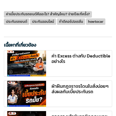
ค่าเบี้ยประกันรถยนต์คืออะไร? สำคัญไหม? จ่ายปีละกี่ครั้ง?
ประกันรถยนต์
ประกันออนไลน์
ทำดีคอร์ปอเรชั่น
howtocar
เนื้อหาที่เกี่ยวข้อง
ค่า Excess ต่างกับ Deductible
อย่างไร
ฝ่าฝืนกฎจราจรโดนใบสั่งบ่อยๆ
ส่งผลกับเบี้ยประกันรถ