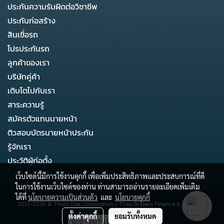
ประกันความรับผิดต่อวิชาชีพ
ประกันก่อสร้าง
สินเชื่อรถ
โปรประกันรถ
ลูกค้าของเรา
บริษัทคู่ค้า
เติบโตไปกับเรา
สาระความรู้
สมัครตัวแทนนายหน้า
ติวสอบบัตรนายหน้าประกัน
รู้จักเรา
ประวัติผู้ก่อตั้ง
เว็บไซต์นี้มีการใช้งานคุกกี้ เพื่อเพิ่มประสิทธิภาพและประสบการณ์ที่ดี
ในการใช้งานเว็บไซต์ของท่าน ท่านสามารถอ่านรายละเอียดเพิ่มเติม
ได้ที่
นโยบายความเป็นส่วนตัว
และ
นโยบายคุกกี้
2012-2026 ©
Thum Dee Corporation
/
Thee Brokers Finance & Business
ตั้งค่าคุกกี้
ยอมรับทั้งหมด
ผู้เข้าชมวันนี้
585