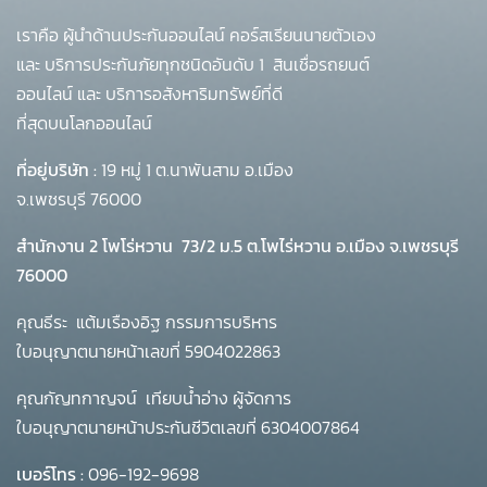
เราคือ ผู้นำด้านประกันออนไลน์ คอร์สเรียนนายตัวเอง
และ บริการประกันภัยทุกชนิดอันดับ 1
สินเชื่อรถยนต์
ออนไลน์ และ บริการอสังหาริมทรัพย์ที่ดี
ที่สุดบนโลกออนไลน์
ที่อยู่บริษัท :
19 หมู่ 1 ต.นาพันสาม อ.เมือง
จ.เพชรบุรี 76000
สำนักงาน 2 โพโร่หวาน
73/2 ม.5 ต.โพไร่หวาน อ.เมือง จ.เพชรบุรี
76000
คุณธีระ แต้มเรืองอิฐ กรรมการบริหาร
ใบอนุญาตนายหน้าเลขที่ 5904022863
คุณกัญทกาญจน์ เทียบน้ำอ่าง ผู้จัดการ
ใบอนุญาตนายหน้าประกันชีวิตเลขที่ 6304007864
เบอร์โทร :
096-192-9698