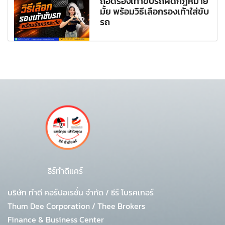
ถอดรองเท้าขับรถผิดกฎหมาย
มั้ย พร้อมวิธีเลือกรองเท้าใส่ขับ
รถ
ธีร์ทำดีแคร์
บริษัท ทำดี คอร์ปอเรชั่น จำกัด
/
ธีร์ โบรคเกอร์
Thum Dee Corporation / Thee Brokers
Finance & Business Center