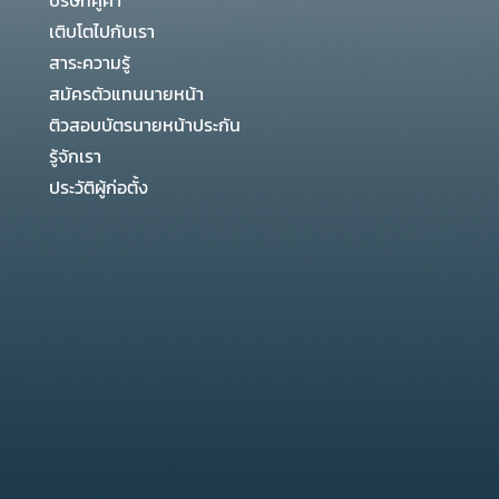
บริษัทคู่ค้า
เติบโตไปกับเรา
สาระความรู้
สมัครตัวแทนนายหน้า
ติวสอบบัตรนายหน้าประกัน
รู้จักเรา
ประวัติผู้ก่อตั้ง