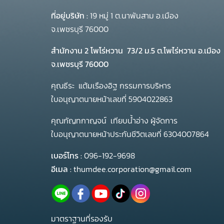
ที่อยู่บริษัท :
19 หมู่ 1 ต.นาพันสาม อ.เมือง
จ.เพชรบุรี 76000
สำนักงาน 2 โพโร่หวาน
73/2 ม.5 ต.โพไร่หวาน อ.เมือง
จ.เพชรบุรี 76000
คุณธีระ แต้มเรืองอิฐ กรรมการบริหาร
ใบอนุญาตนายหน้าเลขที่ 5904022863
คุณกัญทกาญจน์ เทียบน้ำอ่าง ผู้จัดการ
ใบอนุญาตนายหน้าประกันชีวิตเลขที่ 6304007864
เบอร์โทร :
096-192-9698
อีเมล :
thumdee.corporation@gmail.com
มาตราฐานที่รองรับ