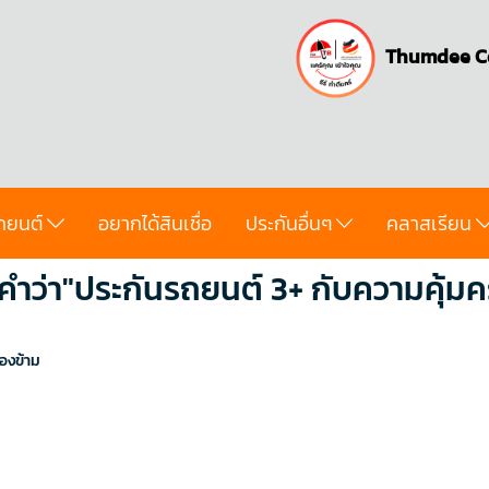
Thumdee C
ถยนต์
อยากได้สินเชื่อ
ประกันอื่นๆ
คลาสเรียน
ำว่า"ประกันรถยนต์ 3+ กับความคุ้มค
องข้าม