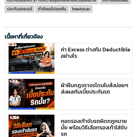
ประกันรถยนต์ 3+ กับความคุ้มครองที่ไม่ควรมองข้าม
ประกันออนไลน์
ประกันรถยนต์
ทำดีคอร์ปอเรชั่น
howtocar
เนื้อหาที่เกี่ยวข้อง
ค่า Excess ต่างกับ Deductible
อย่างไร
ฝ่าฝืนกฎจราจรโดนใบสั่งบ่อยๆ
ส่งผลกับเบี้ยประกันรถ
ถอดรองเท้าขับรถผิดกฎหมาย
มั้ย พร้อมวิธีเลือกรองเท้าใส่ขับ
รถ