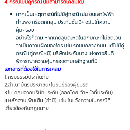
4. กรณีไม่มีคู่กรณี (ไม่สามารถเคลมได้)
หากเป็นเหตุการณ์ที่ไม่มีคู่กรณี เช่น ชนเสาไฟฟ้า
กำแพง หรือตกหลุม ประกันชั้น 3+ จะไม่ให้ความ
คุ้มครอง
อย่างไรก็ตาม หากเกิดอุบัติเหตุในลักษณะที่ไม่ชัดเจน
ว่าเป็นความผิดของใคร เช่น รถชนกลางถนน แต่ไม่มีคู่
กรณี (คู่กรณีหนี) บริษัทประกันบางแห่งอาจยินดี
พิจารณาความคุ้มครองตามหลักฐานที่มี
เอกสารที่ต้องใช้ในการเคลม
1. กรมธรรม์ประกันภัย
2.สำเนาบัตรประชาชน/ใบขับขี่ของผู้ขับรถ
3.ใบเคลมจากบริษัทประกัน (ออกโดยเจ้าหน้าที่ประกัน)
4.หลักฐานเพิ่มเติม (ถ้ามี): เช่น ใบแจ้งความในกรณีที่
เกี่ยวข้องกับกฎหมาย