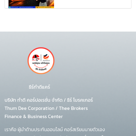
ธีร์ทำดีแคร์
บริษัท ทำดี คอร์ปอเรชั่น จำกัด
/
ธีร์ โบรคเกอร์
Thum Dee Corporation / Thee Brokers
Finance & Business Center
เราคือ ผู้นำด้านประกันออนไลน์ คอร์สเรียนนายตัวเอง