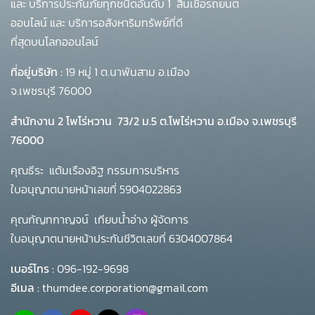
และ บริการประกันภัยทุกชนิดอันดับ 1
สินเชื่อรถยนต์
ออนไลน์ และ บริการอสังหาริมทรัพย์ที่ดี
ที่สุดบนโลกออนไลน์
ที่อยู่บริษัท :
19 หมู่ 1 ต.นาพันสาม อ.เมือง
จ.เพชรบุรี 76000
สำนักงาน 2 โพโร่หวาน
73/2 ม.5 ต.โพไร่หวาน อ.เมือง จ.เพชรบุรี
76000
คุณธีระ แต้มเรืองอิฐ กรรมการบริหาร
ใบอนุญาตนายหน้าเลขที่ 5904022863
คุณกัญทกาญจน์ เทียบน้ำอ่าง ผู้จัดการ
ใบอนุญาตนายหน้าประกันชีวิตเลขที่ 6304007864
เบอร์โทร :
096-192-9698
อีเมล :
thumdee.corporation@gmail.com