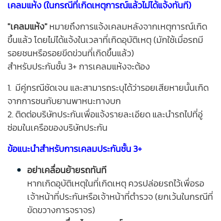
เคลมแห้ง (ในกรณีที่เกิดเหตุการณ์แล้วไม่ได้แจ้งทันที)
"เคลมแห้ง"
หมายถึงการแจ้งเคลมหลังจากเหตุการณ์เกิด
ขึ้นแล้ว โดยไม่ได้แจ้งในเวลาที่เกิดอุบัติเหตุ (มักใช้เมื่อรถมี
รอยชนหรือรอยขีดข่วนที่เกิดขึ้นแล้ว)
สำหรับประกันชั้น 3+ การเคลมแห้งจะต้อง
1. มีคู่กรณีชัดเจน และสามารถระบุได้ว่ารอยเสียหายนั้นเกิด
จากการชนกับยานพาหนะทางบก
2. ติดต่อบริษัทประกันเพื่อแจ้งรายละเอียด และนำรถไปที่อู่
ซ่อมในเครือของบริษัทประกัน
ข้อแนะนำสำหรับการเคลมประกันชั้น 3+
อย่าเคลื่อนย้ายรถทันที
หากเกิดอุบัติเหตุในที่เกิดเหตุ ควรปล่อยรถไว้เพื่อรอ
เจ้าหน้าที่ประกันหรือเจ้าหน้าที่ตำรวจ (ยกเว้นในกรณีที่
ขัดขวางการจราจร)