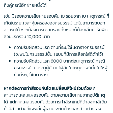
ถึงคู่กรณีอีกฝ่ายหนึ่งได้
เช่น มีรอยความเสียหายรอบคัน 10 รอยจาก 10 เหตุการณ์ ที่
เกิดในระยะเวลาคุ้มครองของกรมธรรม์ แต่ไม่สามารถบอก
สาเหตุได้ หากต้องการเคลมรอยทั้งหมดก็ต้องเสียค่ารับผิด
ส่วนแรกรวม 10,000 บาท
ความรับผิดสวนแรก ตามที่ระบุไว้ในตารางกรมธรรม์
(จะพบในกรมธรรม์ชั้น 1 แบบที่มีการเลือกใส่ดีดักไว้)
ความรับผิดส่วนแรก 6000 บาทต่อเหตุการณ์ กรณี
กรมธรรม์แบบระบุผู้ขับ แต่ผู้ขับในเหตุการณ์นั้นไม่ใช่ผู้
ขับที่ระบุไว้ในตาราง
หากต้องการทำสีรอบคันโดยเปลี่ยนสีใหม่ร่วมด้วย ?
สามารถเคลมแผลรอบคัน ตามความเสียหายจากอุบัติเหตุ
ได้ แต่หากเคลมรอบคันด้วยการทำสีรถใหม่ที่ต่างจากสีเดิม
ถ้ามีส่วนต่างที่แพงขึ้นผู้เอาประกันต้องออกส่วนต่างเอง