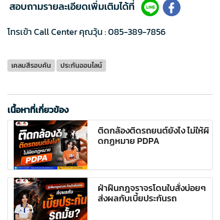
สอบถามรายละเอียดเพิ่มเติมได้ที่
โทรเข้า Call Center คุณวุ้น :
085-389-7856
เคลมสีรอบคัน
ประกันออนไลน์
เนื้อหาที่เกี่ยวข้อง
ติดกล้องติดรถยนต์ยังไง ไม่ให้ผิ
ดกฏหมาย PDPA
ฝ่าฝืนกฎจราจรโดนใบสั่งบ่อยๆ
ส่งผลกับเบี้ยประกันรถ