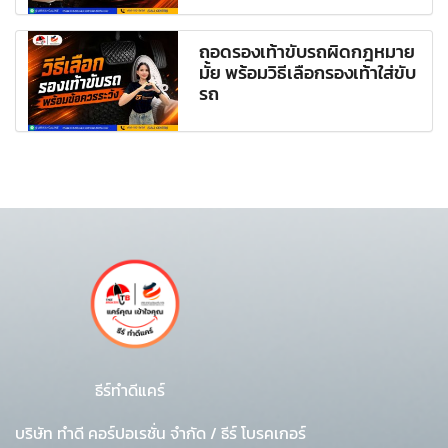
ถอดรองเท้าขับรถผิดกฎหมาย
มั้ย พร้อมวิธีเลือกรองเท้าใส่ขับ
รถ
ธีร์ทำดีแคร์
บริษัท ทำดี คอร์ปอเรชั่น จำกัด
/
ธีร์ โบรคเกอร์