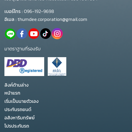
เบอร์โทร :
096-192-9698
อีเมล :
thumdee.corporation@gmail.com
มาตราฐานที่รองรับ
ลิงค์ด้านล่าง
หน้าแรก
เริ่มเป็นนายตัวเอง
ประกันรถยนต์
อสังหาริมทรัพย์
โปรประกันรถ