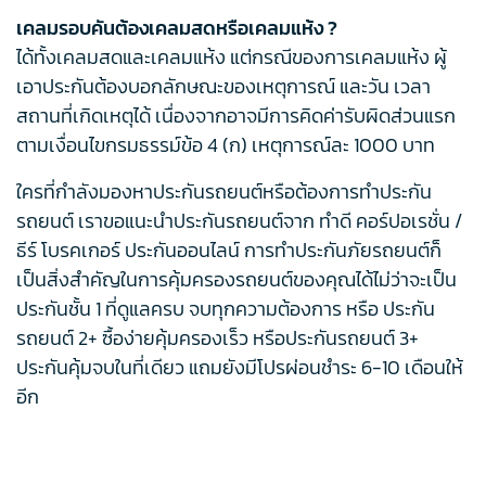
เคลมรอบคันต้องเคลมสดหรือเคลมแห้ง ?
ได้ทั้งเคลมสดและเคลมแห้ง แต่กรณีของการเคลมแห้ง ผู้
เอาประกันต้องบอกลักษณะของเหตุการณ์ และวัน เวลา
สถานที่เกิดเหตุได้ เนื่องจากอาจมีการคิดค่ารับผิดส่วนแรก
ตามเงื่อนไขกรมธรรม์ข้อ 4 (ก) เหตุการณ์ละ 1000 บาท
ใครที่กำลังมองหาประกันรถยนต์หรือต้องการทำประกัน
รถยนต์ เราขอแนะนำประกันรถยนต์จาก ทำดี คอร์ปอเรชั่น /
ธีร์ โบรคเกอร์ ประกันออนไลน์ การทำประกันภัยรถยนต์ก็
เป็นสิ่งสำคัญในการคุ้มครองรถยนต์ของคุณได้ไม่ว่าจะเป็น
ประกันชั้น 1 ที่ดูแลครบ จบทุกความต้องการ หรือ ประกัน
รถยนต์ 2+ ซื้อง่ายคุ้มครองเร็ว หรือประกันรถยนต์ 3+
ประกันคุ้มจบในที่เดียว แถมยังมีโปรผ่อนชำระ 6-10 เดือนให้
อีก