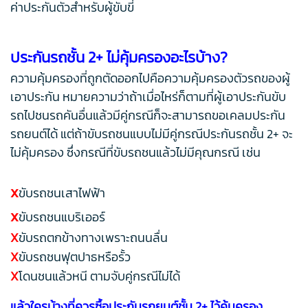
ค่าประกันตัวสำหรับผู้ขับขี่
ประกันรถชั้น 2+ ไม่คุ้มครองอะไรบ้าง?
ความคุ้มครองที่ถูกตัดออกไปคือความคุ้มครองตัวรถของผู้
เอาประกัน หมายความว่าถ้าเมื่อไหร่ก็ตามที่ผู้เอาประกันขับ
รถไปชนรถคันอื่นแล้วมีคู่กรณีก็จะสามารถขอเคลมประกัน
รถยนต์ได้ แต่ถ้าขับรถชนแบบไม่มีคู่กรณีประกันรถชั้น 2+ จะ
ไม่คุ้มครอง ซึ่งกรณีที่ขับรถชนแล้วไม่มีคุณกรณี เช่น
x
ขับรถชนเสาไฟฟ้า
x
ขับรถชนแบริเออร์
X
ขับรถตกข้างทางเพราะถนนลื่น
X
ขับรถชนฟุตปาธหรือรั้ว
X
โดนชนแล้วหนี ตามจับคู่กรณีไม่ได้
แล้วใครบ้างที่ควรซื้อประกันรถยนต์ชั้น 2+ ไว้คุ้มครอง