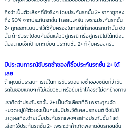
ถือว่าเป็นตัวเลือกที่ดีจริงๆ โดยประกันรถชั้น 2+ ราคาถูกลง
ถึง 50% จากประกันรถชั้น 1 เลยนะครับ เพราะประกันรถชั้น
2+ ถูกออกแบบมาไว้ใช้คุ้มครองในกรณีที่รถชนรถเท่านั้น ดัง
นั้น ถ้าขับรถไปชนคันอื่นแล้วมีคู่กรณี หรือคู่กรณีไม่ได้หนีจน
ต้องตามเช็กป้ายทะเบียน ประกันชั้น 2+ ก็คุ้มครองครับ
มีประสบการณ์ขับรถช่ำชองก็ซื้อประกันรถชั้น 2+ ได้
เลย
ถ้าคุณมีประสบการณ์ในการขับรถอย่างช่ำชองชนิดที่ว่าขับ
รถในซอยแคบๆ ก็ไม่เฉี่ยวชน หรือขับเข้าโค้งรถไม่ตกข้างทาง
เราคิดว่าประกันรถชั้น 2+ เป็นตัวเลือกที่ดี เพราะคุณจัด
หมวดหมู่ให้ตัวเองเป็นคนไม่มีประวัติเคลมรถยนต์ จึงไม่มี
เหตุผลที่จะจ่ายเบี้ยประกันรถแพงๆ อย่างประกันชั้น 1 แต่
เลือกใช้ประกันรถชั้น 2+ เพราะว่าถ้าเกิดพลาดขับรถชนขึ้น