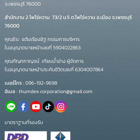
จ.เพชรบุรี 76000
สำนักงาน 2 โพโร่หวาน
73/2 ม.5 ต.โพไร่หวาน อ.เมือง จ.เพชรบุรี
76000
คุณธีระ แต้มเรืองอิฐ กรรมการบริหาร
ใบอนุญาตนายหน้าเลขที่ 5904022863
คุณกัญทกาญจน์ เทียบน้ำอ่าง ผู้จัดการ
ใบอนุญาตนายหน้าประกันชีวิตเลขที่ 6304007864
เบอร์โทร :
096-192-9698
อีเมล :
thumdee.corporation@gmail.com
มาตราฐานที่รองรับ