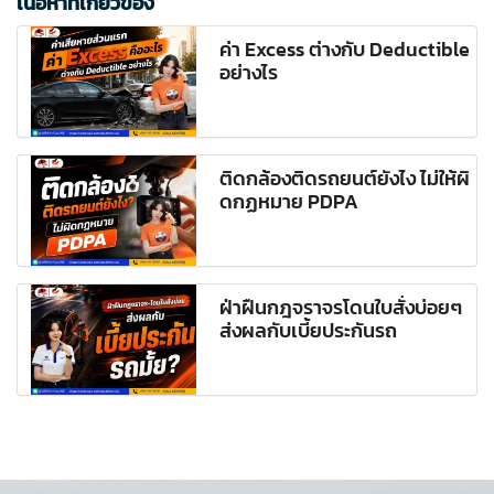
เนื้อหาที่เกี่ยวข้อง
ค่า Excess ต่างกับ Deductible
อย่างไร
ติดกล้องติดรถยนต์ยังไง ไม่ให้ผิ
ดกฏหมาย PDPA
ฝ่าฝืนกฎจราจรโดนใบสั่งบ่อยๆ
ส่งผลกับเบี้ยประกันรถ