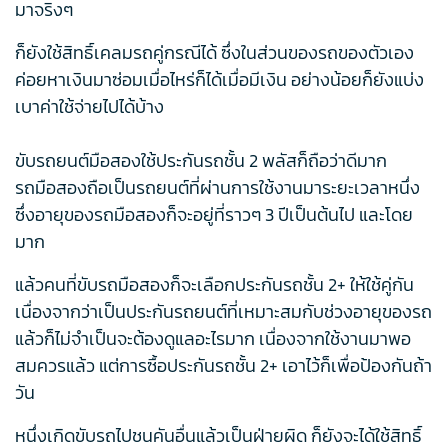
มาจริงๆ
ก็ยังใช้สิทธิ์เคลมรถคู่กรณีได้ ซึ่งในส่วนของรถของตัวเอง
ค่อยหาเงินมาซ่อมเมื่อไหร่ก็ได้เมื่อมีเงิน อย่างน้อยก็ยังแบ่ง
เบาค่าใช้จ่ายไปได้บ้าง
ขับรถยนต์มือสองใช้ประกันรถชั้น 2 พลัสก็ถือว่าดีมาก
รถมือสองถือเป็นรถยนต์ที่ผ่านการใช้งานมาระยะเวลาหนึ่ง
ซึ่งอายุของรถมือสองก็จะอยู่ที่ราวๆ 3 ปีเป็นต้นไป และโดย
มาก
แล้วคนที่ขับรถมือสองก็จะเลือกประกันรถชั้น 2+ ให้ใช้คู่กัน
เนื่องจากว่าเป็นประกันรถยนต์ที่เหมาะสมกับช่วงอายุของรถ
แล้วก็ไม่จำเป็นจะต้องดูแลอะไรมาก เนื่องจากใช้งานมาพอ
สมควรแล้ว แต่การซื้อประกันรถชั้น 2+ เอาไว้ก็เพื่อป้องกันถ้า
วัน
หนึ่งเกิดขับรถไปชนคันอื่นแล้วเป็นฝ่ายผิด ก็ยังจะได้ใช้สิทธิ์