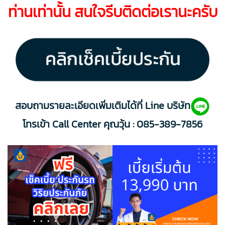
ท่านเท่านั้น สนใจรีบติดต่อเรานะครับ
สอบถามรายละเอียดเพิ่มเติมได้ที่ Line บริษัท
โทรเข้า Call Center คุณวุ้น :
085-389-7856