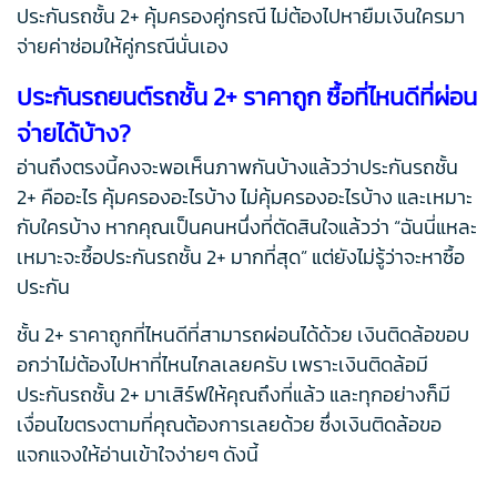
ประกันรถชั้น 2+ คุ้มครองคู่กรณี ไม่ต้องไปหายืมเงินใครมา
จ่ายค่าซ่อมให้คู่กรณีนั่นเอง
ประกันรถยนต์รถชั้น 2+ ราคาถูก ซื้อที่ไหนดีที่ผ่อน
จ่ายได้บ้าง?
อ่านถึงตรงนี้คงจะพอเห็นภาพกันบ้างแล้วว่าประกันรถชั้น
2+ คืออะไร คุ้มครองอะไรบ้าง ไม่คุ้มครองอะไรบ้าง และเหมาะ
กับใครบ้าง หากคุณเป็นคนหนึ่งที่ตัดสินใจแล้วว่า “ฉันนี่แหละ
เหมาะจะซื้อประกันรถชั้น 2+ มากที่สุด” แต่ยังไม่รู้ว่าจะหาซื้อ
ประกัน
ชั้น 2+ ราคาถูกที่ไหนดีที่สามารถผ่อนได้ด้วย เงินติดล้อขอบ
อกว่าไม่ต้องไปหาที่ไหนไกลเลยครับ เพราะเงินติดล้อมี
ประกันรถชั้น 2+ มาเสิร์ฟให้คุณถึงที่แล้ว และทุกอย่างก็มี
เงื่อนไขตรงตามที่คุณต้องการเลยด้วย ซึ่งเงินติดล้อขอ
แจกแจงให้อ่านเข้าใจง่ายๆ ดังนี้