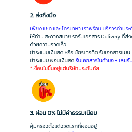
2. ส่งถึงมือ
เพียง แชท และ โทรมาหา เราพร้อม บริการทำประก
ให้ท่าน สะดวกสบาย รอรับเอกสาร Delivery ที่ส่
ด้วยความรวดเร็ว
ชำระแบบเงินสด หรือ บัตรเครดิต รับเอกสารแบบ
ชำระแบบ ผ่อนเงินสด
รับเอกสารใบคำขอ + เลขรับ
*เงื่อนไขขึ้นอยู่แต่บริษัทประกันภัย
3. ผ่อน 0% ไม่มีค่าธรรมเนียม
คุ้มครองตั้งแต่งวดแรกที่ผ่อนอยู่