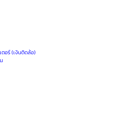
ตอร์ (เงินติดล้อ)
้น