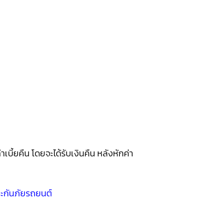
บี้ยคืน โดยจะได้รับเงินคืน หลังหักค่า
ระกันภัยรถยนต์