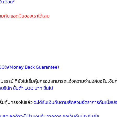
0 เดือน*
ามกับ แอดมินของเราได้เลย
ิน 100%(Money Back Guarantee)
ม์ ที่ยังไม่เริ่มคุ้มครอง สามารถแจ้งความจำนงค์ขอรับเงินค่าเ
ริษัท ขั้นต่ำ 600 บาท ขึ้นไป
ิ่มคุ้มครองไปแล้ว
จะได้รับเงินคืนตามสัดส่วนอัตราการคืนเบี้ยป
สด ลูกค้าจะไม่รับเงินคืนจากการ ถูกเว้นคืนประกันภัย