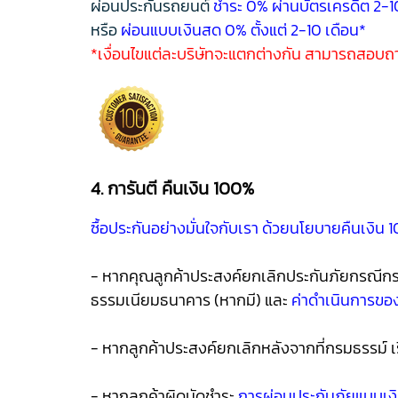
ผ่อนประกันรถยนต์
ชำระ 0% ผ่านบัตรเครดิต 2-1
หรือ
ผ่อนแบบเงินสด 0% ตั้งแต่ 2-10 เดือน*
*เงื่อนไขแต่ละบริษัทจะแตกต่างกัน สามารถสอบถ
4. การันตี คืนเงิน 100%
ซื้อประกันอย่างมั่นใจกับเรา ด้วยนโยบายคืนเง
- หากคุณลูกค้าประสงค์ยกเลิกประกันภัยกรณีกรมธรร
ธรรมเนียมธนาคาร (หากมี) และ
ค่าดำเนินการของบ
- หากลูกค้าประสงค์ยกเลิกหลังจากที่กรมธรรม์ เร
- หากลูกค้าผิดนัดชำระ
การผ่อนประกันภัยแบบเงิน