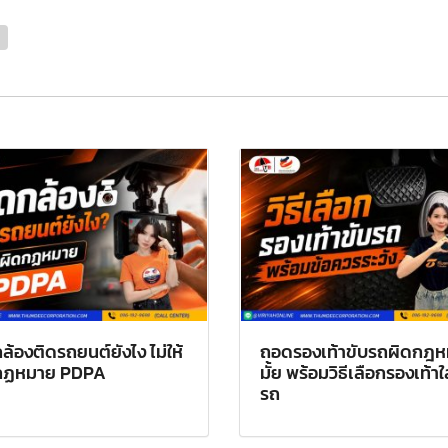
ล้องติดรถยนต์ยังไง ไม่ให้
ถอดรองเท้าขับรถผิดกฎ
กฏหมาย PDPA
มั้ย พร้อมวิธีเลือกรองเท้าใ
รถ