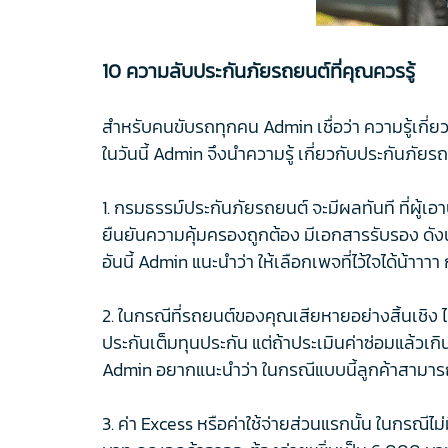
10 ความลับประกันภัยรถยนต์ที่คุณควรรู้
สำหรับคนขับรถทุกคน Admin เชื่อว่า ความรู้เกี่ยวก
ในวันนี้ Admin จึงนำความรู้ เกี่ยวกับประกันภัยร
1. กรมธรรม์ประกันภัยรถยนต์ จะมีผลทันที ที่ผู้เอา
ยืนยันความคุ้มครองถูกต้อง มีเอกสารรับรอง ดังนั
อันนี้ Admin แนะนำว่า ให้เลือกเพจที่ไว้ใจได้น้าาาา กฎ
2. ในกรณีที่รถยนต์ของคุณเสียหายอย่างสิ้นเชิง ไ
ประกันเต็มทุนประกัน แต่ถ้าประเมินค่าซ่อมแล้วเ
Admin อยากแนะนำว่า ในกรณีแบบนี้ลูกค้าสามารถท
3. ค่า Excess หรือค่าใช้จ่ายส่วนแรกนั้น ในกรณีไม