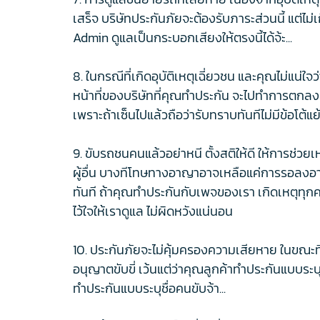
เสร็จ บริษัทประกันภัยจะต้องรับภาระส่วนนี้ แต่ไม
Admin ดูแลเป็นกระบอกเสียงให้ตรงนี้ได้จ้ะ...
8. ในกรณีที่เกิดอุบัติเหตุเฉี่ยวชน และคุณไม่แน่ใ
หน้าที่ของบริษัทที่คุณทำประกัน จะไปทำการตกลงเ
เพราะถ้าเซ็นไปแล้วถือว่ารับทราบทันทีไม่มีข้อโต้แย
9. ขับรถชนคนแล้วอย่าหนี ตั้งสติให้ดี ให้การช่วย
ผู้อื่น บางทีโทษทางอาญาอาจเหลือแค่การรอลงอาญ
ทันที ถ้าคุณทำประกันกับเพจของเรา เกิดเหตุทุกค
ไว้ใจให้เราดูแล ไม่ผิดหวังแน่นอน
10. ประกันภัยจะไม่คุ้มครองความเสียหาย ในขณะท
อนุญาตขับขี่ เว้นแต่ว่าคุณลูกค้าทำประกันแบบระบุช
ทำประกันแบบระบุชื่อคนขับจ้า...