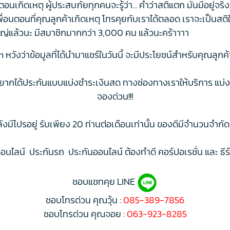
่ตอนเกิดเหตุ ผู้ประสบภัยทุกคนจะรู้ว่า... คำว่าสติแตก มันมีอยู่จ
นตอนที่คุณลูกค้าเกิดเหตุ โทรคุยกับเราได้ตลอด เราจะเป็นสติให้ค
่แล้วนะ มีสมาชิกมากกว่า 3,000 คน แล้วนะคร้าาาา
หวังว่าข้อมูลที่ได้นำมาแชร์ในวันนี้ จะมีประโยชน์สำหรับคุณลูกค้
ยากได้ประกันแบบแบ่งชำระเงินสด ทางช่องทางเราให้บริการ แบ่ง
จองด่วน!!!
ังมีโปรอยู่ รับเพียง 20 ท่านต่อเดือนเท่านั้น ของดีมีจำนวนจำกั
นไลน์ ประกันรถ ประกันออนไลน์ ต้องทำดี คอร์ปอเรชั่น และ ธีร
ชอบแชทคุย LINE
ชอบโทรด่วน คุณวุ้น :
085-389-7856
ชอบโทรด่วน คุณจอย :
063-923-8285