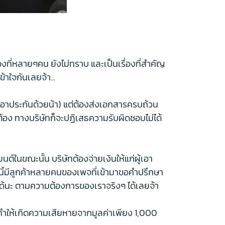
ื่องที่หลายๆคน ยังไม่ทราบ และเป็นเรื่องที่สำคัญ
้าใจกันเลยจ้า...
ผู้เอาประกันด้วยน้า) แต่ต้องส่งเอกสารครบถ้วน
กต้อง ทางบริษัทก็จะปฏิเสธความรับผิดชอบไม่ได้
์ในขณะนั้น บริษัทต้องจ่ายเงินให้แก่ผู้เอา
นนี้มีลูกค้าหลายคนของเพจที่เข้ามาขอคำปรึกษา
ได้นะ ตามความต้องการของเราจริงๆ ได้เลยจ้า
บไป ทำให้เกิดความเสียหายจากมูลค่าเพียง 1,000