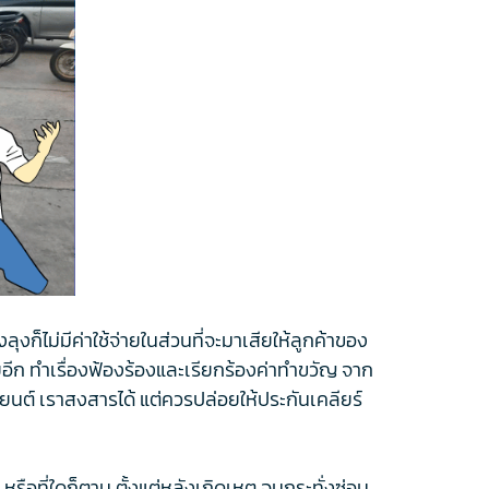
็ไม่มีค่าใช้จ่ายในส่วนที่จะมาเสียให้ลูกค้าของ
อีก ทำเรื่องฟ้องร้องและเรียกร้องค่าทำขวัญ จาก
ถยนต์ เราสงสารได้ แต่ควรปล่อยให้ประกันเคลียร์
 หรือที่ใดก็ตาม ตั้งแต่หลังเกิดเหตุ จนกระทั่งซ่อม