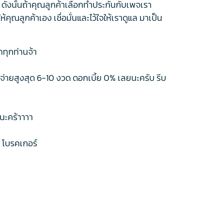
ริง ดังนั้นถ้าคุณลูกค้าเลือกทำประกันกับเพจเรา
ุณลูกค้าเอง เชื่อมั่นและไว้ใจให้เราดูแล มาเป็น
าทุกท่านจ้า
จ่ายสูงสุด 6-10 งวด ดอกเบี้ย 0% เลยนะครับ รีบ
ดนะคร้าาาา
์ โบรคเกอร์