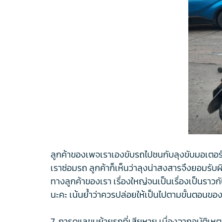
ลูกค้าของเพจเราเองขับรถไปชนกับลุงขับมอเตอร์ไซ
เราซ่อมรถ ลูกค้าก็เห็นว่าลุงน่าสงสารจึงยอมรับ
ทางลูกค้าของเรา เรื่องใหญ่จนเป็นเรื่องเป็นราวก
นะคะ เน้นย้ำว่าควรปล่อยให้เป็นไปตามขั้นตอนของก
7. การดูแลขนย้ายรถที่เสียหาย เนื่องจากอุบัติเหตุ 