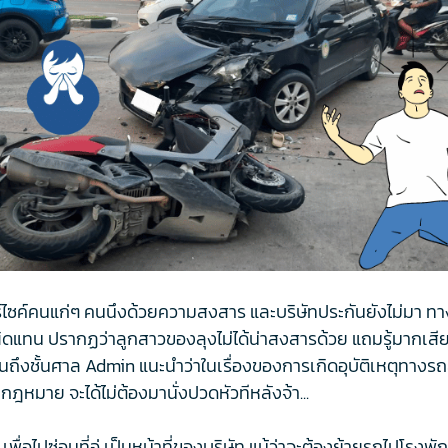
ค์คนแก่ๆ คนนึงด้วยความสงสาร และบริษัทประกันยังไม่มา ทางลุงก
ผิดแทน ปรากฏว่าลูกสาวของลุงไม่ได้น่าสงสารด้วย แถมรู้มากเสีย
ันถึงชั้นศาล Admin แนะนำว่าในเรื่องของการเกิดอุบัติเหตุทางร
ฎหมาย จะได้ไม่ต้องมานั่งปวดหัวทีหลังจ้า...
เพื่อไปซ่อมที่อู่ เป็นหน้าที่ของบริษัท แม้ว่าจะต้องย้ายรถไปโรงพัก