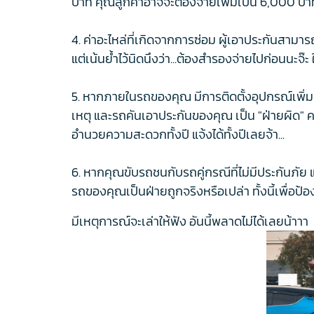
บาท คุณลูกค้าอาจจะต้องจ่ายเพิ่มเป็น 6,000 บาท 
4. ค่าอะไหล่ที่เกิดจากการซ่อม ผู้เอาประกันสามา
แต่เน้นย้ำไว้นิดนึงว่า...ต้องสำรองจ่ายไปก่อนนะจ๊ะ
5. หากภายในรถของคุณ มีการติดตั้งอุปกรณ์เพิ่มเ
เหตุ และรถคันเอาประกันของคุณ เป็น "ฝ่ายผิด" ควา
อำนวยความสะดวกทั้งปี แจ้งได้ทั้งปีเลยจ้า...
6. หากคุณขับรถชนกับรถคู่กรณีที่ไม่มีประกันภัย
รถของคุณเป็นฝ่ายถูกจริงหรือเปล่า ทั้งนี้เพื่อป้อ
มีเหตุการณ์จะเล่าให้ฟัง อันนี้พลาดไม่ได้เลยน้าาา