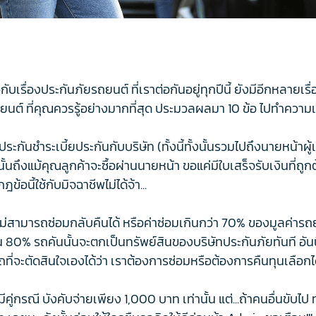
ับเรื่องประกันภัยรถยนต์ ที่เราต่อกันอยู่ทุกปีนี้ ยังมีอีกหลายเร
ถยนต์ ที่คุณควรรู้อย่างมากที่สุด ประมวลผลมา 10 ข้อ ไปทำความเข
ประกันชำระเบี้ยประกันกับบริษัท (ทั้งนี้ทั้งนั้นรวมไปถึงนายหน้า
้นถึงแม้คุณลูกค้าจะซื้อผ่านนายหน้า ขอแค่มีใบเสร็จรับเงินที่ถู
ข้อนี้ใช้กับมิจฉาชีพไม่ได้จ้า...
ม่สามารถซ่อมกลับคืนได้ หรือค่าซ่อมเกินกว่า 70% ของมูลค่ารถยนต
กิน 80% รถคันนั้นจะตกเป็นทรัพย์สินของบริษัทประกันภัยทันที อั
ี่จะตัดสินใจเองได้ว่า เราต้องการซ่อมหรือต้องการคืนทุนเลือก
่มีคู่กรณี บังคับจ่ายเพียง 1,000 บาท เท่านั้น แต่...ถ้าคนอื่นขั