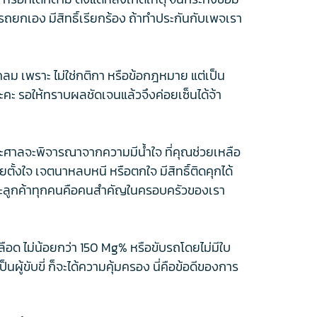
่ารถยกเอง มีสิทธิ์เรียกร้อง ถ้าทำประกันกับเพจเรา
บเคลม เพราะ ไม่ใช่กติกา หรือข้อกฎหมาย แต่เป็น
ะคะ รอให้ทราบผลชัดเจนแล้วจึงค่อยเซ็นได้จ้า
 เพราะศาลจะพิจารณาจากความมีน้ำใจ ที่คุณช่วยเหลือ
้งใจ เจตนาหลบหนี หรือตกใจ มีสิทธิ์ติดคุกได้
 เพราะลูกค้าทุกคนคือคนสำคัญในครอบครัวของเรา
อด ไม่น้อยกว่า 150 Mg% หรือขับรถโดยไม่มีใบ
นผู้ขับขี่ ก็จะได้ความคุ้มครอง นี่คือข้อดีของการ