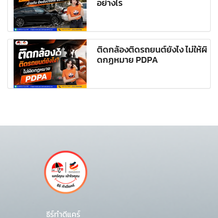
อย่างไร
ติดกล้องติดรถยนต์ยังไง ไม่ให้ผิ
ดกฏหมาย PDPA
ธีร์ทำดีแคร์