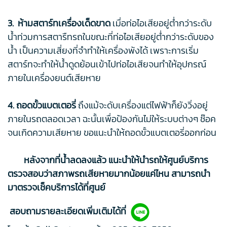
3. ห้ามสตาร์ทเครื่องเด็ดขาด
เมื่อท่อไอเสียอยู่ต่ำกว่าระดับ
น้ำท่วมการสตารืทรถในขณะที่ท่อไอเสียอยู่ต่ำกว่าระดับของ
น้ำ เป็นความเสี่ยงที่จำทำให้เครื่องพังได้ เพราะการเริ่ม
สตาร์ทจะทำให้น้ำดูดย้อนเข้าไปท่อไอเสียจนทำให้อุปกรณ์
ภายในเครื่องยนต์เสียหาย
4. ถอดขั้วแบตเตอรี่
ถึงแม้จะดับเครื่องแต่ไฟฟ้าก็ยังวิ่งอยู่
ภายในรถตลอดเวลา ฉะนั้นเพื่อป้องกันไม่ให้ระบบต่างๆ ช๊อค
จนเกิดความเสียหาย ขอแนะนำให้ถอดขั้วแบตเตอรี่ออกก่อน
หลังจากที่น้ำลดลงแล้ว แนะนำให้นำรถให้ศูนย์บริการ
ตรวจสอบว่าสภาพรถเสียหายมากน้อยแค่ไหน สามารถนำ
มาตรวจเช็คบริการได้ที่ศูนย์
สอบถามรายละเอียดเพิ่มเติมได้ที่