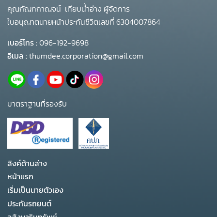
คุณกัญทกาญจน์ เทียบน้ำอ่าง ผู้จัดการ
ใบอนุญาตนายหน้าประกันชีวิตเลขที่ 6304007864
เบอร์โทร :
096-192-9698
อีเมล :
thumdee.corporation@gmail.com
มาตราฐานที่รองรับ
ลิงค์ด้านล่าง
หน้าแรก
เริ่มเป็นนายตัวเอง
ประกันรถยนต์