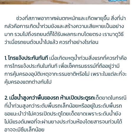
ช่วงที่สภาพอากาศฝนตกหนักและเกิดพายุขึ้น สิ่งที่น่า
กลัวคือการเกิดน้ำท่วมขังและสร้างความเสียหายเป็นอย่าง
มาก รวมไปถึงรถยนต์ก็ได้รับผลกระทบโดยตรง เรามาดูวิธี
ว่าเมื่อรถยนต์จมน้ำไปแล้ว ควรทำอย่างไรก่อน
1. โทรแจ้งประกันทันที
เมื่อเกิดเหตุน้ำท่วมสิ่งแรกที่ควรทำคือ
การโทรแจ้งประกันในทันที เพื่อเช็คกรมธรรม์ที่ถืออยู่ว่ามี
การคุ้มครองอุบัติเหตุจากะรรมชาติหรือไม่ เพราะในแต่ละที่จะ
คุ้มครองแตกต่างกันไป
2. เมื่อน้ำสูงกว่าพื้นของรถ ห้ามเปิดประตูรถ
เด็ดขาดในกรณี
ที่น้ำท่วมสูงกว่าระดับพื้นรถเล็กน้อยหรืออยู่ในระดับพื้นรถ
ขอแนะนำว่าไม่ควรเปิดประตูโดยเด็ดขาดเพราะระดับน้ำยัง
ไม่มีแรงดันพอที่จะผ่านยางประท่วมห้องโดยสารจนท่วมได้
อาจจะมีซึมเล็กน้อย