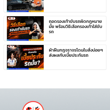
ถอดรองเท้าขับรถผิดกฎหมาย
มั้ย พร้อมวิธีเลือกรองเท้าใส่ขับ
รถ
ฝ่าฝืนกฎจราจรโดนใบสั่งบ่อยๆ
ส่งผลกับเบี้ยประกันรถ