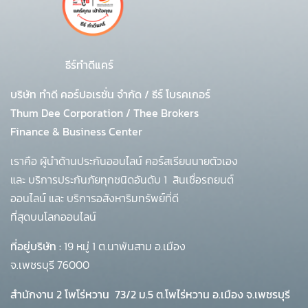
ธีร์ทำดีแคร์
บริษัท ทำดี คอร์ปอเรชั่น จำกัด
/
ธีร์ โบรคเกอร์
Thum Dee Corporation / Thee Brokers
Finance & Business Center
เราคือ ผู้นำด้านประกันออนไลน์ คอร์สเรียนนายตัวเอง
และ บริการประกันภัยทุกชนิดอันดับ 1
สินเชื่อรถยนต์
ออนไลน์ และ บริการอสังหาริมทรัพย์ที่ดี
ที่สุดบนโลกออนไลน์
ที่อยู่บริษัท :
19 หมู่ 1 ต.นาพันสาม อ.เมือง
จ.เพชรบุรี 76000
สำนักงาน 2 โพโร่หวาน
73/2 ม.5 ต.โพไร่หวาน อ.เมือง จ.เพชรบุรี