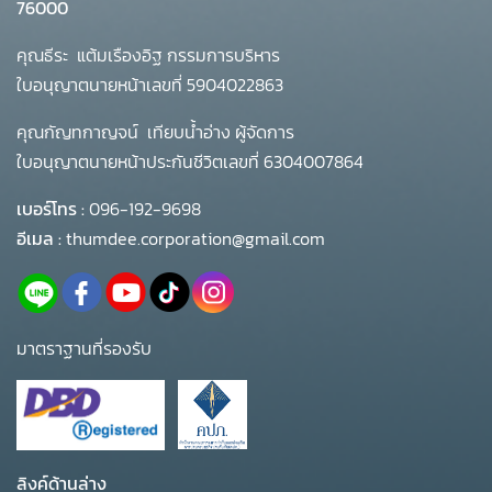
76000
คุณธีระ แต้มเรืองอิฐ กรรมการบริหาร
ใบอนุญาตนายหน้าเลขที่ 5904022863
คุณกัญทกาญจน์ เทียบน้ำอ่าง ผู้จัดการ
ใบอนุญาตนายหน้าประกันชีวิตเลขที่ 6304007864
เบอร์โทร :
096-192-9698
อีเมล :
thumdee.corporation@gmail.com
มาตราฐานที่รองรับ
ลิงค์ด้านล่าง