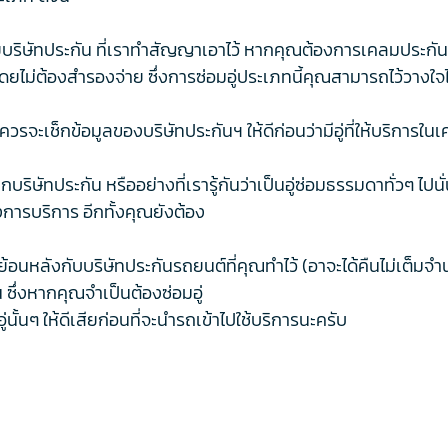
ดยบริษัทประกัน ที่เราทำสัญญาเอาไว้ หากคุณต้องการเคลมประกั
โดยไม่ต้องสำรองจ่าย ซึ่งการซ่อมอู่ประเภทนี้คุณสามารถไว้วางใจ
รจะเช็กข้อมูลของบริษัทประกันฯ ให้ดีก่อนว่ามีอู่ที่ให้บริการ
ากบริษัทประกัน หรืออย่างที่เรารู้กันว่าเป็นอู่ซ่อมธรรมดาทั่วๆ ไป
การบริการ อีกทั้งคุณยังต้อง
นหลังกับบริษัทประกันรถยนต์ที่คุณทำไว้ (อาจะได้คืนไม่เต็มจำนวน
ซึ่งหากคุณจำเป็นต้องซ่อมอู่
นั้นๆ ให้ดีเสียก่อนที่จะนำรถเข้าไปใช้บริการนะครับ