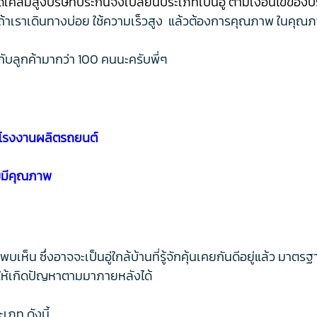
กิดเคลมสูง
บริษัทประกันจึงเปลี่ยนประเภทเป็นอู่ ตามเงื่อนไขของบ
 ถ้าเราเดินทางบ่อย ใช้ความเร็วสูง แล้วต้องการคุณภาพ ในคุ
ุยกับลูกค้ามากว่า 100 คนนะครับพี่ๆ
ท่าโรงงานผลิตรถยนต์
บมีคุณภาพ
พบเห็น ซึ่งอาจจะเป็นอู่ใกล้บ้านที่รู้จักคุ้นเคยกันดีอยู่แล้ว มา
จทำให้เกิดปัญหาตามมาภายหลังได้
เภท ดังนี้