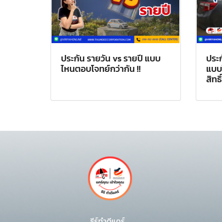
ประกัน รายวัน vs รายปี แบบ
ประก
ไหนตอบโจทย์กว่ากัน !!
แบบไ
สิทธ
ธีร์ทำดีแคร์