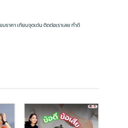
ียบราคา เทียบจุดเด่น ติดต่อเราเลย ทำดี