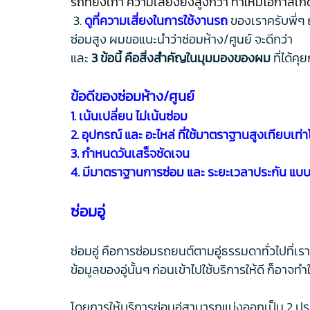
รถที่ยิ่งเก่า ความเสี่ยงยิ่งสูงกว่า ทำให้มีโอกาสเ
3.
ดูที่ความเสี่ยงในการใช้งานรถ
ของเราครับพี่ๆ
ซ่อมสูง ผมขอแนะนำว่าซ่อมห้าง/ศูนย์ จะดีกว่า
และ
3 ข้อนี้ คือสิ่งสำคัญในมุมมองของผม
ที่ได้ค
ข้อดีของซ่อมห้าง/ศูนย์
1. เน้นเปลี่ยน ไม่เน้นซ่อม
2. อุปกรณ์ และ อะไหล่ ที่ใช้มาตราฐานสูงเทียบเ
3. กำหนดวันเสร็จชัดเจน
4. มีมาตราฐานการซ่อม และ ระยะเวลาประกัน แบ
ซ่อมอู่
ซ่อมอู่ คือการซ่อมรถยนต์ตามอู่ธรรมดาทั่วไปที่เรา
ข้อมูลของอู่นั้นๆ ก่อนเข้าไปใช้บริการให้ดี ก็อา
โดยการให้บริการซ่อมอู่สามารถแบ่งออกเป็น 2 ประ