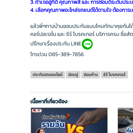
3. ถ้าเจออู่ที่ดี คุณภาพสี และ การซ่อมดีระดับประ
4. เลือกคุณภาพอะไหล่รถยนต์ได้ตามใจ ต้องการเก
แล้วพี่ๆทางบ้านชอบประกันแบบไหนทักมาคุยกันได้นะ
คอร์ปอเรชั่น และ ธีร์ โบรคเกอร์ บริการครบ ซื่อส
ปรึกษาเรื่องประกัน LINE
โทรด่วน
085-389-7856
ประกันรถออนไลน์
ซ่อมอู่
ซ่อมห้าง
ธีร์ โบรคเกอร์
เนื้อหาที่เกี่ยวข้อง