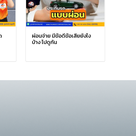
ด
ผ่อนจ่าย มีข้อดีข้อเสียยังไง
บ้าง ไปดูกัน