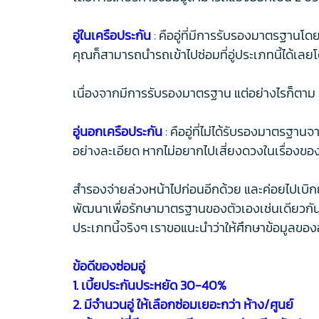
อู่ในเครือประกัน
: คืออู่ที่มีการรับรองมาตรฐานโ
คุณก็สามารถนำรถเข้าไปซ่อมที่อู่ประเภทนี้ได้เลย
เนื่องจากมีการรับรองมาตรฐาน แต่อย่างไรก็ตาม คว
อู่นอกเครือประกัน
: คืออู่ที่ไม่ได้รับรองมาตรฐานจ
อย่างละเอียด หากไม่อยากไปเสี่ยงดวงในเรื่องของ
สำรองจ่ายล่วงหน้าไปก่อนอีกด้วย และค่อยไปเบิกย้อ
พัฒนาเพื่อรักษามาตรฐานของตัวเองเช่นเดียวกัน 
ประเภทนี้จริงๆ เราขอแนะนำว่าให้ศึกษาข้อมูลของอู่
ข้อดีของซ่อมอู่
1. เบี้ยประกันประหยัด 30-40%
2. มีจำนวนอู่ ให้เลือกซ่อมเยอะกว่า ห้าง/ศูนย์