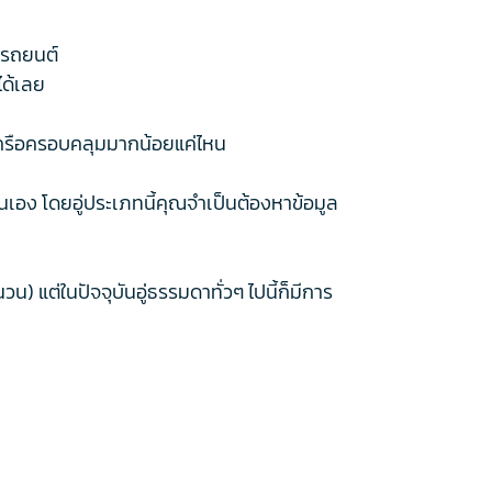
นรถยนต์
ได้เลย
ในเครือครอบคลุมมากน้อยแค่ไหน
นั่นเอง โดยอู่ประเภทนี้คุณจำเป็นต้องหาข้อมูล
) แต่ในปัจจุบันอู่ธรรมดาทั่วๆ ไปนี้ก็มีการ