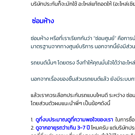
บริษัทประกันก็จะมักใช้ อะไหล่แท้ถอดให้ (อะไหล่เ
ซ่อมห้าง
ซ่อมห้าง หรือที่เราเรียกกันว่า “ซ่อมศูนย์” คือก
มาตรฐานจากทางศูนย์บริการ นอกจากนี้ยังมีส่วนง
รถยนต์นั้นๆ โดยตรง จึงทำให้คุณมั่นใจได้ว่าอะไห
นอกจากเรื่องของชิ้นส่วนรถยนต์แล้ว ยังมีระบบกา
แล้วเราควรเลือกประกันรถแบบไหนดี ระหว่าง ซ่อมห
โดยส่วนตัวผมแนะนำพี่ๆ เป็นข้อๆดังนี้
1.
ดูที่งบประมาณดูที่ความพอใจของเรา
ในการซื้
2.
ดูจากอายุรถว่าเกิน 3-7 ปี
ไหมครับ แต่บริษัทประ