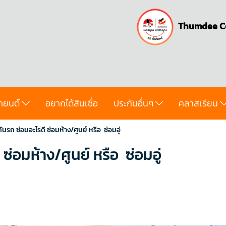
Thumdee C
ถยนต์
อยากได้สินเชื่อ
ประกันอื่นๆ
คลาสเรียน
กันรถ ซ่อมอะไรดี ซ่อมห้าง/ศูนย์ หรือ ซ่อมอู่
 ซ่อมห้าง/ศูนย์ หรือ ซ่อมอู่