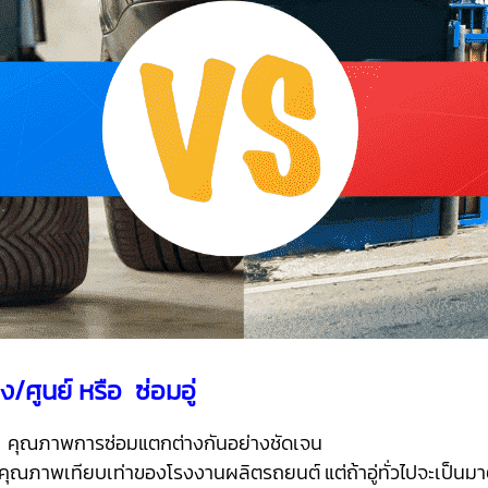
ง/ศูนย์ หรือ ซ่อมอู่
มอู่ คุณภาพการซ่อมแตกต่างกันอย่างชัดเจน
 มีคุณภาพเทียบเท่าของโรงงานผลิตรถยนต์ แต่ถ้าอู่ทั่วไปจะเป็น