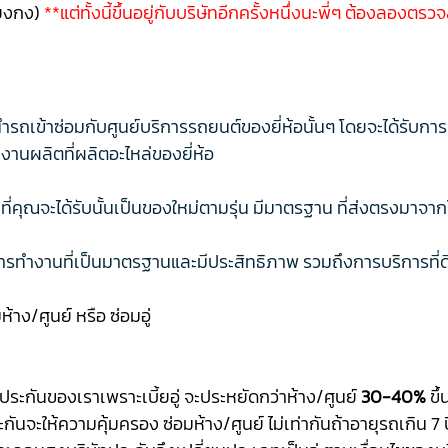
ชียงกง)
**แต่ทั้งนี้ขึ้นอยู่กับบริษัทอีกครั้งหนึ่งนะพี่ๆ ต้องลองตร
ารนำรถเข้าซ่อมกับศูนย์บริการรถยนต์ของยี่ห้อนั้นๆ โดยจะได้รับกา
านผลิตที่ผลิตอะไหล่ของยี่ห้อ
ล่ที่คุณจะได้รับนั้นเป็นของใหม่ตามรุ่น มีมาตรฐาน ที่ส่งตรงมา
รทำงานที่เป็นมาตรฐานและมีประสิทธิภาพ รวมถึงการบริการที่ดี 
้าง/ศูนย์ หรือ ซ่อมอู่
อประกันของเราเพราะเบี้ยอู่ จะประหยัดกว่าห้าง/ศูนย์
30-40%
ขึ้
กันจะให้ความคุ้มครอง ซ่อมห้าง/ศูนย์ ไม่เท่ากัน
ถ้าอายุรถเกิน 7 