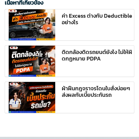
เนื้อหาที่เกี่ยวข้อง
ค่า Excess ต่างกับ Deductible
อย่างไร
ติดกล้องติดรถยนต์ยังไง ไม่ให้ผิ
ดกฏหมาย PDPA
ฝ่าฝืนกฎจราจรโดนใบสั่งบ่อยๆ
ส่งผลกับเบี้ยประกันรถ