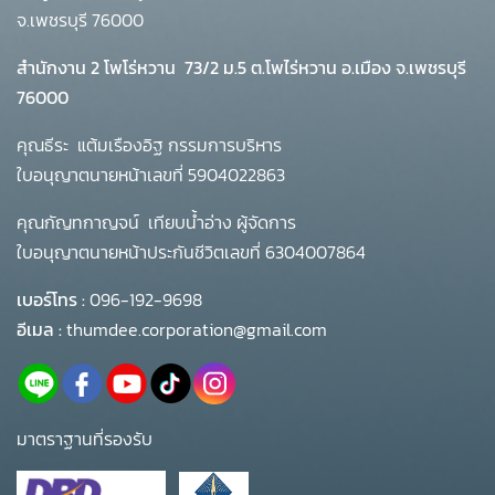
จ.เพชรบุรี 76000
สำนักงาน 2 โพโร่หวาน
73/2 ม.5 ต.โพไร่หวาน อ.เมือง จ.เพชรบุรี
76000
คุณธีระ แต้มเรืองอิฐ กรรมการบริหาร
ใบอนุญาตนายหน้าเลขที่ 5904022863
คุณกัญทกาญจน์ เทียบน้ำอ่าง ผู้จัดการ
ใบอนุญาตนายหน้าประกันชีวิตเลขที่ 6304007864
เบอร์โทร :
096-192-9698
อีเมล :
thumdee.corporation@gmail.com
มาตราฐานที่รองรับ