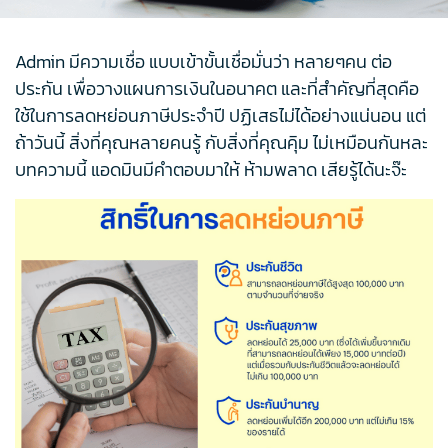
Admin มีความเชื่อ แบบเข้าขั้นเชื่อมั่นว่า หลายๆคน ต่อ
ประกัน เพื่อวางแผนการเงินในอนาคต และที่สำคัญที่สุดคือ
ใช้ในการลดหย่อนภาษีประจำปี ปฏิเสธไม่ได้อย่างแน่นอน แต่
ถ้าวันนี้ สิ่งที่คุณหลายคนรู้ กับสิ่งที่คุณคุิม ไม่เหมือนกันหละ
บทความนี้ แอดมินมีคำตอบมาให้ ห้ามพลาด เสียรู้ได้นะจ๊ะ