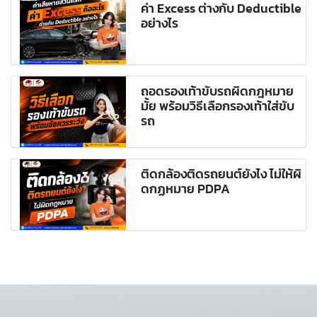
ค่า Excess ต่างกับ Deductible
อย่างไร
ถอดรองเท้าขับรถผิดกฎหมาย
มั้ย พร้อมวิธีเลือกรองเท้าใส่ขับ
รถ
ติดกล้องติดรถยนต์ยังไง ไม่ให้ผิ
ดกฏหมาย PDPA