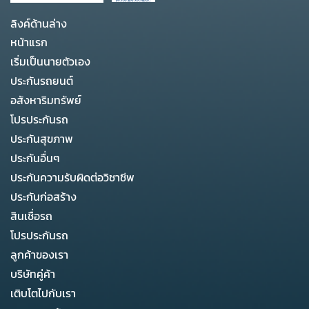
ลิงค์ด้านล่าง
หน้าแรก
เริ่มเป็นนายตัวเอง
ประกันรถยนต์
อสังหาริมทรัพย์
โปรประกันรถ
ประกันสุขภาพ
ประกันอื่นๆ
ประกันความรับผิดต่อวิชาชีพ
ประกันก่อสร้าง
สินเชื่อรถ
โปรประกันรถ
ลูกค้าของเรา
บริษัทคู่ค้า
เติบโตไปกับเรา