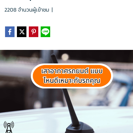
2208 จำนวนผู้เข้าชม
|