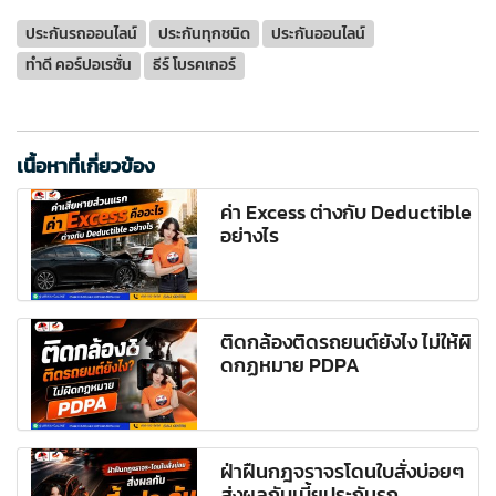
ประกันรถออนไลน์
ประกันทุกชนิด
ประกันออนไลน์
ทำดี คอร์ปอเรชั่น
ธีร์ โบรคเกอร์
เนื้อหาที่เกี่ยวข้อง
ค่า Excess ต่างกับ Deductible
อย่างไร
ติดกล้องติดรถยนต์ยังไง ไม่ให้ผิ
ดกฏหมาย PDPA
ฝ่าฝืนกฎจราจรโดนใบสั่งบ่อยๆ
ส่งผลกับเบี้ยประกันรถ