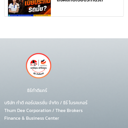
ธีร์ทำดีแคร์
บริษัท ทำดี คอร์ปอเรชั่น จำกัด
/
ธีร์ โบรคเกอร์
Thum Dee Corporation / Thee Brokers
Finance & Business Center