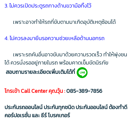
3. ไม่ควรเปิดประตูรถทางด้านขวามือทิ้งไว้
เพราะอาจทำให้รถที่ขับตามมาเกิดอุบัติเหตุซ้อนได้
4. ไม่ควรลงมายืนรอความช่วยเหลือด้านนอกรถ
เพราะรถคันอื่นอาจขับมาด้วยความรวดเร็ว ทำให้พุ่งชน
ได้ ควรนั่งรออยู่ภายในรถ พร้อมคาดเข็มขัดนิรภัย
สอบถามรายละเอียดเพิ่มเติมได้ที่
โทรเข้า Call Center คุณวุ้น :
085-389-7856
ประกันรถออนไลน์ ประกันทุกชนิด ประกันออนไลน์ ต้องทำดี
คอร์ปอเรชั่น และ ธีร์ โบรคเกอร์