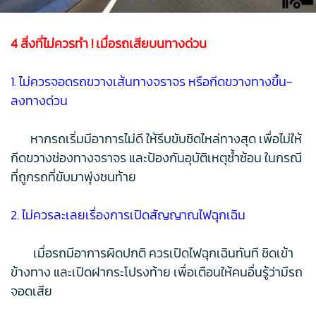
4 สิ่งที่ไม่ควรทำ ! เมื่อรถเสียบนทางด่วน
1. ไม่ควรจอดรถขวางเส้นทางจราจร หรือกีดขวางทางขึ้น-
ลงทางด่วน
หากรถเริ่มมีอาการไม่ดี ให้รีบขับชิดไหล่ทางสุด เพื่อไม่ให้
กีดขวางช่องทางจราจร และป้องกันอุบัติเหตุซ้ำซ้อน ในกรณี
ที่ถูกรถที่ขับมาพุ่งชนท้าย
2. ไม่ควรละเลยเรื่องการเปิดสัญญาณไฟฉุกเฉิน
เมื่อรถมีอาการผิดปกติ ควรเปิดไฟฉุกเฉินทันที ชิดเข้า
ข้างทาง และเปิดฝากระโปรงท้าย เพื่อเตือนให้คนอื่นรู้ว่ามีรถ
จอดเสีย