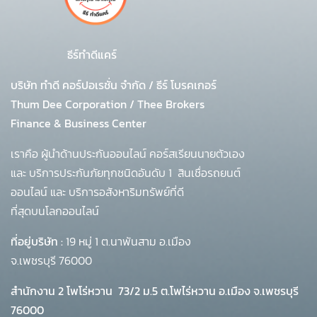
ธีร์ทำดีแคร์
บริษัท ทำดี คอร์ปอเรชั่น จำกัด
/
ธีร์ โบรคเกอร์
Thum Dee Corporation / Thee Brokers
Finance & Business Center
เราคือ ผู้นำด้านประกันออนไลน์ คอร์สเรียนนายตัวเอง
และ บริการประกันภัยทุกชนิดอันดับ 1
สินเชื่อรถยนต์
ออนไลน์ และ บริการอสังหาริมทรัพย์ที่ดี
ที่สุดบนโลกออนไลน์
ที่อยู่บริษัท :
19 หมู่ 1 ต.นาพันสาม อ.เมือง
จ.เพชรบุรี 76000
สำนักงาน 2 โพโร่หวาน
73/2 ม.5 ต.โพไร่หวาน อ.เมือง จ.เพชรบุรี
76000