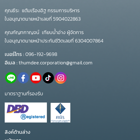
คุณธีระ แต้มเรืองอิฐ กรรมการบริหาร
ใบอนุญาตนายหน้าเลขที่ 5904022863
คุณกัญทกาญจน์ เทียบน้ำอ่าง ผู้จัดการ
ใบอนุญาตนายหน้าประกันชีวิตเลขที่ 6304007864
เบอร์โทร :
096-192-9698
อีเมล :
thumdee.corporation@gmail.com
มาตราฐานที่รองรับ
ลิงค์ด้านล่าง