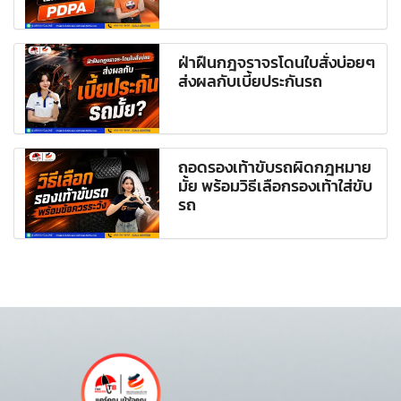
ฝ่าฝืนกฎจราจรโดนใบสั่งบ่อยๆ
ส่งผลกับเบี้ยประกันรถ
ถอดรองเท้าขับรถผิดกฎหมาย
มั้ย พร้อมวิธีเลือกรองเท้าใส่ขับ
รถ