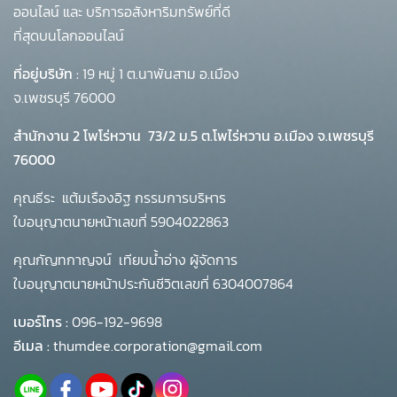
ออนไลน์ และ บริการอสังหาริมทรัพย์ที่ดี
ที่สุดบนโลกออนไลน์
ที่อยู่บริษัท :
19 หมู่ 1 ต.นาพันสาม อ.เมือง
จ.เพชรบุรี 76000
สำนักงาน 2 โพโร่หวาน
73/2 ม.5 ต.โพไร่หวาน อ.เมือง จ.เพชรบุรี
76000
คุณธีระ แต้มเรืองอิฐ กรรมการบริหาร
ใบอนุญาตนายหน้าเลขที่ 5904022863
คุณกัญทกาญจน์ เทียบน้ำอ่าง ผู้จัดการ
ใบอนุญาตนายหน้าประกันชีวิตเลขที่ 6304007864
เบอร์โทร :
096-192-9698
อีเมล :
thumdee.corporation@gmail.com