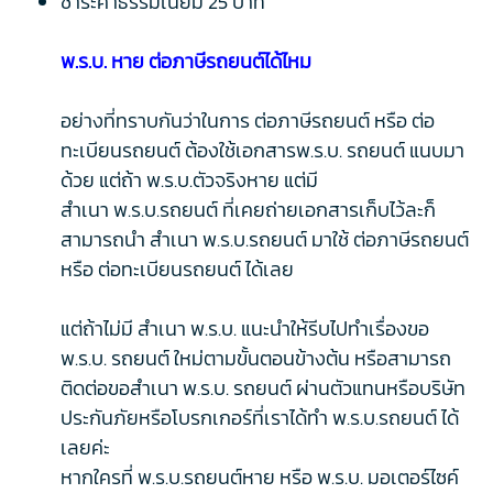
ชำระค่าธรรมเนียม 25 บาท
พ.ร.บ. หาย ต่อภาษีรถยนต์ได้ไหม
อย่างที่ทราบกันว่าในการ ต่อภาษีรถยนต์ หรือ ต่อ
ทะเบียนรถยนต์ ต้องใช้เอกสารพ.ร.บ. รถยนต์ แนบมา
ด้วย แต่ถ้า พ.ร.บ.ตัวจริงหาย แต่มี
สำเนา พ.ร.บ.รถยนต์ ที่เคยถ่ายเอกสารเก็บไว้ละก็
สามารถนำ สำเนา พ.ร.บ.รถยนต์ มาใช้ ต่อภาษีรถยนต์
หรือ ต่อทะเบียนรถยนต์ ได้เลย
แต่ถ้าไม่มี สำเนา พ.ร.บ. แนะนำให้รีบไปทำเรื่องขอ
พ.ร.บ. รถยนต์ ใหม่ตามขั้นตอนข้างต้น หรือสามารถ
ติดต่อขอสำเนา พ.ร.บ. รถยนต์ ผ่านตัวแทนหรือบริษัท
ประกันภัยหรือโบรกเกอร์ที่เราได้ทำ พ.ร.บ.รถยนต์ ได้
เลยค่ะ
หากใครที่ พ.ร.บ.รถยนต์หาย หรือ พ.ร.บ. มอเตอร์ไซค์