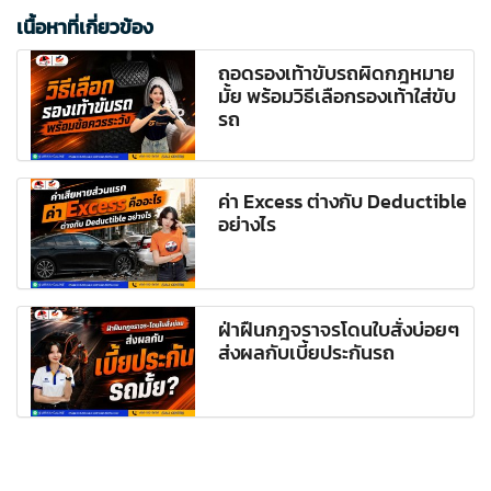
เนื้อหาที่เกี่ยวข้อง
ถอดรองเท้าขับรถผิดกฎหมาย
มั้ย พร้อมวิธีเลือกรองเท้าใส่ขับ
รถ
ค่า Excess ต่างกับ Deductible
อย่างไร
ฝ่าฝืนกฎจราจรโดนใบสั่งบ่อยๆ
ส่งผลกับเบี้ยประกันรถ