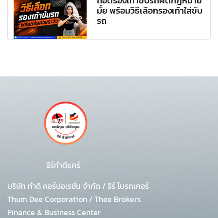
ถอดรองเท้าขับรถผิดกฎหมาย
มั้ย พร้อมวิธีเลือกรองเท้าใส่ขับ
รถ
ธีร์ทำดีแคร์
บริษัท ทำดี คอร์ปอเรชั่น จำกัด
/
ธีร์ โบรคเกอร์
Thum Dee Corporation / Thee Brokers
Finance & Business Center