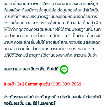
สอดคล้องกับสภาพการใช้งาน นอกจากต้องเติมลมให้ถูก
ต้องแล้วจะต้องมีการตั้งศูนย์ล้อ ตั้งมุมของล้อหน้าให้อยู่ใน
เกณฑ์ที่กำหนดของมาตรฐานของรถยี่ห้อนั้นอีกด้วยการ
ตรวจเช็คลมยาง ควรตรวจเช็คในขณะที่ยางยังเย็นอยู่ เพื่อ
ให้ได้ค่าที่ถูกต้องควรเติมลมยางให้ได้ตามมาตรฐานที่บริษัท
รถกำหนด นอกจากนี้ ในกรณีที่มีความจำเป็นต้องเก็บยางไว้
นานๆ ควรหลีกเลี่ยงไม่ให้ยางสัมผัสกับความร้อน แสงแดด
ลม ฝน ความชื้น น้ำมัน และ สารเคมีต่างๆ หากสามารถ
ปฏิบัติได้ตามนี้ อายุการใช้งานของยางก็จะยาวนานขึ้นจ้า
สอบถามรายละเอียดเพิ่มเติมได้ที่
โทรเข้า Call Center คุณวุ้น :
085-389-7856
ประกันรถออนไลน์ ประกันทุกชนิด ประกันออนไลน์ ต้องทำดี
คอร์ปอเรชั่น และ ธีร์ โบรคเกอร์