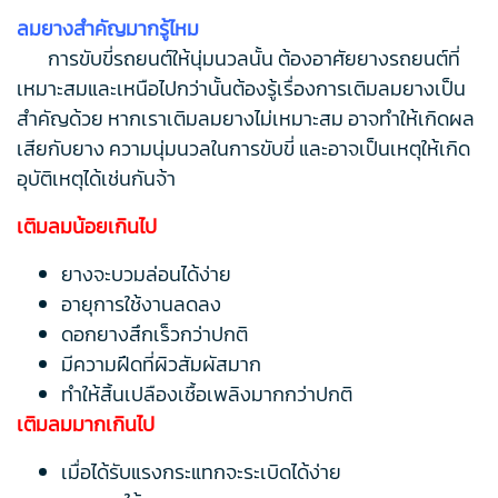
ลมยางสำคัญมากรู้ไหม
การขับขี่รถยนต์ให้นุ่มนวลนั้น ต้องอาศัยยางรถยนต์ที่
เหมาะสมและเหนือไปกว่านั้นต้องรู้เรื่องการเติมลมยางเป็น
สำคัญด้วย หากเราเติมลมยางไม่เหมาะสม อาจทำให้เกิดผล
เสียกับยาง ความนุ่มนวลในการขับขี่ และอาจเป็นเหตุให้เกิด
อุบัติเหตุได้เช่นกันจ้า
เติมลมน้อยเกินไป
ยางจะบวมล่อนได้ง่าย
อายุการใช้งานลดลง
ดอกยางสึกเร็วกว่าปกติ
มีความฝึดที่ผิวสัมผัสมาก
ทำให้สิ้นเปลืองเชื้อเพลิงมากกว่าปกติ
เติมลมมากเกินไป
เมื่อได้รับแรงกระแทกจะระเบิดได้ง่าย