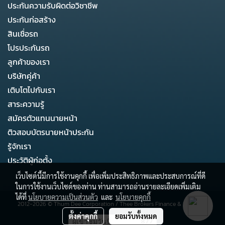
ประกันความรับผิดต่อวิชาชีพ
ประกันก่อสร้าง
สินเชื่อรถ
โปรประกันรถ
ลูกค้าของเรา
บริษัทคู่ค้า
เติบโตไปกับเรา
สาระความรู้
สมัครตัวแทนนายหน้า
ติวสอบบัตรนายหน้าประกัน
รู้จักเรา
ประวัติผู้ก่อตั้ง
เว็บไซต์นี้มีการใช้งานคุกกี้ เพื่อเพิ่มประสิทธิภาพและประสบการณ์ที่ดี
ในการใช้งานเว็บไซต์ของท่าน ท่านสามารถอ่านรายละเอียดเพิ่มเติม
ได้ที่
นโยบายความเป็นส่วนตัว
และ
นโยบายคุกกี้
2012-2026 ©
Thum Dee Corporation
/
Thee Brokers Finance & Business
ตั้งค่าคุกกี้
ยอมรับทั้งหมด
ผู้เข้าชมวันนี้
877