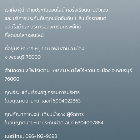
เราคือ ผู้นำด้านประกันออนไลน์ คอร์สเรียนนายตัวเอง
และ บริการประกันภัยทุกชนิดอันดับ 1
สินเชื่อรถยนต์
ออนไลน์ และ บริการอสังหาริมทรัพย์ที่ดี
ที่สุดบนโลกออนไลน์
ที่อยู่บริษัท :
19 หมู่ 1 ต.นาพันสาม อ.เมือง
จ.เพชรบุรี 76000
สำนักงาน 2 โพโร่หวาน
73/2 ม.5 ต.โพไร่หวาน อ.เมือง จ.เพชรบุรี
76000
คุณธีระ แต้มเรืองอิฐ กรรมการบริหาร
ใบอนุญาตนายหน้าเลขที่ 5904022863
คุณกัญทกาญจน์ เทียบน้ำอ่าง ผู้จัดการ
ใบอนุญาตนายหน้าประกันชีวิตเลขที่ 6304007864
เบอร์โทร :
096-192-9698