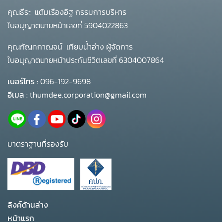
คุณธีระ แต้มเรืองอิฐ กรรมการบริหาร
ใบอนุญาตนายหน้าเลขที่ 5904022863
คุณกัญทกาญจน์ เทียบน้ำอ่าง ผู้จัดการ
ใบอนุญาตนายหน้าประกันชีวิตเลขที่ 6304007864
เบอร์โทร :
096-192-9698
อีเมล :
thumdee.corporation@gmail.com
มาตราฐานที่รองรับ
ลิงค์ด้านล่าง
หน้าแรก