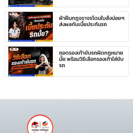
ฝ่าฝืนกฎจราจรโดนใบสั่งบ่อยๆ
ส่งผลกับเบี้ยประกันรถ
ถอดรองเท้าขับรถผิดกฎหมาย
มั้ย พร้อมวิธีเลือกรองเท้าใส่ขับ
รถ