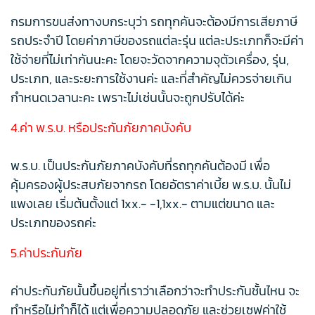
กรมการขนส่งทางบกระบุว่า รถทุกคันจะต้องมีการเสียภาษี
รถประจำปี โดยค่าภาษีของรถแต่ละรุ่น แต่ละประเภทก็จะมีค่า
ใช้จ่ายที่ไม่เท่ากันนะคะ โดยจะวัดจากความจุตัวเครื่อง, รุ่น,
ประเภท, และระยะการใช้งานค่ะ และที่สำคัญไม่ควรจ่ายเกิน
กำหนดเวลานะคะ เพราะไม่เช่นนั้นจะถูกปรับได้ค่ะ
4.ค่า พ.ร.บ. หรือประกันภัยภาคบังคับ
พ.ร.บ. เป็นประกันภัยภาคบังคับที่รถทุกคันต้องมี เพื่อ
คุ้มครองผู้ประสบภัยจากรถ โดยอัตราค่าเบี้ย พ.ร.บ. นั้นไม่
แพงเลย เริ่มต้นตั้งแต่ 1xx.- -1,1xx.- ตามแต่ขนาด และ
ประเภทของรถค่ะ
5.ค่าประกันภัย
ค่าประกันภัยนั้นขึ้นอยู่ที่เราว่าเลือกว่าจะทำประกันชั้นไหน จะ
ทำหรือไม่ทำก็ได้ แต่เพื่อความปลอดภัย และช่วยเซฟค่าใช้