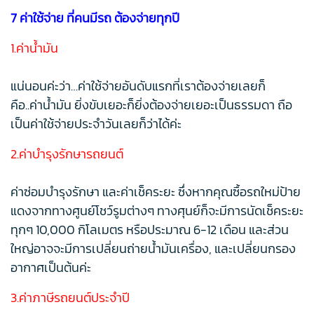
7 ค่าใช้จ่าย ที่คนมีรถ ต้องจ่ายทุกปี
1.ค่าน้ำมัน
แน่นอนค่ะว่า…ค่าใช้จ่ายอันดับแรกที่เราต้องจ่ายเลยก็
คือ..ค่าน้ำมัน ยิ่งขับเยอะก็ยิ่งต้องจ่ายเยอะเป็นธรรมดา ถือ
เป็นค่าใช้จ่ายประจำวันเลยก็ว่าได้ค่ะ
2.ค่าบำรุงรักษารถยนต์
ค่าซ่อมบำรุงรักษา และค่าเช็คระยะ ซึ่งหากคุณซื้อรถใหม่ป้าย
แดงจากทางศูนย์โชว์รูมต่างๆ ทางศุนย์ก็จะมีการนัดเช็คระยะ
ทุกๆ 10,000 กิโลเมตร หรือประมาณ 6-12 เดือน และส่วน
ใหญ่อาจจะมีการเปลี่ยนถ่ายน้ำมันเครื่อง, และเปลี่ยนกรอง
อากาศเป็นต้นค่ะ
3.ค่าภาษีรถยนต์ประจำปี