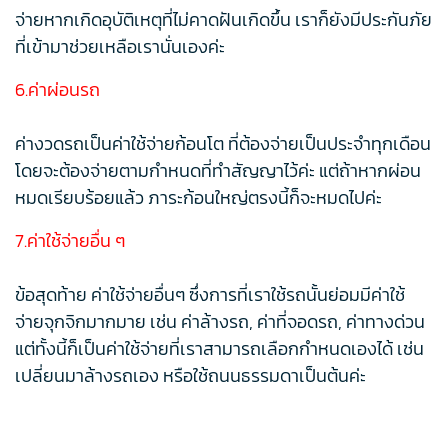
จ่ายหากเกิดอุบัติเหตุที่ไม่คาดฝันเกิดขึ้น เราก็ยังมีประกันภัย
ที่เข้ามาช่วยเหลือเรานั่นเองค่ะ
6.ค่าผ่อนรถ
ค่างวดรถเป็นค่าใช้จ่ายก้อนโต ที่ต้องจ่ายเป็นประจำทุกเดือน
โดยจะต้องจ่ายตามกำหนดที่ทำสัญญาไว้ค่ะ แต่ถ้าหากผ่อน
หมดเรียบร้อยแล้ว ภาระก้อนใหญ่ตรงนี้ก็จะหมดไปค่ะ
7.ค่าใช้จ่ายอื่น ๆ
ข้อสุดท้าย ค่าใช้จ่ายอื่นๆ ซึ่งการที่เราใช้รถนั้นย่อมมีค่าใช้
จ่ายจุกจิกมากมาย เช่น ค่าล้างรถ, ค่าที่จอดรถ, ค่าทางด่วน
แต่ทั้งนี้ก็เป็นค่าใช้จ่ายที่เราสามารถเลือกกำหนดเองได้ เช่น
เปลี่ยนมาล้างรถเอง หรือใช้ถนนธรรมดาเป็นต้นค่ะ