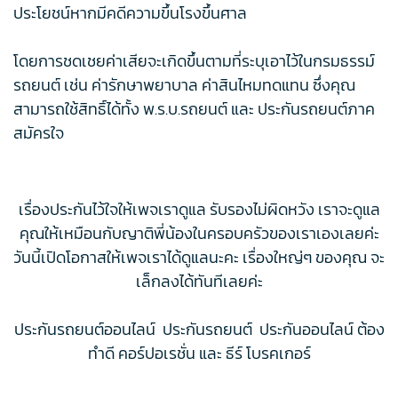
ประโยชน์หากมีคดีความขึ้นโรงขึ้นศาล
โดยการชดเชยค่าเสียจะเกิดขึ้นตามที่ระบุเอาไว้ในกรมธรรม์
รถยนต์ เช่น ค่ารักษาพยาบาล ค่าสินไหมทดแทน ซึ่งคุณ
สามารถใช้สิทธิ์ได้ทั้ง พ.ร.บ.รถยนต์ และ ประกันรถยนต์ภาค
สมัครใจ
เรื่องประกันไว้ใจให้เพจเราดูแล รับรองไม่ผิดหวัง เราจะดูแล
คุณให้เหมือนกับญาติพี่น้องในครอบครัวของเราเองเลยค่ะ
วันนี้เปิดโอกาสให้เพจเราได้ดูแลนะคะ เรื่องใหญ่ๆ ของคุณ จะ
เล็กลงได้ทันทีเลยค่ะ
ประกันรถยนต์ออนไลน์ ประกันรถยนต์ ประกันออนไลน์ ต้อง
ทำดี คอร์ปอเรชั่น และ ธีร์ โบรคเกอร์