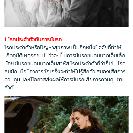
1. โรคประจำตัวกับการขับรถ
โรคประจำตัวหรือปัญหาสุขภาพ เป็นอีกหนึ่งปัจจัยที่ทำให้
เกิดอุบัติเหตุรถชน ไม่ว่าจะเป็นการขับรถชนคนบาดเจ็บเล็ก
น้อย ขับรถชนคนบาดเจ็บสาหัส โรคประจำตัวที่ว่าก็เช่น โรค
ลมชัก เมื่อมีอาการชักเกร็งจะทำให้ไม่รู้สึกตัว สมองเสียการ
ควบคุม และมีโอกาสส่งผลให้การขับรถเสียการควบคุมตาม
ลำดับ