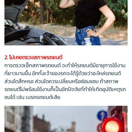
2. ไม่เคยตรวจสภาพรถยนต์
การตรวจเช็กสภาพรถยนต์ จะทำให้รถยนต์มีอายุการใช้งาน
ที่ยาวนานขึ้น อีกทั้งเจ้าของรถจะได้รู้ด้วยว่าอะไหล่รถยนต์
ส่วนใดสึกหรอ ส่วนใดควรเปลี่ยนหรือซ่อมแซม ถ้าสภาพ
รถยนต์ไม่พร้อมใช้งานก็เป็นอีกปัจจัยที่ทำให้เกิดอุบัติเหตุรถ
ชนได้ เช่น เบรครถยนต์เสีย