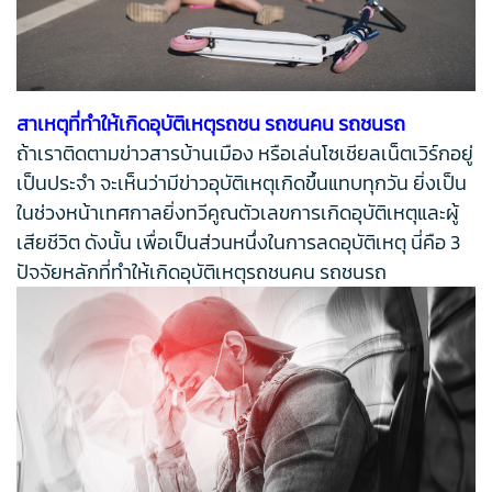
สาเหตุที่ทำให้เกิดอุบัติเหตุรถชน รถชนคน รถชนรถ
ถ้าเราติดตามข่าวสารบ้านเมือง หรือเล่นโซเชียลเน็ตเวิร์กอยู่
เป็นประจำ จะเห็นว่ามีข่าวอุบัติเหตุเกิดขึ้นแทบทุกวัน ยิ่งเป็น
ในช่วงหน้าเทศกาลยิ่งทวีคูณตัวเลขการเกิดอุบัติเหตุและผู้
เสียชีวิต ดังนั้น เพื่อเป็นส่วนหนึ่งในการลดอุบัติเหตุ นี่คือ 3
ปัจจัยหลักที่ทำให้เกิดอุบัติเหตุรถชนคน รถชนรถ