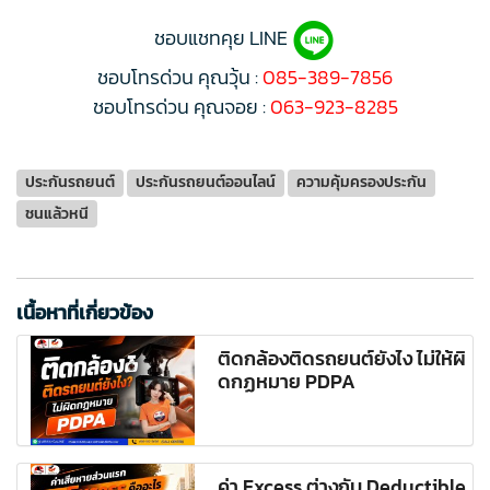
ชอบแชทคุย LINE
ชอบโทรด่วน คุณวุ้น :
085-389-7856
ชอบโทรด่วน คุณจอย :
063-923-8285
ประกันรถยนต์
ประกันรถยนต์ออนไลน์
ความคุ้มครองประกัน
ชนแล้วหนี
เนื้อหาที่เกี่ยวข้อง
ติดกล้องติดรถยนต์ยังไง ไม่ให้ผิ
ดกฏหมาย PDPA
ค่า Excess ต่างกับ Deductible