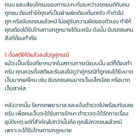
ถนน และเสียงโครมของการปะทะกันระหว่างรถยนต์กับคน
ถูกชน ต้องทำให้คุณที่เป็นฝ่ายผิดต้องตื่นตกใจ ทำตัวไม่
ถูก หรือขับรถชนแล้วหนี ไม่อยู่รับความผิดของตัวเอง ทำให้
คุณต้องได้รับโทษทางกฎหมายได้นะครับ ดังนั้น ขับรถชนคน
สิ่งที่ต้องทำคือ
1. ตั้งสติให้ดีแล้วลงไปดูคู่กรณี
แม้จะเป็นเรื่องที่ยากมากในสถานการณ์แบบนั้น แต่ก็ต้องทำ
ครับ คุณควรตั้งสติและรีบลงไปดูว่าคู่กรณีที่ถูกชนได้รับบาด
เจ็บมากแค่ไหน เช่น ขับรถชนคนบาดเจ็บเล็กน้อย หรือบาด
เจ็บสาหัส
หลังจากนั้น รียกรถพยาบาล และแจ้งตำรวจไปพร้อมกันเลย
ครับ เพื่อคนเจ็บจะได้รับการรักษา ตำรวจจะได้จัดการเรื่อง
อุบัติเหตุ แต่ที่สำคัญไปกว่านั้นคือ คุณไม่ควรชนแล้วหนี
เพราะจะได้รับโทษตามกฎหมาย