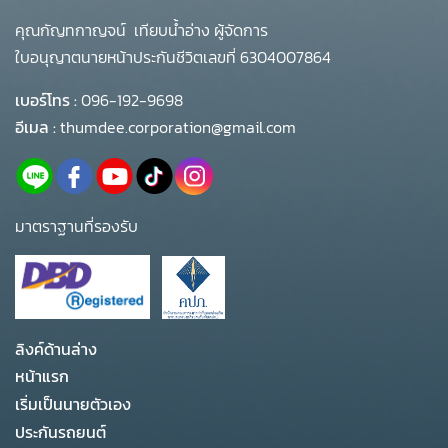
คุณกัญทกาญจน์ เทียบน้ำอ่าง ผู้จัดการ
ใบอนุญาตนายหน้าประกันชีวิตเลขที่ 6304007864
เบอร์โทร :
096-192-9698
อีเมล :
thumdee.corporation@gmail.com
มาตราฐานที่รองรับ
ลิงค์ด้านล่าง
หน้าแรก
เริ่มเป็นนายตัวเอง
ประกันรถยนต์