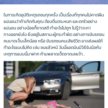
ในการเกิดอุบัติเหตุรถชนทุกครั้ง เป็นเรื่องที่ทุกคนไม่คาดฝัน
แน่นอนว่าถ้าเกิดกับคุณ ต้องตื่นตระหนก และตกใจอย่าง
แน่นอน อย่างน้อยก็ขาดสติ ทำอะไรไม่ถูก ไม่รู้ว่าจะหา
ทางออกยังไง ยิ่งอยู่ในสถานะผู้กระทำผิด อย่างการขับรถชน
คนบาดเจ็บเล็กน้อย หรือ ขับรถชนคนเสียชีวิต อาจส่งผลให้
ทำอะไรแบบไม่คิด เช่น ชนแล้วหนี วันนี้แอดมินมีวิธีรับมือกับ
เหตุการแบบนี้มาฝาก ห้ามพลาดเด็ดขาดเลยจ้า...