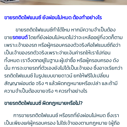
ขายรถติดไฟแนนซ์ ยังผ่อนไม่หมด ต้องทําอย่างไร
ขายรถติดไฟแนนซ์ทำได้ไหม หากมีความจำเป็นต้อง
ขาย
รถยนต์
โดยที่ยังผ่อนไม่หมดไม่ว่าจะเหลืออยู่กี่งวดก็ตาม
เพราะเจ้าของรถ หรือผู้ครอบครองตัวจริงคือไฟแนนซ์ถือว่า
เป็นเจ้าของรถตัวจริงเพราะจ่ายเงินค่ารถให้เราไปก่อน
ทั้งหมด เราจึงตกอยู่ในฐานะผู้เช่าซื้อ หรือผู้ครอบครอง ดัง
นั้น การจะขายรถที่ตัวเองยังไม่ได้เป็นเจ้าของ ซึ่งอาจเรียกว่า
รถติดไฟแนนซ์ ในรูปแบบขายดาวน์ ยกให้ฟรีไปเปลี่ยน
สัญญาผ่อนต่อ จริง ๆ แล้วผิดกฎหมายหรือเปล่า และถ้ามี
ความจำเป็นต้องขายจริง ๆ ควรทำอย่างไร
ขายรถติดไฟแนนซ์ ผิดกฎหมายหรือไม่?
การขายรถติดไฟแนนซ์ หรือรถที่ยังผ่อนไม่หมด ซึ่งเรา
เป็นเพียงแค่ผู้ครอบครอง ไม่ใช่เจ้าของตามกฎหมาย (ผู้ถือ