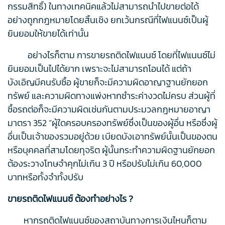
กรรมสิทธิ์) ในทางเทคนิคแล้วไม่สามารถนำไปขายต่อได้
อย่างถูกกฎหมายโดยสิ้นเชิง ยกเว้นกรณีที่ไฟแนนซ์เป็นผู้
ยินยอมให้ขายได้เท่านั้น
อย่างไรก็ตาม การขายรถติดไฟแนนซ์ โดยที่ไฟแนนซ์ไม่
ยินยอมเป็นไปได้ยาก เพราะจะไม่สามารถโอนได้ แต่ถ้า
บังเอิญมีคนรับซื้อ ผู้ขายก็จะมีความผิดอาญาฐานยักยอก
ทรัพย์ และความผิดทางแพ่งหากชำระค่างวดไม่ครบ ส่วนผู้ที่
ซื้อรถต่อก็จะมีความผิดเช่นกันตามประมวลกฎหมายอาญา
มาตรา 352 “ผู้ใดครอบครองทรัพย์ซึ่งเป็นของผู้อื่น หรือซึ่งผู้
อื่นเป็นเจ้าของรวมอยู่ด้วย เบียดบังเอาทรัพย์นั้นเป็นของตน
หรือบุคคลที่สามโดยทุจริต ผู้นั้นกระทำความผิดฐานยักยอก
ต้องระวางโทษจำคุกไม่เกิน 3 ปี หรือปรับไม่เกิน 60,000
บาทหรือทั้งจำทั้งปรับ
ขายรถติดไฟแนนซ์ ต้องทําอย่างไร ?
หากรถติดไฟแนนซ์ของสถาบันทางการเงินไหนก็ตาม