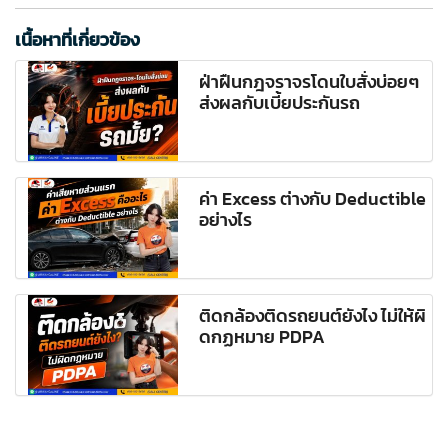
เนื้อหาที่เกี่ยวข้อง
ฝ่าฝืนกฎจราจรโดนใบสั่งบ่อยๆ
ส่งผลกับเบี้ยประกันรถ
ค่า Excess ต่างกับ Deductible
อย่างไร
ติดกล้องติดรถยนต์ยังไง ไม่ให้ผิ
ดกฏหมาย PDPA