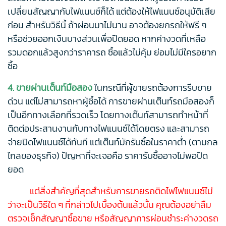
เปลี่ยนสัญญากับไฟแนนซ์ก็ได้ แต่ต้องให้ไฟแนนซ์อนุมัติเสีย
ก่อน สำหรับวิธีนี้ ถ้าผ่อนมาไม่นาน อาจต้องยกรถให้ฟรี ๆ
หรือช่วยออกเงินบางส่วนเพื่อปิดยอด หากค่างวดที่เหลือ
รวมดอกแล้วสูงกว่าราคารถ ซื้อแล้วไม่คุ้ม ย่อมไม่มีใครอยาก
ซื้อ
4. ขายผ่านเต็นท์มือสอง
ในกรณีที่ผู้ขายรถต้องการรีบขาย
ด่วน แต่ไม่สามารถหาผู้ซื้อได้ การขายผ่านเต๊นท์รถมือสองก็
เป็นอีกทางเลือกที่รวดเร็ว โดยทางเต๊นท์สามารถทำหน้าที่
ติดต่อประสานงานกับทางไฟแนนซ์ได้โดยตรง และสามารถ
จ่ายปิดไฟแนนซ์ได้ทันที แต่เต๊นท์มักรับซื้อในราคาต่ำ (ตามกล
ไกลของธุรกิจ) ปัญหาที่จะเจอคือ ราคารับซื้ออาจไม่พอปิด
ยอด
แต่สิ่งสำคัญที่สุดสำหรับการขายรถติดไฟไฟแนนซ์ไม่
ว่าจะเป็นวิธีใด ๆ ที่กล่าวไปเบื้องต้นแล้วนั้น คุณต้องอย่าลืม
ตรวจเช็กสัญญาซื้อขาย หรือสัญญาการผ่อนชำระค่างวดรถ