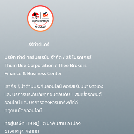
ธีร์ทำดีแคร์
บริษัท ทำดี คอร์ปอเรชั่น จำกัด
/
ธีร์ โบรคเกอร์
Thum Dee Corporation / Thee Brokers
Finance & Business Center
เราคือ ผู้นำด้านประกันออนไลน์ คอร์สเรียนนายตัวเอง
และ บริการประกันภัยทุกชนิดอันดับ 1
สินเชื่อรถยนต์
ออนไลน์ และ บริการอสังหาริมทรัพย์ที่ดี
ที่สุดบนโลกออนไลน์
ที่อยู่บริษัท :
19 หมู่ 1 ต.นาพันสาม อ.เมือง
จ.เพชรบุรี 76000