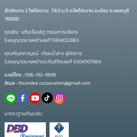
สำนักงาน 2 โพโร่หวาน
73/2 ม.5 ต.โพไร่หวาน อ.เมือง จ.เพชรบุรี
76000
คุณธีระ แต้มเรืองอิฐ กรรมการบริหาร
ใบอนุญาตนายหน้าเลขที่ 5904022863
คุณกัญทกาญจน์ เทียบน้ำอ่าง ผู้จัดการ
ใบอนุญาตนายหน้าประกันชีวิตเลขที่ 6304007864
เบอร์โทร :
096-192-9698
อีเมล :
thumdee.corporation@gmail.com
มาตราฐานที่รองรับ