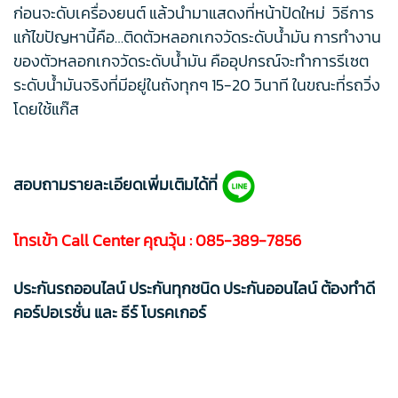
ก่อนจะดับเครื่องยนต์ แล้วนำมาแสดงที่หน้าปัดใหม่ วิธีการ
แก้ไขปัญหานี้คือ…ติดตัวหลอกเกจวัดระดับน้ำมัน การทำงาน
ของตัวหลอกเกจวัดระดับน้ำมัน คืออุปกรณ์จะทำการรีเซต
ระดับน้ำมันจริงที่มีอยู่ในถังทุกๆ 15-20 วินาที ในขณะที่รถวิ่ง
โดยใช้แก๊ส
สอบถามรายละเอียดเพิ่มเติมได้ที่
โทรเข้า Call Center คุณวุ้น :
085-389-7856
ประกันรถออนไลน์ ประกันทุกชนิด ประกันออนไลน์ ต้องทำดี
คอร์ปอเรชั่น และ ธีร์ โบรคเกอร์