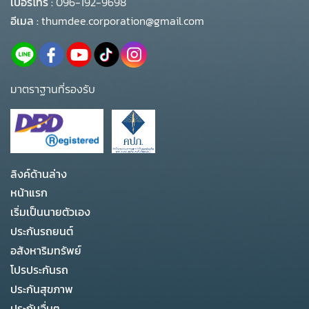
เบอร์โทร :
096-192-9698
อีเมล :
thumdee.corporation@gmail.com
มาตราฐานที่รองรับ
ลิงค์ด้านล่าง
หน้าแรก
เริ่มเป็นนายตัวเอง
ประกันรถยนต์
อสังหาริมทรัพย์
โปรประกันรถ
ประกันสุขภาพ
ประกันอื่นๆ