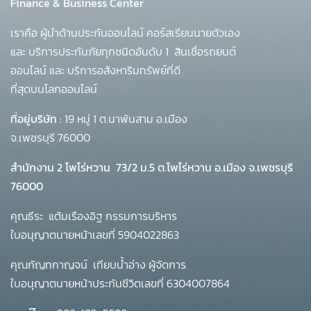
Finance & Business Center
เราคือ ผู้นำด้านประกันออนไลน์ คอร์สเรียนนายตัวเอง
และ บริการประกันภัยทุกชนิดอันดับ 1
สินเชื่อรถยนต์
ออนไลน์ และ บริการอสังหาริมทรัพย์ที่ดี
ที่สุดบนโลกออนไลน์
ที่อยู่บริษัท :
19 หมู่ 1 ต.นาพันสาม อ.เมือง
จ.เพชรบุรี 76000
สำนักงาน 2 โพโร่หวาน
73/2 ม.5 ต.โพไร่หวาน อ.เมือง จ.เพชรบุรี
76000
คุณธีระ แต้มเรืองอิฐ กรรมการบริหาร
ใบอนุญาตนายหน้าเลขที่ 5904022863
คุณกัญทกาญจน์ เทียบน้ำอ่าง ผู้จัดการ
ใบอนุญาตนายหน้าประกันชีวิตเลขที่ 6304007864