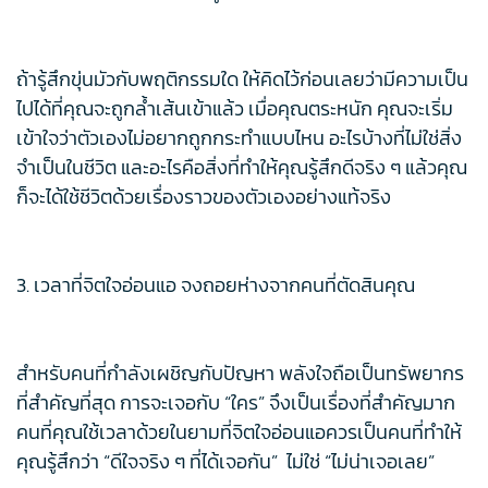
ถ้ารู้สึกขุ่นมัวกับพฤติกรรมใด ให้คิดไว้ก่อนเลยว่ามีความเป็น
ไปได้ที่คุณจะถูกล้ำเส้นเข้าแล้ว เมื่อคุณตระหนัก คุณจะเริ่ม
เข้าใจว่าตัวเองไม่อยากถูกกระทำแบบไหน อะไรบ้างที่ไม่ใช่สิ่ง
จำเป็นในชีวิต และอะไรคือสิ่งที่ทำให้คุณรู้สึกดีจริง ๆ แล้วคุณ
ก็จะได้ใช้ชีวิตด้วยเรื่องราวของตัวเองอย่างแท้จริง
3. เวลาที่จิตใจอ่อนแอ จงถอยห่างจากคนที่ตัดสินคุณ
สำหรับคนที่กำลังเผชิญกับปัญหา พลังใจถือเป็นทรัพยากร
ที่สำคัญที่สุด การจะเจอกับ “ใคร” จึงเป็นเรื่องที่สำคัญมาก
คนที่คุณใช้เวลาด้วยในยามที่จิตใจอ่อนแอควรเป็นคนที่ทำให้
คุณรู้สึกว่า “ดีใจจริง ๆ ที่ได้เจอกัน” ไม่ใช่ “ไม่น่าเจอเลย”