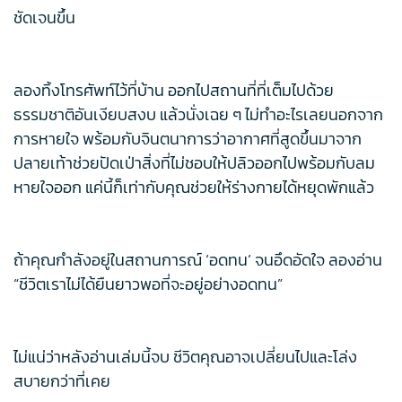
ชัดเจนขึ้น
ลองทิ้งโทรศัพท์ไว้ที่บ้าน ออกไปสถานที่ที่เต็มไปด้วย
ธรรมชาติอันเงียบสงบ แล้วนั่งเฉย ๆ ไม่ทำอะไรเลยนอกจาก
การหายใจ พร้อมกับจินตนาการว่าอากาศที่สูดขึ้นมาจาก
ปลายเท้าช่วยปัดเป่าสิ่งที่ไม่ชอบให้ปลิวออกไปพร้อมกับลม
หายใจออก แค่นี้ก็เท่ากับคุณช่วยให้ร่างกายได้หยุดพักแล้ว
ถ้าคุณกำลังอยู่ในสถานการณ์ ‘อดทน’ จนอึดอัดใจ ลองอ่าน
“ชีวิตเราไม่ได้ยืนยาวพอที่จะอยู่อย่างอดทน”
ไม่แน่ว่าหลังอ่านเล่มนี้จบ ชีวิตคุณอาจเปลี่ยนไปและโล่ง
สบายกว่าที่เคย