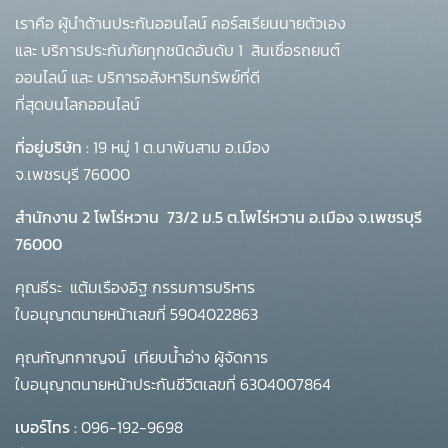
เราคือ ผู้นำด้านประกันออนไลน์ คอร์สเรียนนายตัวเอง
และ บริการประกันภัยทุกชนิดอันดับ 1
สินเชื่อรถยนต์
ออนไลน์ และ บริการอสังหาริมทรัพย์ที่ดี
ที่สุดบนโลกออนไลน์
ที่อยู่บริษัท :
19 หมู่ 1 ต.นาพันสาม อ.เมือง
จ.เพชรบุรี 76000
สำนักงาน 2 โพโร่หวาน
73/2 ม.5 ต.โพไร่หวาน อ.เมือง จ.เพชรบุรี
76000
คุณธีระ แต้มเรืองอิฐ กรรมการบริหาร
ใบอนุญาตนายหน้าเลขที่ 5904022863
คุณกัญทกาญจน์ เทียบน้ำอ่าง ผู้จัดการ
ใบอนุญาตนายหน้าประกันชีวิตเลขที่ 6304007864
เบอร์โทร :
096-192-9698