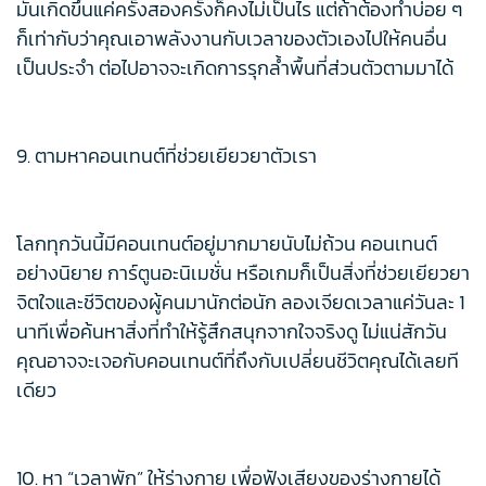
มันเกิดขึ้นแค่ครั้งสองครั้งก็คงไม่เป็นไร แต่ถ้าต้องทำบ่อย ๆ
ก็เท่ากับว่าคุณเอาพลังงานกับเวลาของตัวเองไปให้คนอื่น
เป็นประจำ ต่อไปอาจจะเกิดการรุกล้ำพื้นที่ส่วนตัวตามมาได้
9. ตามหาคอนเทนต์ที่ช่วยเยียวยาตัวเรา
โลกทุกวันนี้มีคอนเทนต์อยู่มากมายนับไม่ถ้วน คอนเทนต์
อย่างนิยาย การ์ตูนอะนิเมชั่น หรือเกมก็เป็นสิ่งที่ช่วยเยียวยา
จิตใจและชีวิตของผู้คนมานักต่อนัก ลองเจียดเวลาแค่วันละ 1
นาทีเพื่อค้นหาสิ่งที่ทำให้รู้สึกสนุกจากใจจริงดู ไม่แน่สักวัน
คุณอาจจะเจอกับคอนเทนต์ที่ถึงกับเปลี่ยนชีวิตคุณได้เลยที
เดียว
10. หา “เวลาพัก” ให้ร่างกาย เพื่อฟังเสียงของร่างกายได้