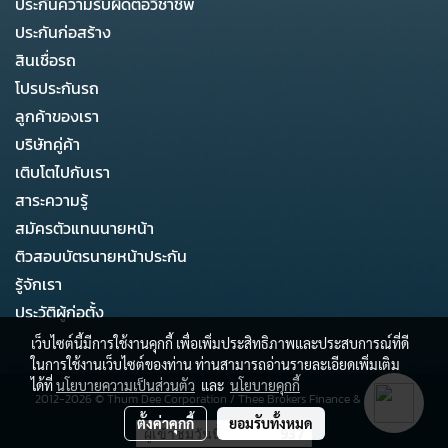
ประกันความรับผิดต่อวิชาชีพ
ประกันก่อสร้าง
สินเชื่อรถ
โปรประกันรถ
ลูกค้าของเรา
บริษัทคู่ค้า
เติบโตไปกับเรา
สาระความรู้
สมัครตัวแทนนายหน้า
ติวสอบบัตรนายหน้าประกัน
รู้จักเรา
ประวัติผู้ก่อตั้ง
เว็บไซต์นี้มีการใช้งานคุกกี้ เพื่อเพิ่มประสิทธิภาพและประสบการณ์ที่ดี
ในการใช้งานเว็บไซต์ของท่าน ท่านสามารถอ่านรายละเอียดเพิ่มเติม
ได้ที่
นโยบายความเป็นส่วนตัว
และ
นโยบายคุกกี้
2012-2026 ©
Thum Dee Corporation
/
Thee Brokers Finance & Business
ตั้งค่าคุกกี้
ยอมรับทั้งหมด
ผู้เข้าชมวันนี้
937