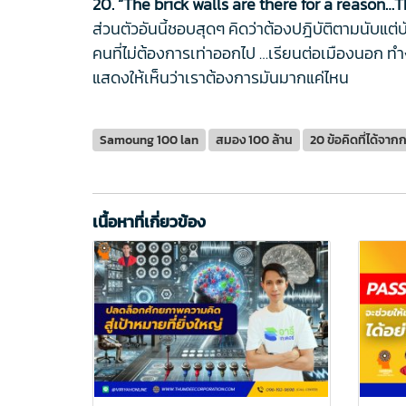
20. “The brick walls are there for a reason
ส่วนตัวอันนี้ชอบสุดๆ คิดว่าต้องปฎิบัติตามนับแต
คนที่ไม่ต้องการเท่าออกไป …เรียนต่อเมืองนอก ทำ
แสดงให้เห็นว่าเราต้องการมันมากแค่ไหน
Samoung 100 lan
สมอง 100 ล้าน
20 ข้อคิดที่ได้จา
เนื้อหาที่เกี่ยวข้อง