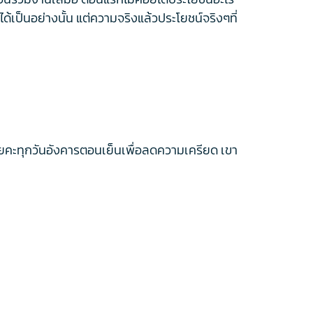
เป็นอย่างนั้น แต่ความจริงแล้วประโยชน์จริงๆที่
นโยคะทุกวันอังคารตอนเย็นเพื่อลดความเครียด เขา