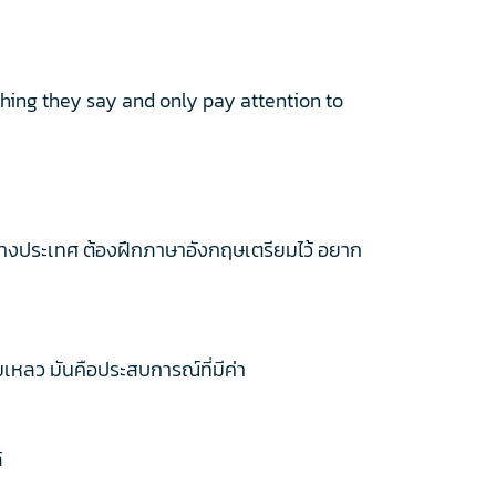
thing they say and only pay attention to
ไปต่างประเทศ ต้องฝึกภาษาอังกฤษเตรียมไว้ อยาก
ล้มเหลว มันคือประสบการณ์ที่มีค่า
้