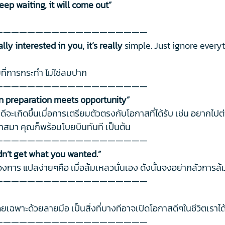
eep waiting, it will come out”
———————————————————
y interested in you, it’s really
simple. Just ignore every
ยที่การกระทำ ไม่ใช่ลมปาก
———————————————————
n preparation meets opportunity”
คดีจะเกิดขึ้นเมื่อการเตรียมตัวตรงกับโอกาสที่ได้รับ เช่น อยาก
าสมา คุณก็พร้อมโบยบินทันที เป็นต้น
———————————————————
dn’t get what you wanted.”
ี่ต้องการ แปลง่ายๆคือ เมื่อล้มเหลวนั่นเอง ดังนั้นจงอย่ากลัวการ
———————————————————
เฉพาะด้วยลายมือ เป็นสิ่งที่บางทีอาจเปิดโอกาสดีๆในชีวิตเราได
———————————————————