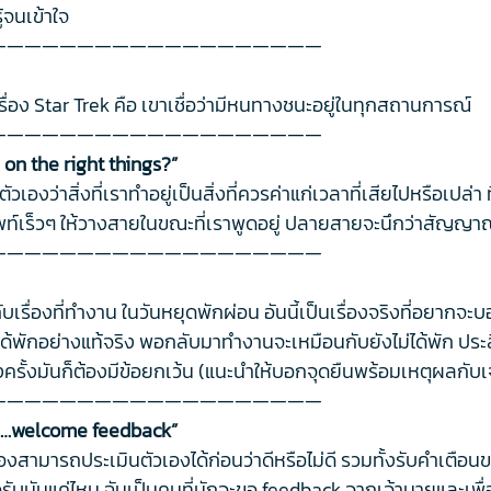
ู้จนเข้าใจ
———————————————————
ื่อง Star Trek คือ เขาเชื่อว่ามีหนทางชนะอยู่ในทุกสถานการณ์
———————————————————
 on the right things?”
งว่าสิ่งที่เราทำอยู่เป็นสิ่งที่ควรค่าแก่เวลาที่เสียไปหรือเปล่า
็วๆ ให้วางสายในขณะที่เราพูดอยู่ ปลายสายจะนึกว่าสัญญาณไ
———————————————————
ับเรื่องที่ทำงาน ในวันหยุดพักผ่อน อันนี้เป็นเรื่องจริงที่อยาก
ไม่ได้พักอย่างแท้จริง พอกลับมาทำงานจะเหมือนกับยังไม่ได้พัก ป
รั้งมันก็ต้องมีข้อยกเว้น (แนะนำให้บอกจุดยืนพร้อมเหตุผลกับเจ
———————————————————
ves…welcome feedback”
้องสามารถประเมินตัวเองได้ก่อนว่าดีหรือไม่ดี รวมทั้งรับคำเตือนของ
เปิดรับมันแค่ไหน ฉันเป็นคนที่มักจะขอ feedback จากเจ้านายและเ