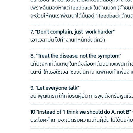
เพราะฉันมองหาแต่ feedback ในด้านบวก (คำชม) ปิ
จะช่วยให้คนเราพัฒนาได้นั้นอยู่ที่ feedback ด้า
—————————————————————
7. “Don’t complain, just work harder”
เอาเวลาบ่น ไปทำงานที่หนักขึ้นดีกว่า
—————————————————————
8. “Treat the disease, not the symptom”
แก้ปัญหาที่ต้นเหตุ ในหนังสือยกตัวอย่างแฟนเก่า
แนะนำให้เธอใช้เวลาช่วงนั้นหางานพิเศษทำเพื่อจ่าย
—————————————————————
9. “Let everyone talk”
อย่าพูดแทรก ให้เกียรติผู้อื่น การพูดดังหรือพูดเร
—————————————————————
10.“Instead of “I think we should do A, not B” 
ประโยคคำถามจะเปิดรับความเห็นผู้อื่น ไม่ได้บังคับ
—————————————————————