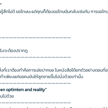
”
ู้สึกไม่ดี ขอโทษนะแต่คุณก็ต้องขอโทษฉันกลับเช่นกัน การขอโทษท
———————————————————
จริงจะต้องปรากฎ
———————————————————
ไร สิ่งที่เราต้องทำคือการเอ่ยปากขอ ในหนังสือได้ยกตัวอย่างตอน
ทำเพียงแค่ขอคนขับให้ลูกชายขึ้นไปนั่งด้วยเท่านั้น
———————————————————
en optimism and reality”
็นไปด้วย
———————————————————