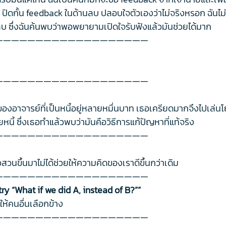
ดกั้น feedback ในด้านลบ ปลอบใจตัวเองว่าไม่จริงหรอก ฉันไม่ได้
นลบ ซึ่งฉันค้นพบว่าพอพยายามเปิดใจรับฟังแล้วมันช่วยได้มาก
———————————————————
———————————————————
ของอาจารย์ที่เป็นหนี้อยู่หลายหมื่นบาท เธอเครียดมากจึงไปเล่
หนี้ ซึ่งเธอทำแล้วพบว่ามันคือวิธีการแก้ปัญหาที่แท้จริง
———————————————————
็วสวนขึ้นมาไม่ได้ช่วยให้ความคิดของเราดีขึ้นกว่าเดิม
———————————————————
try “What if we did A, instead of B?””
ให้คนอื่นเลือกข้าง
———————————————————