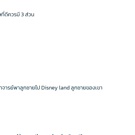
ี่ดีควรมี 3 ส่วน
ที่อาจารย์พาลูกชายไป Disney land ลูกชายของเขา