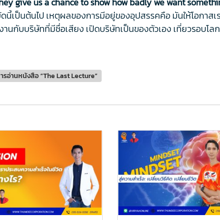
…They give us a chance to show how badly we want somethi
่บัดนี้เป็นต้นไป เหตุผลของการมีอยู่ของอุปสรรคคือ มันให้โอกาส
งานกับบริษัทที่มีชื่อเสียง เปิดบริษัทเป็นของตัวเอง เที่ยวรอบ
กการอ่านหนังสือ “The Last Lecture”