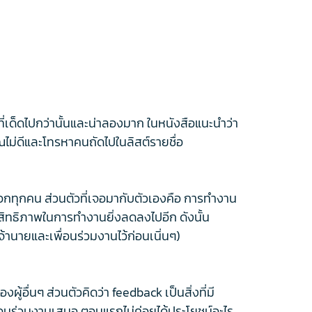
 ที่เด็ดไปกว่านั้นและน่าลองมาก ในหนังสือแนะนำว่า
ม่ดีและโทรหาคนถัดไปในลิสต์รายชื่อ
จะบอกทุกคน ส่วนตัวที่เจอมากับตัวเองคือ การทำงาน
ระสิทธิภาพในการทำงานยิ่งลดลงไปอีก ดังนั้น
้านายและเพื่อนร่วมงานไว้ก่อนเนิ่นๆ)
ผู้อื่นๆ ส่วนตัวคิดว่า feedback เป็นสิ่งที่มี
พื่อนร่วมงานเสมอ ตอนแรกไม่ค่อยได้ประโยชน์อะไร