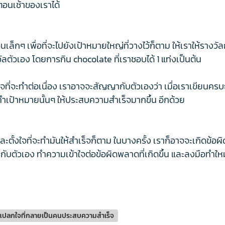
นตอนเช้าของเราได้
นเล็กๆ เพื่อที่จะไปยังเป้าหมายใหญ่ที่วางไว้ก็ตาม ให้เราให้รางวั
วัลตัวเอง โดยการกิน chocolate ที่เราชอบได้ 1 แท่งเป็นต้น
งใจที่จะทำต่อเนื่อง เราอาจจะสัญญากับตัวเองว่า เมื่อเราเขียนคร
ี่จะทำเป้าหมายนั้นๆ ให้ประสบความสำเร็จมากขึ้น อีกด้วย
ะตั้งใจที่จะทำมันให้สำเร็จก็ตาม ในบางครั้ง เราก็อาจจะเกิดข้อผ
ห้อภัยกับตัวเอง ทำความเข้าใจต่อข้อผิดพลาดที่เกิดขึ้น และลงมือทำให
 ไม่แปลกใจที่กลายเป็นคนประสบความสำเร็จ