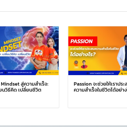
 Mindset สู่ความสำเร็จ:
Passion จะช่วยให้เราประ
่ยนวิธีคิด เปลี่ยนชีวิต
ความสำเร็จในชีวิตได้อย่า