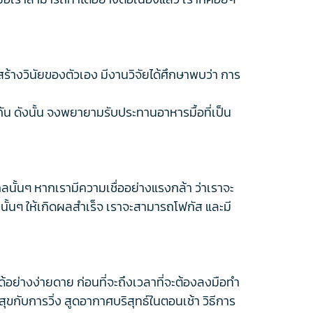
ร้างวินัยของตัวเอง มีงานวิจัยได้ศึกษาพบว่า การ
 ดังนั้น จงพยายามรับประทานอาหารมื้อที่เป็น
้นๆ หากเรามีความเชื่ออย่างแรงกล้า ว่าเราจะ
งนั้นๆ ให้เกิดผลสำเร็จ เราจะสามารถโฟกัส และมี
ด้อย่างง่ายดาย ก่อนที่จะถึงเวลาที่จะต้องลงมือทำ
ุขกับการวิ่ง สูดอากาศบริสุทธ์ในตอนเช้า วิธีการ