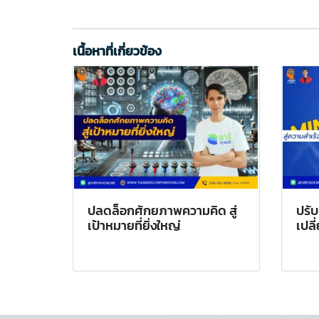
เนื้อหาที่เกี่ยวข้อง
ปลดล็อกศักยภาพความคิด สู่
ปรับ
เป้าหมายที่ยิ่งใหญ่
เปลี