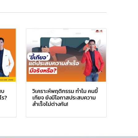
สบ
วิเคราะห์พฤติกรรม ทำไม คนขี้
งไร?
เกียจ ยังมีโอกาสประสบความ
สำเร็จไม่ต่างกัน!