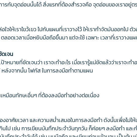
การกับจุดอ่อนนั้นได้ สิ่งแรกที่ต้องสำรวจคือ จุดอ่อนของเราอยู่
สิ่งล่อใจให้เราไขว้เขว ไปกับแผนที่เราวางไว้ ให้เรากำจัดมันออกไ
ตลอดเวลาเมื่อหยิบมือถือขึ้นมา แต่จะใช้ เฉพาะ เวลาที่เราวางแผน
ชัดเจน
้าหมายที่ชัดเจนว่า เราจะทำอะไร เมื่อเรารู้แน่ชัดแล้วว่าเราจะทำ
ว้ หลังจากนั้น โฟกัส ในการลงมือทำตามแผน
นเหมือนทักษะอื่นๆ ที่ต้องลงมือทำอย่างต่อเนื่อง
จะต้องอาศัยเวลา และความสม่ำเสมอในการลงมือทำ ดังนั้นเพื่อไม่ให้เร
เกินไป เช่น การเขียนบันทึกประจำวันทุกวัน ก็ค่อยๆ ลงมือทำ แล
ทึกประจำวันได้ เช่น บนมือถือ และเขียนก่อนเข้านอน เป็นต้น เมื