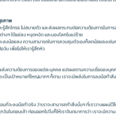
สุขภาพ
จจะรู้สึกโกรธ ไม่สบายตัว และส่งผลกระทบต่อความต้องการในการส
าต่างๆ ได้แย่ลง หงุดหงิด และมองโลกในแง่ร้าย
ๆ จะลงน้อยลง ความสามารถในการควบคุมตัวเองก็ลดน้อยลงเช่นกัน
ัน เพื่อไม่ให้เรารู้สึกหิว
ลังความต้องการของแต่ละบุคคล แปรผลตามความเชื่อของบุคคลนั
นจะเป็นเป้าหมายที่ใหญ่มากๆ ก็ตาม เราจะมีพลังในการลงมือทำสิ่
อนที่จะลงมือทำจริง ว่าเราจะสามารถทำสิ่งนั้นๆ ที่เราวางแผนไว้ไ
ุกวันในตอนเช้า ก่อนออกไปวิ่งก็ให้เราจินตนาการว่า เราจะมีความส