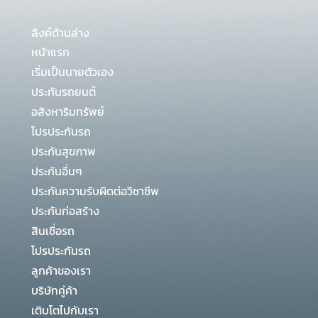
ลิงค์ด้านล่าง
หน้าแรก
เริ่มเป็นนายตัวเอง
ประกันรถยนต์
อสังหาริมทรัพย์
โปรประกันรถ
ประกันสุขภาพ
ประกันอื่นๆ
ประกันความรับผิดต่อวิชาชีพ
ประกันก่อสร้าง
สินเชื่อรถ
โปรประกันรถ
ลูกค้าของเรา
บริษัทคู่ค้า
เติบโตไปกับเรา