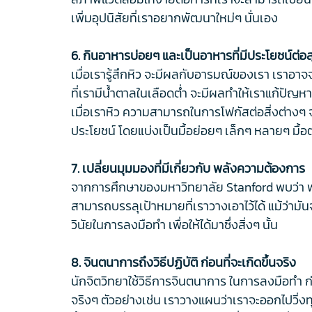
เพิ่มอุปนิสัยที่เราอยากพัฒนาใหม่ๆ นั่นเอง
6. กินอาหารบ่อยๆ และเป็นอาหารที่มีประโยชน์ต่อ
เมื่อเรารู้สึกหิว จะมีผลกับอารมณ์ของเรา เราอา
ที่เรามีน้ำตาลในเลือดต่ำ จะมีผลทำให้เราแก้ปัญห
เมื่อเราหิว ความสามารถในการโฟกัสต่อสิ่งต่าง
ประโยชน์ โดยแบ่งเป็นมื้อย่อยๆ เล็กๆ หลายๆ มื้อต่อว
7. เปลี่ยนมุมมองที่มีเกี่ยวกับ พลังความต้องการ
จากการศึกษาของมหาวิทยาลัย Stanford พบว่า พ
สามารถบรรลุเป้าหมายที่เราวางเอาไว้ได้ แม้ว่ามั
วินัยในการลงมือทำ เพื่อให้ได้มาซึ่งสิ่งๆ นั้น
8. จินตนาการถึงวิธีปฏิบัติ ก่อนที่จะเกิดขึ้นจริง
นักจิตวิทยาใช้วิธีการจินตนาการ ในการลงมือทำ ก่
จริงๆ ตัวอย่างเช่น เราวางแผนว่าเราจะออกไปวิ่งท