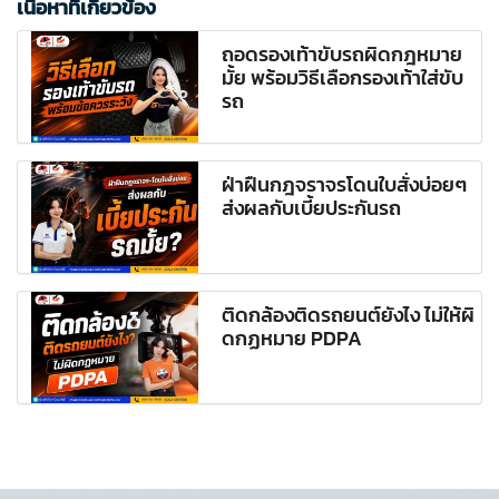
เนื้อหาที่เกี่ยวข้อง
ถอดรองเท้าขับรถผิดกฎหมาย
มั้ย พร้อมวิธีเลือกรองเท้าใส่ขับ
รถ
ฝ่าฝืนกฎจราจรโดนใบสั่งบ่อยๆ
ส่งผลกับเบี้ยประกันรถ
ติดกล้องติดรถยนต์ยังไง ไม่ให้ผิ
ดกฏหมาย PDPA