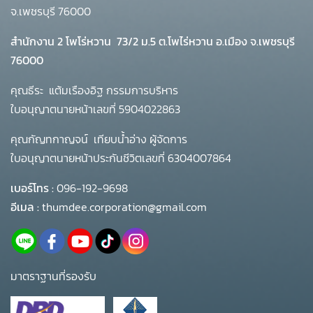
จ.เพชรบุรี 76000
สำนักงาน 2 โพโร่หวาน
73/2 ม.5 ต.โพไร่หวาน อ.เมือง จ.เพชรบุรี
76000
คุณธีระ แต้มเรืองอิฐ กรรมการบริหาร
ใบอนุญาตนายหน้าเลขที่ 5904022863
คุณกัญทกาญจน์ เทียบน้ำอ่าง ผู้จัดการ
ใบอนุญาตนายหน้าประกันชีวิตเลขที่ 6304007864
เบอร์โทร :
096-192-9698
อีเมล :
thumdee.corporation@gmail.com
มาตราฐานที่รองรับ