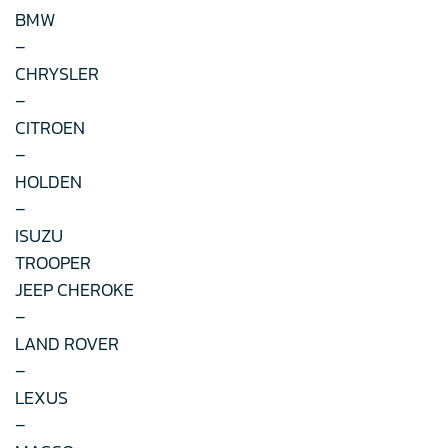
BMW
–
CHRYSLER
–
CITROEN
–
HOLDEN
–
ISUZU
TROOPER
JEEP CHEROKE
–
LAND ROVER
–
LEXUS
–