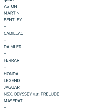
ASTON
MARTIN
BENTLEY
–
CADILLAC
–
DAIMLER
–
FERRARI
–
HONDA
LEGEND
JAGUAR
NSX, ODYSSEY และ PRELUDE
MASERATI
–