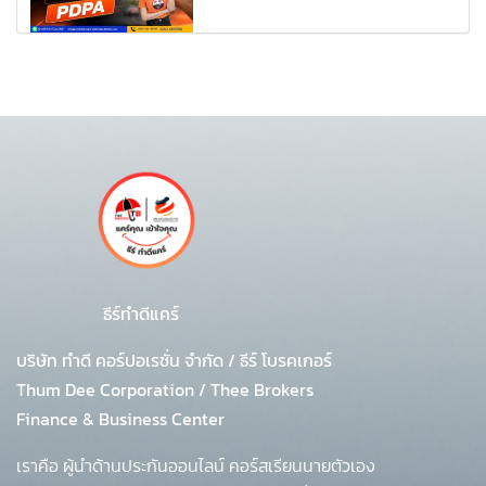
ธีร์ทำดีแคร์
บริษัท ทำดี คอร์ปอเรชั่น จำกัด
/
ธีร์ โบรคเกอร์
Thum Dee Corporation / Thee Brokers
Finance & Business Center
เราคือ ผู้นำด้านประกันออนไลน์ คอร์สเรียนนายตัวเอง