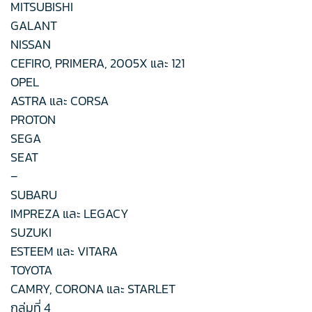
MITSUBISHI
GALANT
NISSAN
CEFIRO, PRIMERA, 2005X และ 121
OPEL
ASTRA และ CORSA
PROTON
SEGA
SEAT
–
SUBARU
IMPREZA และ LEGACY
SUZUKI
ESTEEM และ VITARA
TOYOTA
CAMRY, CORONA และ STARLET
กลุ่มที่ 4