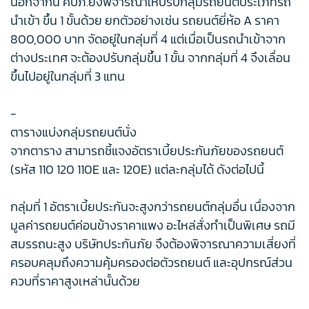
นอกจากนี้ คปภ.ยังพิจารณาให้ปรับกลุ่มรถยนต์ประเภทรถ
นำเข้า ขึ้น 1 ขั้นด้วย ยกตัวอย่างเช่น รถยนต์ยี่ห้อ A ราคา
800,000 บาท จัดอยู่ในกลุ่มที่ 4 แต่เมื่อเป็นรถนำเข้าจาก
ต่างประเทศ จะต้องปรับกลุ่มขึ้น 1 ขั้น จากกลุ่มที่ 4 จึงเลื่อน
ขึ้นไปอยู่ในกลุ่มที่ 3 แทน
-
ตารางแบ่งกลุ่มรถยนต์นั่ง
จากตาราง สามารถชี้แจงอัตราเบี้ยประกันภัยของรถยนต์
(รหัส 110 120 110E และ 120E) แต่ละกลุ่มได้ ดังต่อไปนี้
กลุ่มที่ 1 อัตราเบี้ยประกันจะสูงกว่ารถยนต์กลุ่มอื่น เนื่องจาก
มูลค่ารถยนต์ค่อนข้างราคาแพง อะไหล่สั่งทำเป็นพิเศษ รถมี
สมรรถนะสูง บริษัทประกันภัย จึงต้องพิจารณาความเสี่ยงที่
ครอบคลุมถึงความคุ้มครองต่อตัวรถยนต์ และอุปกรณ์ส่วน
ควบที่ราคาสูงเหล่านั้นด้วย