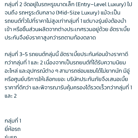
กลุ่มที่ 2 จัดอยู่ในรถหรูขนาดเล็ก (Entry–Level Luxury) ไป
จนถึง รถหรูระดับกลาง (Mid-Size Luxury) แม้จะเป็น
รถยนต์ทั่วไปที่ราคาไม่สูงเท่ากลุ่มที่ 1 แต่บางรุ่นยังต้องนำ
เข้า หรือชิ้นส่วนผลิตจากต่างประเทศรวมอยู่ด้วย อัตราเบี้ย
ประกันจึงยังราคาสูงกว่ารถตามท้องตลาด
กลุ่มที่ 3-5 รถยนต์กลุ่มนี้ อัตราเบี้ยประกันค่อนข้างราคาดี
กว่ากลุ่มที่ 1 และ 2 เนื่องจากเป็นรถยนต์ที่ได้รับความนิยม
อะไหล่ และอุปกรณ์ต่าง ๆ สามารถซ่อมแซมได้ไม่ยากนัก มีอู่
หรือศูนย์บริการให้เลือกเยอะ บริษัทประกันภัยจึงเสนอเบี้ย
ราคาที่ดีกว่า และพิจารณารับคุ้มครองได้รวดเร็วกว่ากลุ่มที่ 1
และ 2
กลุ่มที่ 1
ยี่ห้อรถ
รุ่นรถ