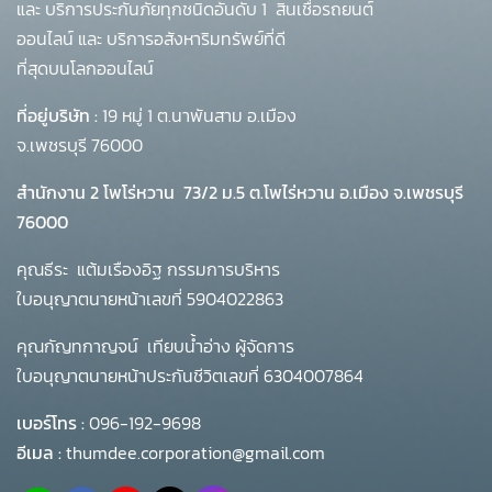
และ บริการประกันภัยทุกชนิดอันดับ 1
สินเชื่อรถยนต์
ออนไลน์ และ บริการอสังหาริมทรัพย์ที่ดี
ที่สุดบนโลกออนไลน์
ที่อยู่บริษัท :
19 หมู่ 1 ต.นาพันสาม อ.เมือง
จ.เพชรบุรี 76000
สำนักงาน 2 โพโร่หวาน
73/2 ม.5 ต.โพไร่หวาน อ.เมือง จ.เพชรบุรี
76000
คุณธีระ แต้มเรืองอิฐ กรรมการบริหาร
ใบอนุญาตนายหน้าเลขที่ 5904022863
คุณกัญทกาญจน์ เทียบน้ำอ่าง ผู้จัดการ
ใบอนุญาตนายหน้าประกันชีวิตเลขที่ 6304007864
เบอร์โทร :
096-192-9698
อีเมล :
thumdee.corporation@gmail.com