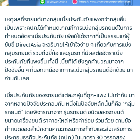
เหตุผลที่รถยนต์บางกลุ่มเบี้ยประกันภัยแพงกว่ากลุ่มอื่น
เป็นเพราะคปภ.ได้กำหนดเกณฑ์การแบ่งกลุ่มรถยนต์ในการ
กำหนดอัตราเบี้ยประกันภัย เพื่อให้ได้ราคาที่เป็นธรรมแก่ผู้
ขับขี่ DirectAsia จะอธิบายให้เข้าใจง่าย ๆ เกี่ยวกับการแบ่ง
กลุ่มรถยนต์ รวมถึงยี่ห้อ และรุ่นรถ ที่มีผลต่ออัตราเบี้ย
ประกันภัยที่แพงขึ้น ทั้งนี้ เบี้ยที่ได้ ยังถูกคำนวณมาจาก
ปัจจัยอื่น ๆ ที่นอกเหนือจากการแบ่งกลุ่มรถยนต์อีกด้วย มา
อ่านกันเลย
เบี้ยประกันภัยของรถยนต์แต่ละกลุ่มที่ถูก-แพง ไม่เท่ากัน มา
จากหลายปัจจัยประกอบกัน หนึ่งในปัจจัยหลักนั้นก็คือ “กลุ่ม
รถยนต์” โดยพิจารณาจาก รุ่นรถยนต์ ชนิดของรถยนต์
ขนาดเครื่องยนต์ ราคาอะไหล่ หรือค่าซ่อม ร่วมด้วย ตามข้อ
กำหนดของสำนักงานคณะกรรมการกำกับและส่งเสริมการ
ประกอบธุรกิจประกันภัย (คปภ.) ในมาตรา 30 วรรคสอง