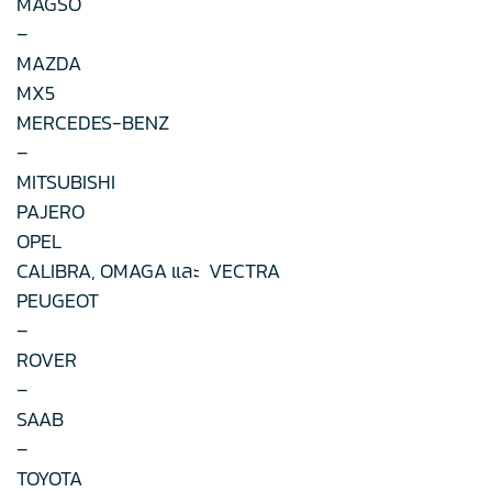
MAGSO
–
MAZDA
MX5
MERCEDES-BENZ
–
MITSUBISHI
PAJERO
OPEL
CALIBRA, OMAGA และ VECTRA
PEUGEOT
–
ROVER
–
SAAB
–
TOYOTA