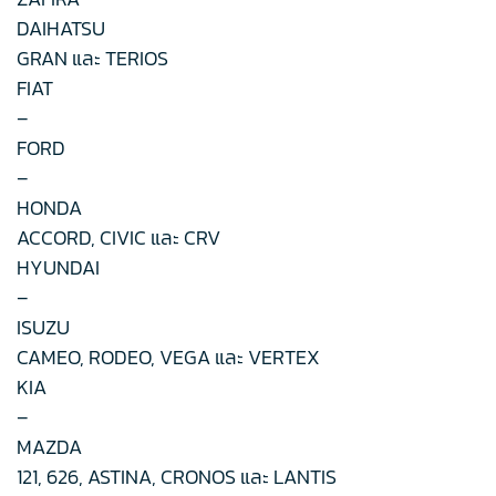
DAIHATSU
GRAN และ TERIOS
FIAT
–
FORD
–
HONDA
ACCORD, CIVIC และ CRV
HYUNDAI
–
ISUZU
CAMEO, RODEO, VEGA และ VERTEX
KIA
–
MAZDA
121, 626, ASTINA, CRONOS และ LANTIS