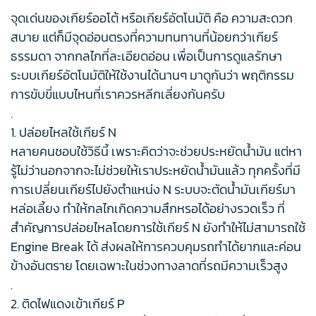
จุดเด่นของเกียร์ออโต้ หรือเกียร์อัตโนมัติ คือ ความสะดวก
สบาย แต่ก็มีจุดอ่อนตรงที่ความทนทานที่น้อยกว่าเกียร์
ธรรมดา จากกลไกที่ละเอียดอ่อน เพื่อเป็นการดูแลรักษา
ระบบเกียร์อัตโนมัติให้ใช้งานได้นานๆ มาดูกันว่า พฤติกรรม
การขับขี่แบบไหนที่เราควรหลีกเลี่ยงกันครับ
.
1. ปล่อยไหลใช้เกียร์ N
หลายคนชอบใช้วิธีนี้ เพราะคิดว่าจะช่วยประหยัดน้ำมัน แต่หา
รู้ไม่ว่านอกจากจะไม่ช่วยให้เราประหยัดน้ำมันแล้ว ทุกครั้งที่มี
การเปลี่ยนเกียร์ไปยังตำแหน่ง N ระบบจะตัดน้ำมันเกียร์มา
หล่อเลี้ยง ทำให้กลไกเกิดความสึกหรอได้อย่างรวดเร็ว ที่
สำคัญการปล่อยไหลโดยการใช้เกียร์ N ยังทำให้ไม่สามารถใช้
Engine Break ได้ ส่งผลให้การควบคุมรถทำได้ยากและค่อน
ข้างอันตราย โดยเฉพาะในช่วงทางลาดที่รถมีความเร็วสูง
.
2. ติดไฟแดงเข้าเกียร์ P