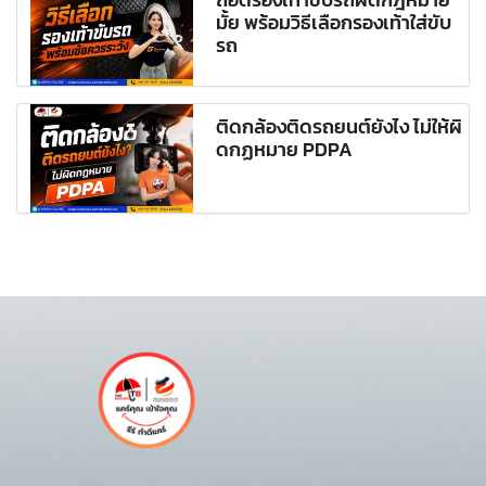
มั้ย พร้อมวิธีเลือกรองเท้าใส่ขับ
รถ
ติดกล้องติดรถยนต์ยังไง ไม่ให้ผิ
ดกฏหมาย PDPA