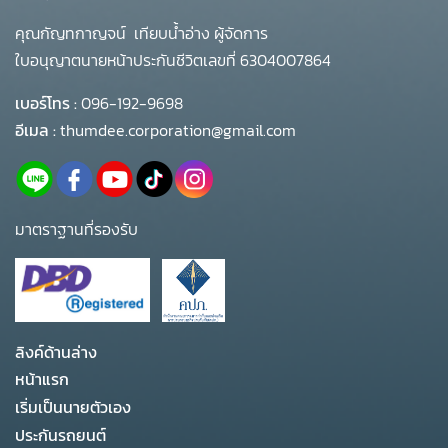
คุณกัญทกาญจน์ เทียบน้ำอ่าง ผู้จัดการ
ใบอนุญาตนายหน้าประกันชีวิตเลขที่ 6304007864
เบอร์โทร :
096-192-9698
อีเมล :
thumdee.corporation@gmail.com
มาตราฐานที่รองรับ
ลิงค์ด้านล่าง
หน้าแรก
เริ่มเป็นนายตัวเอง
ประกันรถยนต์