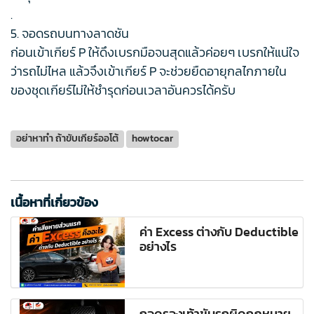
.
5. จอดรถบนทางลาดชัน
ก่อนเข้าเกียร์ P ให้ดึงเบรกมือจนสุดแล้วค่อยๆ เบรกให้แน่ใจ
ว่ารถไม่ไหล แล้วจึงเข้าเกียร์ P จะช่วยยืดอายุกลไกภายใน
ของชุดเกียร์ไม่ให้ชำรุดก่อนเวลาอันควรได้ครับ
อย่าหาทำ ถ้าขับเกียร์ออโต้
howtocar
เนื้อหาที่เกี่ยวข้อง
ค่า Excess ต่างกับ Deductible
อย่างไร
ถอดรองเท้าขับรถผิดกฎหมาย