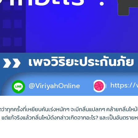
าทุกครั้งที่เหยียบคันเร่งหนักๆ จะมีกลิ่นแปลกๆ คล้ายกลิ่นไ
ง แต่แท้จริงแล้วกลิ่นไหม้ดังกล่าวเกิดจากอะไร? และเป็นอันต