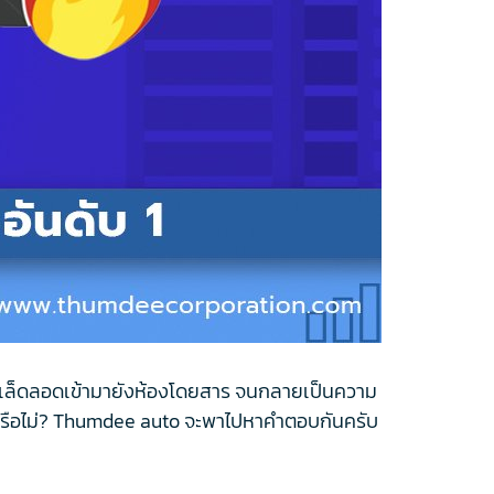
หม้เล็ดลอดเข้ามายังห้องโดยสาร จนกลายเป็นความ
รายหรือไม่? Thumdee auto จะพาไปหาคำตอบกันครับ