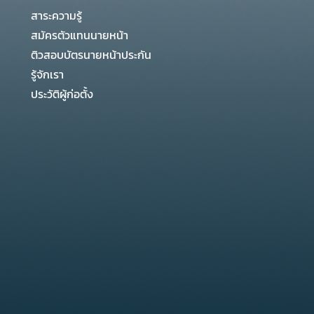
สาระความรู้
สมัครตัวแทนนายหน้า
ติวสอบบัตรนายหน้าประกัน
รู้จักเรา
ประวัติผู้ก่อตั้ง