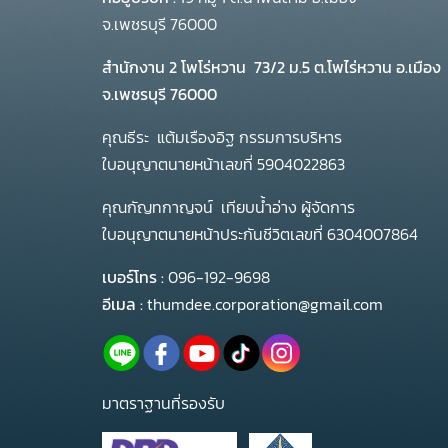
จ.เพชรบุรี 76000
สำนักงาน 2 โพโร่หวาน
73/2 ม.5 ต.โพไร่หวาน อ.เมือง
จ.เพชรบุรี 76000
คุณธีระ แต้มเรืองอิฐ กรรมการบริหาร
ใบอนุญาตนายหน้าเลขที่ 5904022863
คุณกัญทกาญจน์ เทียบน้ำอ่าง ผู้จัดการ
ใบอนุญาตนายหน้าประกันชีวิตเลขที่ 6304007864
เบอร์โทร :
096-192-9698
อีเมล :
thumdee.corporation@gmail.com
มาตราฐานที่รองรับ