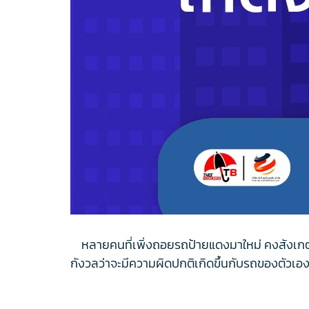
หลายคนที่เพิ่งถอยรถป้ายแดงมาใหม่ คงสังเกตว่
กังวลว่าจะมีความผิดปกติเกิดขึ้นกับรถของตัวเอ