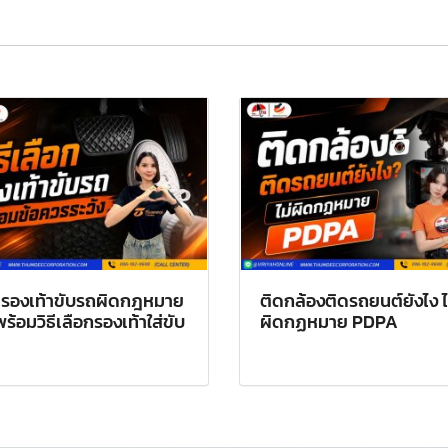
รองเท้าขับรถผิดกฎหมาย
ติดกล้องติดรถยนต์ยังไง ไม
 พร้อมวิธีเลือกรองเท้าใส่ขับ
ผิดกฏหมาย PDPA