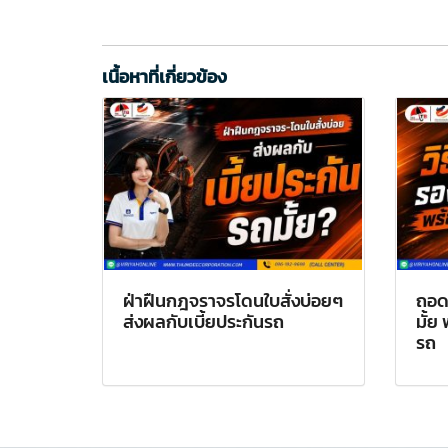
เนื้อหาที่เกี่ยวข้อง
ฝ่าฝืนกฎจราจรโดนใบสั่งบ่อยๆ
ถอด
ส่งผลกับเบี้ยประกันรถ
มั้ย
รถ