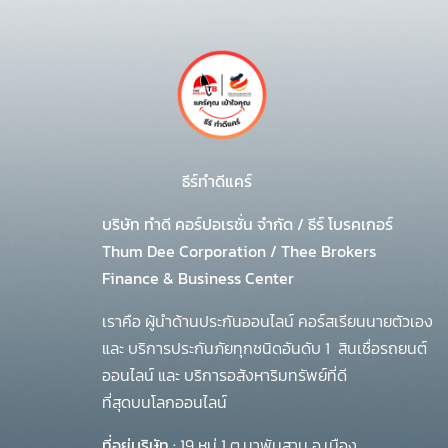
ธีร์ทำดีแคร์
บริษัท ทำดี คอร์ปอเรชั่น จำกัด
/
ธีร์ โบรคเกอร์
Thum Dee Corporation / Thee Brokers
Finance & Business Center
เราคือ ผู้นำด้านประกันออนไลน์ คอร์สเรียนนายตัวเอง
และ บริการประกันภัยทุกชนิดอันดับ 1
สินเชื่อรถยนต์
ออนไลน์ และ บริการอสังหาริมทรัพย์ที่ดี
ที่สุดบนโลกออนไลน์
ที่อยู่บริษัท :
19 หมู่ 1 ต.นาพันสาม อ.เมือง