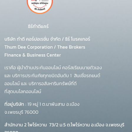
ธีร์ทำดีแคร์
บริษัท ทำดี คอร์ปอเรชั่น จำกัด
/
ธีร์ โบรคเกอร์
Thum Dee Corporation / Thee Brokers
Finance & Business Center
เราคือ ผู้นำด้านประกันออนไลน์ คอร์สเรียนนายตัวเอง
และ บริการประกันภัยทุกชนิดอันดับ 1
สินเชื่อรถยนต์
ออนไลน์ และ บริการอสังหาริมทรัพย์ที่ดี
ที่สุดบนโลกออนไลน์
ที่อยู่บริษัท :
19 หมู่ 1 ต.นาพันสาม อ.เมือง
จ.เพชรบุรี 76000
สำนักงาน 2 โพโร่หวาน
73/2 ม.5 ต.โพไร่หวาน อ.เมือง จ.เพชรบุรี