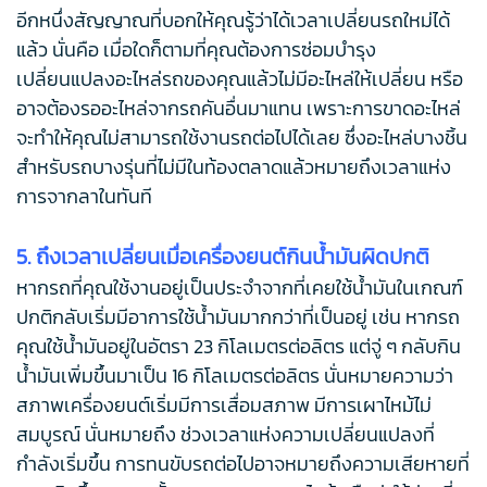
อีกหนึ่งสัญญาณที่บอกให้คุณรู้ว่าได้เวลาเปลี่ยนรถใหม่ได้
แล้ว นั่นคือ เมื่อใดก็ตามที่คุณต้องการซ่อมบำรุง
เปลี่ยนแปลงอะไหล่รถของคุณแล้วไม่มีอะไหล่ให้เปลี่ยน หรือ
อาจต้องรออะไหล่จากรถคันอื่นมาแทน เพราะการขาดอะไหล่
จะทำให้คุณไม่สามารถใช้งานรถต่อไปได้เลย ซึ่งอะไหล่บางชิ้น
สำหรับรถบางรุ่นที่ไม่มีในท้องตลาดแล้วหมายถึงเวลาแห่ง
การจากลาในทันที
5. ถึงเวลาเปลี่ยนเมื่อเครื่องยนต์กินน้ำมันผิดปกติ
หากรถที่คุณใช้งานอยู่เป็นประจำจากที่เคยใช้น้ำมันในเกณฑ์
ปกติกลับเริ่มมีอาการใช้น้ำมันมากกว่าที่เป็นอยู่ เช่น หากรถ
คุณใช้น้ำมันอยู่ในอัตรา 23 กิโลเมตรต่อลิตร แต่จู่ ๆ กลับกิน
น้ำมันเพิ่มขึ้นมาเป็น 16 กิโลเมตรต่อลิตร นั่นหมายความว่า
สภาพเครื่องยนต์เริ่มมีการเสื่อมสภาพ มีการเผาไหม้ไม่
สมบูรณ์ นั่นหมายถึง ช่วงเวลาแห่งความเปลี่ยนแปลงที่
กำลังเริ่มขึ้น การทนขับรถต่อไปอาจหมายถึงความเสียหายที่