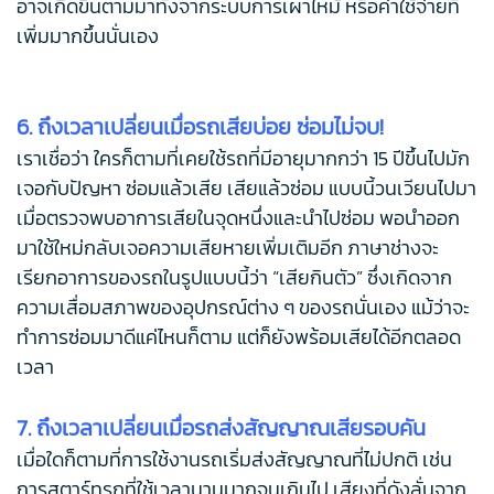
อาจเกิดขึ้นตามมาทั้งจากระบบการเผาไหม้ หรือค่าใช้จ่ายที่
เพิ่มมากขึ้นนั่นเอง
6. ถึงเวลาเปลี่ยนเมื่อรถเสียบ่อย ซ่อมไม่จบ!
เราเชื่อว่า ใครก็ตามที่เคยใช้รถที่มีอายุมากกว่า 15 ปีขึ้นไปมัก
เจอกับปัญหา ซ่อมแล้วเสีย เสียแล้วซ่อม แบบนี้วนเวียนไปมา
เมื่อตรวจพบอาการเสียในจุดหนึ่งและนำไปซ่อม พอนำออก
มาใช้ใหม่กลับเจอความเสียหายเพิ่มเติมอีก ภาษาช่างจะ
เรียกอาการของรถในรูปแบบนี้ว่า “เสียกินตัว” ซึ่งเกิดจาก
ความเสื่อมสภาพของอุปกรณ์ต่าง ๆ ของรถนั่นเอง แม้ว่าจะ
ทำการซ่อมมาดีแค่ไหนก็ตาม แต่ก็ยังพร้อมเสียได้อีกตลอด
เวลา
7. ถึงเวลาเปลี่ยนเมื่อรถส่งสัญญาณเสียรอบคัน
เมื่อใดก็ตามที่การใช้งานรถเริ่มส่งสัญญาณที่ไม่ปกติ เช่น
การสตาร์ทรถที่ใช้เวลานานมากจนเกินไป เสียงที่ดังลั่นจาก