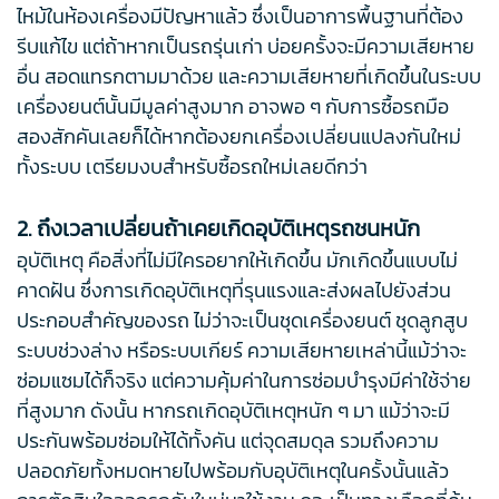
ไหม้ในห้องเครื่องมีปัญหาแล้ว ซึ่งเป็นอาการพื้นฐานที่ต้อง
รีบแก้ไข แต่ถ้าหากเป็นรถรุ่นเก่า บ่อยครั้งจะมีความเสียหาย
อื่น สอดแทรกตามมาด้วย และความเสียหายที่เกิดขึ้นในระบบ
เครื่องยนต์นั้นมีมูลค่าสูงมาก อาจพอ ๆ กับการซื้อรถมือ
สองสักคันเลยก็ได้หากต้องยกเครื่องเปลี่ยนแปลงกันใหม่
ทั้งระบบ เตรียมงบสำหรับซื้อรถใหม่เลยดีกว่า
2. ถึงเวลาเปลี่ยนถ้าเคยเกิดอุบัติเหตุรถชนหนัก
อุบัติเหตุ คือสิ่งที่ไม่มีใครอยากให้เกิดขึ้น มักเกิดขึ้นแบบไม่
คาดฝัน ซึ่งการเกิดอุบัติเหตุที่รุนแรงและส่งผลไปยังส่วน
ประกอบสำคัญของรถ ไม่ว่าจะเป็นชุดเครื่องยนต์ ชุดลูกสูบ
ระบบช่วงล่าง หรือระบบเกียร์ ความเสียหายเหล่านี้แม้ว่าจะ
ซ่อมแซมได้ก็จริง แต่ความคุ้มค่าในการซ่อมบำรุงมีค่าใช้จ่าย
ที่สูงมาก ดังนั้น หากรถเกิดอุบัติเหตุหนัก ๆ มา แม้ว่าจะมี
ประกันพร้อมซ่อมให้ได้ทั้งคัน แต่จุดสมดุล รวมถึงความ
ปลอดภัยทั้งหมดหายไปพร้อมกับอุบัติเหตุในครั้งนั้นแล้ว