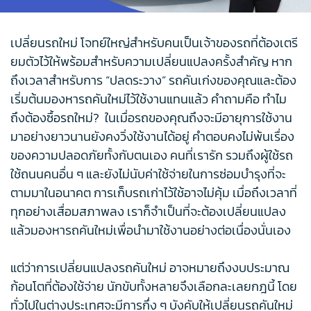
เปลี่ยนรถใหม่ โจทย์ใหญ่สำหรับคนเป็นเจ้าของรถที่ต้องเตรี
ยมตัวไว้ให้พร้อมสำหรับความเปลี่ยนแปลงครั้งสำคัญ หาก
ถึงเวลาสำหรับการ “ปลดระวาง” รถคันเก่งของคุณและต้อง
เริ่มต้นมองหารถคันใหม่ไว้ใช้งานแทนแล้ว คำถามคือ ทำไม
ถึงต้องซื้อรถใหม่? ในเมื่อรถของคุณถึงจะมีอายุการใช้งาน
มาอย่างยาวนานยังคงวิ่งใช้งานได้อยู่ คำตอบคงไม่พ้นเรื่อง
ของความปลอดภัยทั้งกับตนเอง คนที่เรารัก รวมถึงผู้ใช้รถ
ใช้ถนนคนอื่น ๆ และยังไม่นับค่าใช้จ่ายในการซ่อมบำรุงที่จะ
ตามมาในอนาคต การเก็บรถเก่าไว้ใช้อาจไม่คุ้ม เมื่อถึงเวลาที่
ทุกอย่างเสื่อมสภาพลง เราก็จำเป็นที่จะต้องเปลี่ยนแปลง
แล้วมองหารถคันใหม่เพื่อนำมาใช้งานอย่างต่อเนื่องนั่นเอง
แต่ว่าการเปลี่ยนแปลงรถคันใหม่ อาจหมายถึงงบประมาณ
ก้อนโตที่ต้องใช้จ่าย นักขับทั้งหลายจึงเลือกละเลยกฎนี้ โดย
ทั่วไปในต่างประเทศจะมีการกึ่ง ๆ บังคับให้เปลี่ยนรถคันใหม่