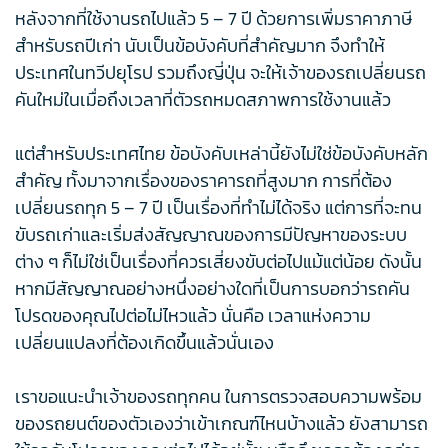
หลังจากที่ใช้งานรถไปแล้ว 5 – 7 ปี ด้วยการเพิ่มราคาภาษี
สำหรับรถปีเก่า นับเป็นข้อบังคับที่สำคัญมาก จึงทำให้
ประเทศในทวีปยุโรป รวมถึงญี่ปุ่น จะให้เจ้าของรถเปลี่ยนรถ
คันใหม่ในเมื่อถึงเวลาที่ตัวรถหมดสภาพการใช้งานแล้ว
แต่สำหรับประเทศไทย ข้อบังคับเหล่านี้ยังไม่ใช่ข้อบังคับหลัก
สำคัญ ทั้งมาจากเรื่องของราคารถที่สูงมาก การที่ต้อง
เปลี่ยนรถทุก 5 – 7 ปี เป็นเรื่องที่ทำไม่ได้จริง แต่การที่จะทน
ขับรถเก่าและเริ่มส่งสัญญาณของการมีปัญหาของระบบ
ต่าง ๆ ก็ไม่ใช่เป็นเรื่องที่ควรเสี่ยงขับต่อไปแม้แต่น้อย ดังนั้น
หากมีสัญญาณอย่างหนึ่งอย่างใดที่เป็นการบอกว่ารถคัน
โปรดของคุณไปต่อไม่ไหวแล้ว นั่นคือ เวลาแห่งความ
เปลี่ยนแปลงที่ต้องเกิดขึ้นแล้วนั่นเอง
เราขอแนะนำเจ้าของรถทุกคน ในการตรวจสอบความพร้อม
ของรถยนต์ของตัวเองว่าเข้าเกณฑ์ไหนบ้างแล้ว ยังสามารถ