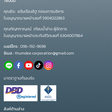
76000
คุณธีระ แต้มเรืองอิฐ กรรมการบริหาร
ใบอนุญาตนายหน้าเลขที่ 5904022863
คุณกัญทกาญจน์ เทียบน้ำอ่าง ผู้จัดการ
ใบอนุญาตนายหน้าประกันชีวิตเลขที่ 6304007864
เบอร์โทร :
096-192-9698
อีเมล :
thumdee.corporation@gmail.com
มาตราฐานที่รองรับ
ลิงค์ด้านล่าง