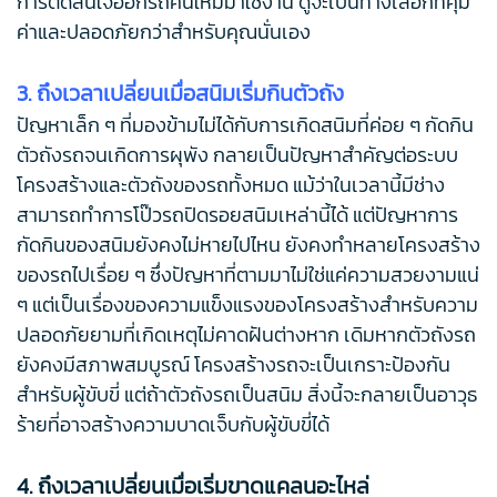
การตัดสินใจออกรถคันใหม่มาใช้งาน ดูจะเป็นทางเลือกที่คุ้ม
ค่าและปลอดภัยกว่าสำหรับคุณนั่นเอง
3. ถึงเวลาเปลี่ยนเมื่อสนิมเริ่มกินตัวถัง
ปัญหาเล็ก ๆ ที่มองข้ามไม่ได้กับการเกิดสนิมที่ค่อย ๆ กัดกิน
ตัวถังรถจนเกิดการผุพัง กลายเป็นปัญหาสำคัญต่อระบบ
โครงสร้างและตัวถังของรถทั้งหมด แม้ว่าในเวลานี้มีช่าง
สามารถทำการโป๊วรถปิดรอยสนิมเหล่านี้ได้ แต่ปัญหาการ
กัดกินของสนิมยังคงไม่หายไปไหน ยังคงทำหลายโครงสร้าง
ของรถไปเรื่อย ๆ ซึ่งปัญหาที่ตามมาไม่ใช่แค่ความสวยงามแน่
ๆ แต่เป็นเรื่องของความแข็งแรงของโครงสร้างสำหรับความ
ปลอดภัยยามที่เกิดเหตุไม่คาดฝันต่างหาก เดิมหากตัวถังรถ
ยังคงมีสภาพสมบูรณ์ โครงสร้างรถจะเป็นเกราะป้องกัน
สำหรับผู้ขับขี่ แต่ถ้าตัวถังรถเป็นสนิม สิ่งนี้จะกลายเป็นอาวุธ
ร้ายที่อาจสร้างความบาดเจ็บกับผู้ขับขี่ได้
4. ถึงเวลาเปลี่ยนเมื่อเริ่มขาดแคลนอะไหล่