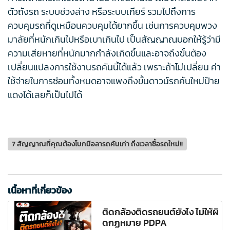
ตัวถังรถ ระบบช่วงล่าง หรือระบบเกียร์ รวมไปถึงการ
ควบคุมรถที่ดูเหมือนควบคุมได้ยากขึ้น เช่นการควบคุมพวง
มาลัยที่หนักเกินไปหรือเบาเกินไป เป็นสัญญาณบอกให้รู้ว่ามี
ความเสียหายที่หนักมากกำลังเกิดขึ้นและอาจถึงขั้นต้อง
เปลี่ยนแปลงการใช้งานรถคันนี้ได้แล้ว เพราะถ้าไม่เปลี่ยน ค่า
ใช้จ่ายในการซ่อมทั้งหมดอาจแพงถึงขั้นดาวน์รถคันใหม่ป้าย
แดงได้เลยก็เป็นไปได้
7 สัญญาณที่คุณต้องโบกมือลารถคันเก่า ถึงเวลาซื้อรถใหม่!!
เนื้อหาที่เกี่ยวข้อง
ติดกล้องติดรถยนต์ยังไง ไม่ให้ผิ
ดกฏหมาย PDPA