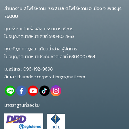
สำนักงาน 2 โพโร่หวาน
73/2 ม.5 ต.โพไร่หวาน อ.เมือง จ.เพชรบุรี
76000
คุณธีระ แต้มเรืองอิฐ กรรมการบริหาร
ใบอนุญาตนายหน้าเลขที่ 5904022863
คุณกัญทกาญจน์ เทียบน้ำอ่าง ผู้จัดการ
ใบอนุญาตนายหน้าประกันชีวิตเลขที่ 6304007864
เบอร์โทร :
096-192-9698
อีเมล :
thumdee.corporation@gmail.com
มาตราฐานที่รองรับ