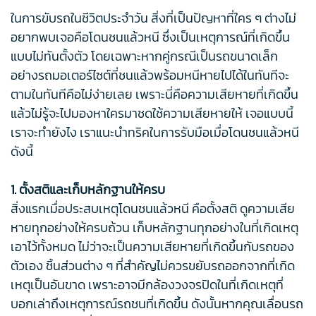
ในการขับรถในชีวิตประจำวัน สิ่งที่เป็นปัญหาที่ใคร ๆ ต่างไม่
อยากพบเจอคือโดนชนแล้วหนี ซึ่งเป็นเหตุการณ์ที่เกิดขึ้น
แบบไม่ทันตั้งตัว โดยเฉพาะหากคู่กรณีเป็นรถขนาดเล็ก
อย่างรถมอเตอร์ไซต์ที่ชนแล้วพร้อมหนีหายไปได้ในทันทีจะ
ตามในทันทีคือไม่ง่ายเลย เพราะนี่คือความเสียหายที่เกิดขึ้น
แล้วไม่รู้จะไปมองหาใครมาชดใช้ความเสียหายให้ เจอแบบนี้
เราจะทำยังไง เราแนะนำทริคในการรับมือเมื่อโดนชนแล้วหนี
ดังนี้
1. ตั้งสติและเก็บหลักฐานให้ครบ
สิ่งแรกเมื่อประสบเหตุโดนชนแล้วหนี คือตั้งสติ ดูความเสีย
หายทุกอย่างให้ครบถ้วน เก็บหลักฐานทุกอย่างในที่เกิดเหตุ
เอาไว้ทั้งหมด ไม่ว่าจะเป็นความเสียหายที่เกิดขึ้นกับรถของ
ตัวเอง ชิ้นส่วนต่าง ๆ ที่สำคัญไม่ควรขยับรถออกจากที่เกิด
เหตุเป็นอันขาด เพราะอาจมีกล้องวงจรปิดในที่เกิดเหตุที่
บอกเล่าถึงเหตุการณ์รถชนที่เกิดขึ้น ดังนั้นหากคุณเลื่อนรถ