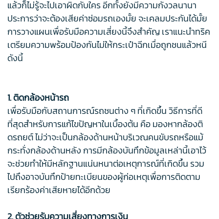
แล้วก็ไม่รู้จะไปเอาผิดกับใคร อีกทั้งยังมีความกังวลนานา
ประการว่าจะต้องเสียค่าซ่อมรถเองมั้ย จะเคลมประกันได้มั้ย
การวางแผนเพื่อรับมือความเสี่ยงนี้จึงสำคัญ เราแนะนำทริค
เตรียมความพร้อมป้องกันไม่ให้กระเป๋าฉีกเมื่อถูกชนแล้วหนี
ดังนี้
1. ติดกล้องหน้ารถ
เพื่อรับมือกับสถานการณ์รถชนต่าง ๆ ที่เกิดขึ้น วิธีการที่ดี
ที่สุดสำหรับการแก้ไขปัญหาในเบื้องต้น คือ มองหากล้องติ
ดรถยต์ ไม่ว่าจะเป็นกล้องด้านหน้าบริเวณคนขับรถหรือแม้
กระทั่งกล้องด้านหลัง การมีกล้องบันทึกข้อมูลเหล่านี้เอาไว้
จะช่วยทำให้มีหลักฐานแน่นหนาต่อเหตุการณ์ที่เกิดขึ้น รวม
ไปถึงอาจบันทึกป้ายทะเบียนของผู้ก่อเหตุเพื่อการติดตาม
เรียกร้องค่าเสียหายได้อีกด้วย
2. ตัวช่วยรับความเสี่ยงทางการเงิน