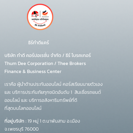
ธีร์ทำดีแคร์
บริษัท ทำดี คอร์ปอเรชั่น จำกัด
/
ธีร์ โบรคเกอร์
Thum Dee Corporation / Thee Brokers
Finance & Business Center
เราคือ ผู้นำด้านประกันออนไลน์ คอร์สเรียนนายตัวเอง
และ บริการประกันภัยทุกชนิดอันดับ 1
สินเชื่อรถยนต์
ออนไลน์ และ บริการอสังหาริมทรัพย์ที่ดี
ที่สุดบนโลกออนไลน์
ที่อยู่บริษัท :
19 หมู่ 1 ต.นาพันสาม อ.เมือง
จ.เพชรบุรี 76000