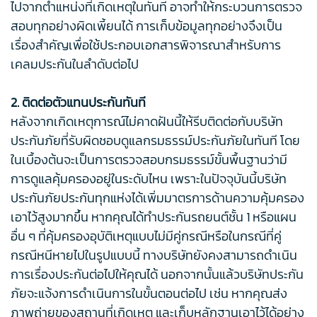
ไปจากตำแหน่งที่เกิดเหตุในทันที อาจทำให้กระบวนการตรวจ
สอบทุกอย่างผิดเพี้ยนได้ การเก็บข้อมูลทุกอย่างจึงเป็น
เรื่องสำคัญเพื่อใช้ประกอบเอกสารพิจารณาสำหรับการ
เคลมประกันในลำดับต่อไป
2. ติดต่อตัวแทนประกันทันที
หลังจากเกิดเหตุการณ์ไม่คาดฝันนี้ให้รีบติดต่อกับบริษัท
ประกันภัยที่รับผิดชอบดูแลกรมธรรม์ประกันภัยในทันที โดย
ในเบื้องต้นจะเป็นการตรวจสอบกรมธรรม์ขั้นพื้นฐานว่ามี
การดูแลคุ้มครองอยู่ในระดับไหน เพราะในปัจจุบันนี้บริษัท
ประกันภัยประกันทุกแห่งได้เพิ่มมาตรการด้านความคุ้มครอง
เอาไว้สูงมากขึ้น หากคุณได้ทำประกันรถยนต์ชั้น 1 หรือแผน
อื่น ๆ ที่คุ้มครองอุบัติเหตุแบบไม่มีคู่กรณีหรือในกรณีที่คู่
กรณีหนีหายไปในรูปแบบนี้ ทางบริษัทยังคงสามารถดำเนิน
การเรื่องประกันต่อไปให้คุณได้ นอกจากนั้นแล้วบริษัทประกัน
ภัยจะแจ้งการดำเนินการในขั้นตอนต่อไป เช่น หากคุณส่ง
ภาพถ่ายของสถานที่เกิดเหตุ และเก็บหลักฐานเอาไว้ได้อย่าง