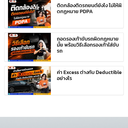
ติดกล้องติดรถยนต์ยังไง ไม่ให้ผิ
ดกฏหมาย PDPA
ถอดรองเท้าขับรถผิดกฎหมาย
มั้ย พร้อมวิธีเลือกรองเท้าใส่ขับ
รถ
ค่า Excess ต่างกับ Deductible
อย่างไร