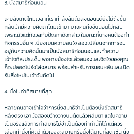
3. นั่งสมาธิก่อนนอน
เคยสังเกตไหมเวลาที่เรากำลังล้มตัวลงนอนแต่ยังไม่ถึงขั้น
หลับมักมีความคิดถาโถมเข้ามา บางคนถึงขั้นนอนไม่หลับ
เพราะมัวแต่กังวลกับปัญหาดังกล่าว ในขณะที่บางคนต้องทำ
กิจกรรมอื่น ๆ เบี่ยงเบนความสนใจ ลองเปลี่ยนจากการจม
อยู่กับความคิดนั้นมาเป็นนั่งสมาธิก่อนนอนและทำความ
เข้าใจทีละประเด็น พอหายข้องใจแล้วสมองและจิตใจของคุณ
ก็จะปลอดโปร่งโล่งสบาย พร้อมสำหรับการนอนหลับและเปิด
รับสิ่งใหม่ในเช้าวันถัดไป
4. นั่งในท่าที่สบายที่สุด
หลายคนอาจเข้าใจว่าการนั่งสมาธิจำเป็นต้องนั่งขัดสมาธิ
หลังตรง เอามือสองขว้างวางบนตัดแล้วหลับตา แต่ในความ
เป็นจริงแล้วการทำสมาธิไม่จำเป็นต้องทำท่านี้ก็ได้ แต่ควร
เลือกท่านั่งที่คิดว่าตัวเองจะสบายหรือนั่งได้นานที่สุด เช่น นั่ง