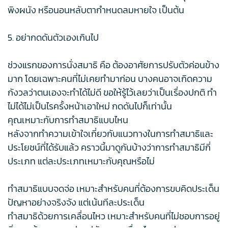
พิงผนัง หรือนอนหลับตากำหนดลมหายใจ เป็นต้น
5. อย่ากดดันตัวเองเกินไป
ช่วงแรกของการนั่งสมาธิ คือ ต้องอาศัยการปรับตัวค่อนข้าง
มาก โดยเฉพาะคนที่ไม่เคยทำมาก่อน บางคนอาจเกิดความ
กังวลว่าตนเองจะทำได้ไม่ดี ขอให้รู้ไว้เลยว่าเป็นเรื่องปกติ ทำ
ไม่ได้ไม่เป็นไรครั้งหน้าเอาใหม่ กดดันไปก็เท่านั้น
คุณเหมาะกับการทำสมาธิแบบไหน
หลังจากทำความเข้าใจเกี่ยวกับแนวทางในการทำสมาธิและ
ประโยชน์ที่ได้รับแล้ว คราวนี้มาดูกันบ้างว่าการทำสมาธิมีกี่
ประเภท แต่ละประเภทเหมาะกับคุณหรือไม่
ทำสมาธิแบบจดจ่อ เหมาะสำหรับคนที่ต้องการขบคิดประเด็น
ปัญหาอย่างจริงจัง แต่เน้นทีละประเด็น
ทำสมาธิด้วยการเคลื่อนไหว เหมาะสำหรับคนที่ไม่ชอบการอยู่