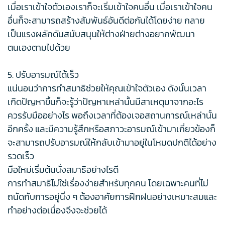
เมื่อเราเข้าใจตัวเองเราก็จะเริ่มเข้าใจคนอื่น เมื่อเราเข้าใจคน
อื่นก็จะสามารถสร้างสัมพันธ์อันดีต่อกันได้โดยง่าย กลาย
เป็นแรงผลักดันสนับสนุนให้ต่างฝ่ายต่างอยากพัฒนา
ตนเองตามไปด้วย
5. ปรับอารมณ์ได้เร็ว
แน่นอนว่าการทำสมาธิช่วยให้คุณเข้าใจตัวเอง ดังนั้นเวลา
เกิดปัญหาขึ้นก็จะรู้ว่าปัญหาเหล่านั้นมีสาเหตุมาจากอะไร
ควรรับมืออย่างไร พอถึงเวลาที่ต้องเจอสถานการณ์เหล่านั้น
อีกครั้ง และมีความรู้สึกหรือสภาวะอารมณ์เข้ามาเกี่ยวข้องก็
จะสามารถปรับอารมณ์ให้กลับเข้ามาอยู่ในโหมดปกติได้อย่าง
รวดเร็ว
มือใหม่เริ่มต้นนั่งสมาธิอย่างไรดี
การทำสมาธิไม่ใช่เรื่องง่ายสำหรับทุกคน โดยเฉพาะคนที่ไม่
ถนัดกับการอยู่นิ่ง ๆ ต้องอาศัยการฝึกฝนอย่างเหมาะสมและ
ทำอย่างต่อเนื่องจึงจะช่วยได้