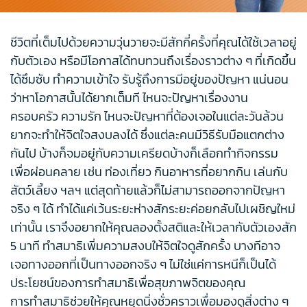
ชีวิตที่เต็มไปด้วยความวุ่นวายจะมีสักกี่ครั้งที่คุณได้ใช้เวลาอยู่
กับตัวเอง หรือมีโอกาสได้ทบทวนถึงเรื่องราวต่าง ๆ ที่เกิดขึ้น
ได้ซึมซับ ทำความเข้าใจ รับรู้ถึงการมีอยู่ของปัญหา แน่นอน
ว่าหาโอกาสนั้นได้ยากเต็มที ไหนจะปัญหาเรื่องงาน
ครอบครัว ความรัก ไหนจะปัญหาที่ต้องเจอในแต่ละวันล้วน
ยากจะทำให้จิตใจสงบลงได้ ซึ่งแต่ละคนมีวิธีรับมือแตกต่าง
กันไป บ้างก็จมอยู่กับความเครียดบ้างก็เลือกทำกิจกรรม
เพื่อผ่อนคลาย เช่น ท่องเที่ยว กินอาหารที่อยากกิน เล่นกับ
สัตว์เลี้ยง ฯลฯ แต่สุดท้ายแล้วก็ไม่สามารถออกจากปัญหา
จริง ๆ ได้ ทำได้แค่เว้นระยะห่างสักระยะค่อยกลับไปเผชิญใหม่
เท่านั้น เราจึงอยากให้คุณลองตั้งสติและให้เวลากับตัวเองสัก
5 นาที ทำสมาธิเพิ่มความสงบให้จิตใจดูสักครั้ง บางทีอาจ
เจอทางออกที่เป็นทางออกจริง ๆ ไม่ใช่แค่การหนีก็เป็นได้
ประโยชน์ของการทำสมาธิเพื่อสุขภาพจิตของคุณ
การทำสมาธิช่วยให้คุณหยุดนิ่งชั่วคราวเพื่อมองดูสิ่งต่าง ๆ