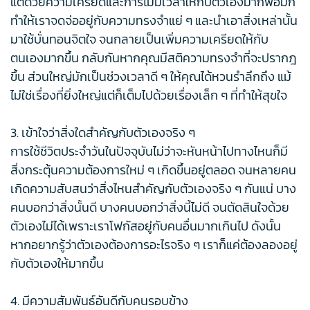
แต่ด้วยความเครียดและการไม่มีเวลาให้กับตัวเองมากพอมัก
ทำให้เราจดจ่ออยู่กับความทรงจำแย่ ๆ และนำเอาสิ่งเหล่านั้น
มาใช้บั่นทอนจิตใจ จนกลายเป็นเพิ่มความเครียดให้กับ
ตนเองมากขึ้น กลับกันหากคุณมีสติความทรงจำที่จะปรากฎ
ขึ้น ส่วนใหญ่มักเป็นช่วงเวลาดี ๆ ให้คุณได้หวนรำลึกถึง แม้
ไม่ใช่เรื่องที่ยิ่งใหญ่แต่ก็เต็มไปด้วยเรื่องเล็ก ๆ ที่ทำให้สุขใจ
3. เข้าใจว่าสิ่งใดสำคัญกับตัวเองจริง ๆ
การใช้ชีวิตประจำวันในปัจจุบันไม่ว่าจะหันหน้าไปทางไหนก็มี
สิ่งกระตุ้นความต้องการใหม่ ๆ เกิดขึ้นอยู่ตลอด จนหลายคน
เกิดความสับสนว่าสิ่งไหนสำคัญกับตัวเองจริง ๆ กันแน่ บาง
คนบอกว่าสิ่งนั้นดี บางคนบอกว่าสิ่งนี้ไม่ดี จนตัดสินใจด้วย
ตัวเองไม่ได้เพราะเราโฟกัสอยู่กับคนอื่นมากเกินไป ดังนั้น
หากอยากรู้ว่าตัวเองต้องการอะไรจริง ๆ เราก็แค่ต้องลองอยู่
กับตัวเองให้มากขึ้น
4. มีความสัมพันธ์อันดีกับคนรอบข้าง