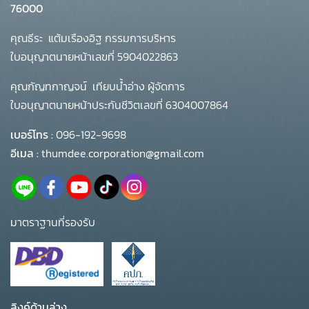
76000
คุณธีระ แต้มเรืองอิฐ กรรมการบริหาร
ใบอนุญาตนายหน้าเลขที่ 5904022863
คุณกัญทกาญจน์ เทียบน้ำอ่าง ผู้จัดการ
ใบอนุญาตนายหน้าประกันชีวิตเลขที่ 6304007864
เบอร์โทร :
096-192-9698
อีเมล :
thumdee.corporation@gmail.com
มาตราฐานที่รองรับ
ลิงค์ด้านล่าง