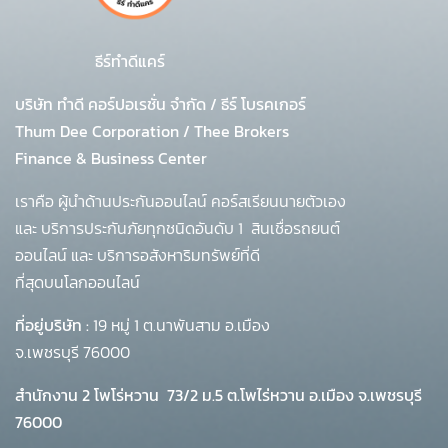
ธีร์ทำดีแคร์
บริษัท ทำดี คอร์ปอเรชั่น จำกัด
/
ธีร์ โบรคเกอร์
Thum Dee Corporation / Thee Brokers
Finance & Business Center
เราคือ ผู้นำด้านประกันออนไลน์ คอร์สเรียนนายตัวเอง
และ บริการประกันภัยทุกชนิดอันดับ 1
สินเชื่อรถยนต์
ออนไลน์ และ บริการอสังหาริมทรัพย์ที่ดี
ที่สุดบนโลกออนไลน์
ที่อยู่บริษัท :
19 หมู่ 1 ต.นาพันสาม อ.เมือง
จ.เพชรบุรี 76000
สำนักงาน 2 โพโร่หวาน
73/2 ม.5 ต.โพไร่หวาน อ.เมือง จ.เพชรบุรี
76000