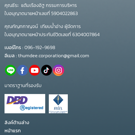
คุณธีระ แต้มเรืองอิฐ กรรมการบริหาร
ใบอนุญาตนายหน้าเลขที่ 5904022863
คุณกัญทกาญจน์ เทียบน้ำอ่าง ผู้จัดการ
ใบอนุญาตนายหน้าประกันชีวิตเลขที่ 6304007864
เบอร์โทร :
096-192-9698
อีเมล :
thumdee.corporation@gmail.com
มาตราฐานที่รองรับ
ลิงค์ด้านล่าง
หน้าแรก