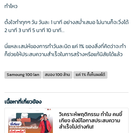
ทำไหว
ตั้งใจทำทุกๆ วัน วันละ 1 นาที อย่างสม่ำเสมอ ไม่นานก็จะวิ่งได้
2 นาที 3 นาที 5 นาที 10 นาที…
นี่แหละเสน่ห์ของการทำวันละนิด แค่ 1% ของสิ่งที่คิดว่าจะทำ
ก็ช่วยให้ประสบความสำเร็จในการสร้างหรือแก้นิสัยได้แล้ว
Samoung 100 lan
สมอง 100 ล้าน
แค่ 1% ก็เห็นผลได้
เนื้อหาที่เกี่ยวข้อง
วิเคราะห์พฤติกรรม ทำไม คนขี้
เกียจ ยังมีโอกาสประสบความ
สำเร็จไม่ต่างกัน!