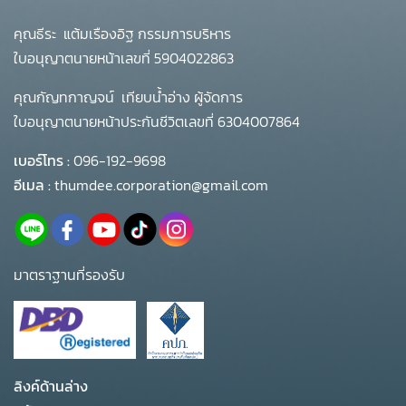
คุณธีระ แต้มเรืองอิฐ กรรมการบริหาร
ใบอนุญาตนายหน้าเลขที่ 5904022863
คุณกัญทกาญจน์ เทียบน้ำอ่าง ผู้จัดการ
ใบอนุญาตนายหน้าประกันชีวิตเลขที่ 6304007864
เบอร์โทร :
096-192-9698
อีเมล :
thumdee.corporation@gmail.com
มาตราฐานที่รองรับ
ลิงค์ด้านล่าง