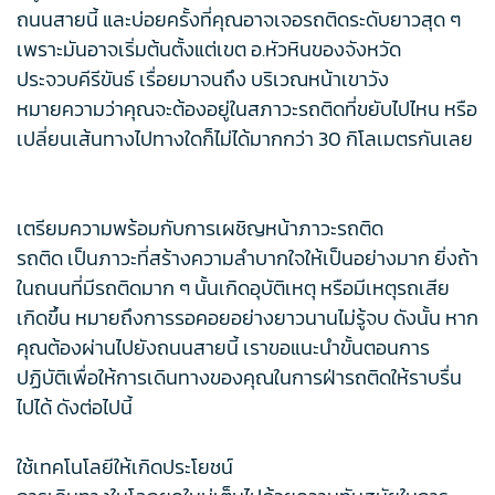
ถนนสายนี้ และบ่อยครั้งที่คุณอาจเจอรถติดระดับยาวสุด ๆ
เพราะมันอาจเริ่มต้นตั้งแต่เขต อ.หัวหินของจังหวัด
ประจวบคีรีขันธ์ เรื่อยมาจนถึง บริเวณหน้าเขาวัง
หมายความว่าคุณจะต้องอยู่ในสภาวะรถติดที่ขยับไปไหน หรือ
เปลี่ยนเส้นทางไปทางใดก็ไม่ได้มากกว่า 30 กิโลเมตรกันเลย
เตรียมความพร้อมกับการเผชิญหน้าภาวะรถติด
รถติด เป็นภาวะที่สร้างความลำบากใจให้เป็นอย่างมาก ยิ่งถ้า
ในถนนที่มีรถติดมาก ๆ นั้นเกิดอุบัติเหตุ หรือมีเหตุรถเสีย
เกิดขึ้น หมายถึงการรอคอยอย่างยาวนานไม่รู้จบ ดังนั้น หาก
คุณต้องผ่านไปยังถนนสายนี้ เราขอแนะนำขั้นตอนการ
ปฏิบัติเพื่อให้การเดินทางของคุณในการฝ่ารถติดให้ราบรื่น
ไปได้ ดังต่อไปนี้
ใช้เทคโนโลยีให้เกิดประโยชน์