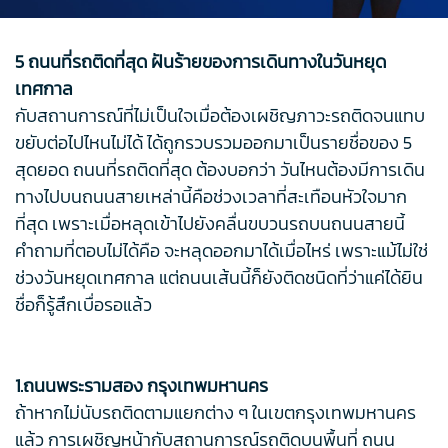
5 ถนนที่รถติดที่สุด ฝันร้ายของการเดินทางในวันหยุด
เทศกาล
กับสถานการณ์ที่ไม่เป็นใจเมื่อต้องเผชิญภาวะรถติดจนแทบ
ขยับต่อไปไหนไม่ได้ ได้ถูกรวบรวมออกมาเป็นรายชื่อของ 5
สุดยอด ถนนที่รถติดที่สุด ต้องบอกว่า วันไหนต้องมีการเดิน
ทางไปบนถนนสายเหล่านี้คือช่วงเวลาที่สะเทือนหัวใจมาก
ที่สุด เพราะเมื่อหลุดเข้าไปยังคลื่นขบวนรถบนถนนสายนี้
คำถามที่ตอบไม่ได้คือ จะหลุดออกมาได้เมื่อไหร่ เพราะแม้ไม่ใช่
ช่วงวันหยุดเทศกาล แต่ถนนเส้นนี้ก็ยังติดชนิดที่ว่าแค่ได้ยิน
ชื่อก็รู้สึกเบื่อรอแล้ว
1.ถนนพระรามสอง กรุงเทพมหานคร
ถ้าหากไม่นับรถติดตามแยกต่าง ๆ ในเขตกรุงเทพมหานคร
แล้ว การเผชิญหน้ากับสถานการณ์รถติดบนพื้นที่ ถนน