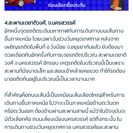
4.สะพานเดชาติวงศ์, จ.นครสวรรค์
อีกหนึ่งจุดรถติดระดับมหากาฬกับการเดินทางบนเส้นทาง
ขึ้นภาคเหนือ โดยเฉพาะในช่วงวันหยุดเทศกาล หลังจาก
เผชิญรถติดในพื้นที่ อ.วังน้อย จ.อยุธยากันแล้ว ยังต้องมา
ดวลเดือดกันอีกครั้งกับการเจอรถติดบริเวณ สะพานเดชาติ
วงศ์ จ.นครสวรรค์ อีกรอบ เหตุรถติดในบริเวณนี้เป็นเพราะ
สะพานที่มีขนาดเล็ก และสอบเข้าคล้ายคอขวด ทำให้รถต้อง
มาออติดกันอยู่ในบริเวณนี้เป็นเวลานานมาก
ที่สำคัญคือถนนเส้นนี้เป็นเหมือนเส้นเลือดใหญ่สำหรับการ
เดินทางขึ้นภาคเหนือ ไม่ว่าจะเป็นภาคเหนือด้านตะวันตก
หรือตะวันออก ต้องข้ามผ่านสะพานสายนี้ แม้ว่าในปัจจุบันจะ
มีตัวเลือกคือ ถนนเลี่ยงเมืองนครสวรรค์ แต่ถึงกระนั้น ใน
การเดินทางช่วงวันหยุดเทศกาล นครสวรรค์และสะพาน