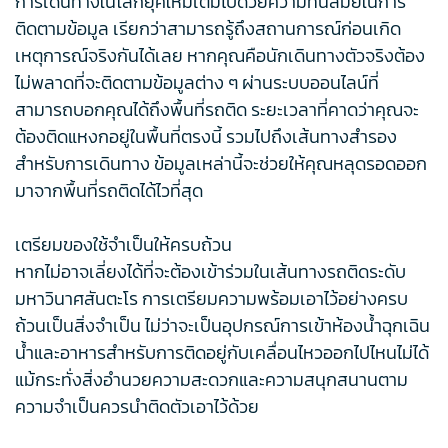
การเดินทางในโลกยุคใหม่เต็มไปด้วยความทันสมัยในการ
ติดตามข้อมูล เรียกว่าสามารถรู้ถึงสถานการณ์ก่อนเกิด
เหตุการณ์จริงกันได้เลย หากคุณคือนักเดินทางตัวจริงต้อง
ไม่พลาดที่จะติดตามข้อมูลต่าง ๆ ผ่านระบบออนไลน์ที่
สามารถบอกคุณได้ถึงพื้นที่รถติด ระยะเวลาที่คาดว่าคุณจะ
ต้องติดแหงกอยู่ในพื้นที่ตรงนี้ รวมไปถึงเส้นทางสำรอง
สำหรับการเดินทาง ข้อมูลเหล่านี้จะช่วยให้คุณหลุดรอดออก
มาจากพื้นที่รถติดได้ไวที่สุด
เตรียมของใช้จำเป็นให้ครบถ้วน
หากไม่อาจเลี่ยงได้ที่จะต้องเข้าร่วมในเส้นทางรถติดระดับ
มหาวินาศสันตะโร การเตรียมความพร้อมเอาไว้อย่างครบ
ถ้วนเป็นสิ่งจำเป็น ไม่ว่าจะเป็นอุปกรณ์การเข้าห้องน้ำฉุกเฉิน
น้ำและอาหารสำหรับการติดอยู่กับเคลื่อนไหวออกไปไหนไม่ได้
แม้กระทั่งสิ่งอำนวยความสะดวกและความสนุกสนานตาม
ความจำเป็นควรนำติดตัวเอาไว้ด้วย