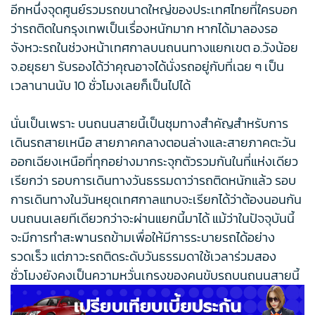
อีกหนึ่งจุดศูนย์รวมรถขนาดใหญ่ของประเทศไทยที่ใครบอก
ว่ารถติดในกรุงเทพเป็นเรื่องหนักมาก หากได้มาลองรอ
จังหวะรถในช่วงหน้าเทศกาลบนถนนทางแยกเขต อ.วังน้อย
จ.อยุธยา รับรองได้ว่าคุณอาจได้นั่งรถอยู่กับที่เฉย ๆ เป็น
เวลานานนับ 10 ชั่วโมงเลยก็เป็นไปได้
นั่นเป็นเพราะ บนถนนสายนี้เป็นชุมทางสำคัญสำหรับการ
เดินรถสายเหนือ สายภาคกลางตอนล่างและสายภาคตะวัน
ออกเฉียงเหนือที่ทุกอย่างมากระจุกตัวรวมกันในที่แห่งเดียว
เรียกว่า รอบการเดินทางวันธรรมดาว่ารถติดหนักแล้ว รอบ
การเดินทางในวันหยุดเทศกาลแทบจะเรียกได้ว่าต้องนอนกัน
บนถนนเลยทีเดียวกว่าจะผ่านแยกนี้มาได้ แม้ว่าในปัจจุบันนี้
จะมีการทำสะพานรถข้ามเพื่อให้มีการระบายรถได้อย่าง
รวดเร็ว แต่ภาวะรถติดระดับวันธรรมดาใช้เวลาร่วมสอง
ชั่วโมงยังคงเป็นความหวั่นเกรงของคนขับรถบนถนนสายนี้