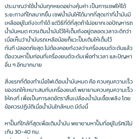
ประมาณว่าใช้น้ำมันทุกหยดอย่างคุ้มค่า เป็นการเซฟให้ได้
ระยะทางที่ไกลมากขึ้น เซฟน้ำมันให้ได้มากที่สุดเท่าที่น้ำมันมี
เหลืออยู่ในถังจะทำได้ แต่วิธีที่ดีที่สุดถ้าไม่อยากเจอปัญหารถ
น้ำมันหมด ควรเติมน้ำมันไว้ให้เต็มถังอยู่ตลอดเวลาจะดีกว่า
เมื่อเห็นว่าน้ำมันรถเหลือน้อยก็แวะปั๊มเติมให้เต็มไว้
ทันที ปลอดภัยสุด ไม่ต้องคอยกังวลว่าเครื่องยนต์จะดับแล้ว
ต้องวนหาปั๊มก่อนที่เครื่องยนต์จะดับเพื่อทำเวลา และปัญหา
อื่น ๆ อีกมากมาย
สิ่งแรกที่ต้องทำเมื่อไฟเตือนน้ำมันหมด คือ ควบคุมความเร็ว
ของรถให้เหมาะสมกับเครื่องยนต์ พยายามควบคุมความเร็ว
ให้คงที่ เพื่อเป็นการลดอัตราสิ้นเปลืองน้ำมันเชื้อเพลิง โดย
ข้อควรปฏิบัติเมื่อน้ำมันใกล้หมด มีดังนี้
หาปั๊มที่ใกล้ที่สุดเพื่อเติมน้ำมัน พยายามหาปั๊มที่อยู่ในรัศมีไม่
เกิน 30-40 กม.