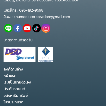
เบอร์โทร :
096-192-9698
อีเมล :
thumdee.corporation@gmail.com
มาตราฐานที่รองรับ
ลิงค์ด้านล่าง
หน้าแรก
เริ่มเป็นนายตัวเอง
ประกันรถยนต์
อสังหาริมทรัพย์
โปรประกันรถ