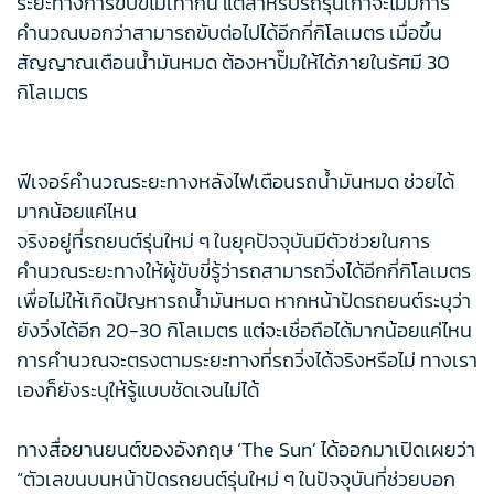
ระยะทางการขับขี่ไม่เท่ากัน แต่สำหรับรถรุ่นเก่าจะไม่มีการ
คำนวณบอกว่าสามารถขับต่อไปได้อีกกี่กิโลเมตร เมื่อขึ้น
สัญญาณเตือนน้ำมันหมด ต้องหาปั๊มให้ได้ภายในรัศมี 30
กิโลเมตร
ฟีเจอร์คำนวณระยะทางหลังไฟเตือนรถน้ำมันหมด ช่วยได้
มากน้อยแค่ไหน
จริงอยู่ที่รถยนต์รุ่นใหม่ ๆ ในยุคปัจจุบันมีตัวช่วยในการ
คำนวณระยะทางให้ผู้ขับขี่รู้ว่ารถสามารถวิ่งได้อีกกี่กิโลเมตร
เพื่อไม่ให้เกิดปัญหารถน้ำมันหมด หากหน้าปัดรถยนต์ระบุว่า
ยังวิ่งได้อีก 20-30 กิโลเมตร แต่จะเชื่อถือได้มากน้อยแค่ไหน
การคำนวณจะตรงตามระยะทางที่รถวิ่งได้จริงหรือไม่ ทางเรา
เองก็ยังระบุให้รู้แบบชัดเจนไม่ได้
ทางสื่อยานยนต์ของอังกฤษ ‘The Sun’ ได้ออกมาเปิดเผยว่า
“ตัวเลขนบนหน้าปัดรถยนต์รุ่นใหม่ ๆ ในปัจจุบันที่ช่วยบอก