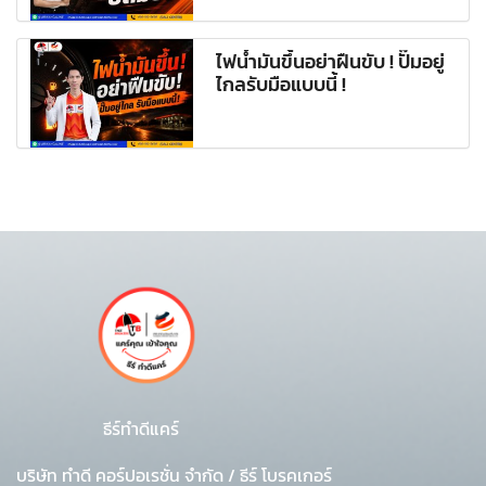
ไฟน้ำมันขึ้นอย่าฝืนขับ ! ปั๊มอยู่
ไกลรับมือแบบนี้ !
ธีร์ทำดีแคร์
บริษัท ทำดี คอร์ปอเรชั่น จำกัด
/
ธีร์ โบรคเกอร์