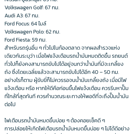
Volkswagen Golf: 67 กม.
Audi A3: 67 กม.
Ford Focus: 64 ไมล์
Volkswagen Polo: 62 กม.
Ford Fiesta: 59 กม.
สำหรับรถรุ่นอื่น ๆ ทั่วไปในท้องตลาด จากผลสำรวจแห่ง
เดียวกันระบุว่า เมื่อไฟแจ้งเตือนรถน้ำมันหมดติดขึ้น รถยนต์
ทั่วไปก็ยังคงสามารถขับไปได้อยู่จนกว่าน้ำมันที่มีจะเกลี้ยง
ถัง ซึ่งโดยเฉลี่ยแล้วจะสามารถขับไปได้อีก 40 – 50 กม.
อย่างไรก็ตาม ผู้ขับขี่ก็ไม่ควรรอจนน้ำมันเกลี้ยงถัง เมื่อมีไฟ
แจ้งเตือน หรือ หากให้ดีคือก่อนขึ้นไฟแจ้งเตือน ควรรีบหาปั๊ม
ที่ใกล้ที่สุดทันที ควรคำนวณระยะทางให้พอดีที่จะถึงปั๊มน้ำมัน
ต่อไป
ไฟเตือนรถน้ำมันหมดขึ้นบ่อย ๆ ต้องคอยเช็คดี ๆ
การปล่อยให้เกิดไฟเตือนรถน้ำมันหมดขึ้นบ่อย ๆ ไม่ได้ดีอย่าง