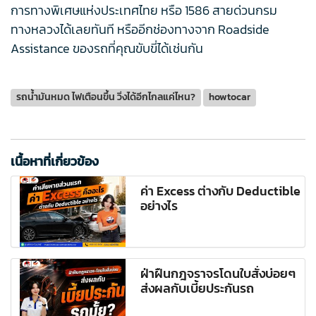
การทางพิเศษแห่งประเทศไทย หรือ 1586 สายด่วนกรม
ทางหลวงได้เลยทันที หรืออีกช่องทางจาก Roadside
Assistance ของรถที่คุณขับขี่ได้เช่นกัน
รถน้ำมันหมด ไฟเตือนขึ้น วิ่งได้อีกไกลแค่ไหน?
howtocar
เนื้อหาที่เกี่ยวข้อง
ค่า Excess ต่างกับ Deductible
อย่างไร
ฝ่าฝืนกฎจราจรโดนใบสั่งบ่อยๆ
ส่งผลกับเบี้ยประกันรถ