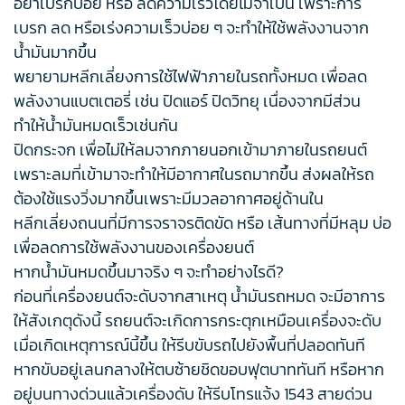
อย่าเบรกบ่อย หรือ ลดความเร็วโดยไม่จำเป็น เพราะการ
เบรก ลด หรือเร่งความเร็วบ่อย ๆ จะทำให้ใช้พลังงานจาก
น้ำมันมากขึ้น
พยายามหลีกเลี่ยงการใช้ไฟฟ้าภายในรถทั้งหมด เพื่อลด
พลังงานแบตเตอรี่ เช่น ปิดแอร์ ปิดวิทยุ เนื่องจากมีส่วน
ทำให้น้ำมันหมดเร็วเช่นกัน
ปิดกระจก เพื่อไม่ให้ลมจากภายนอกเข้ามาภายในรถยนต์
เพราะลมที่เข้ามาจะทำให้มีอากาศในรถมากขึ้น ส่งผลให้รถ
ต้องใช้แรงวิ่งมากขึ้นเพราะมีมวลอากาศอยู่ด้านใน
หลีกเลี่ยงถนนที่มีการจราจรติดขัด หรือ เส้นทางที่มีหลุม บ่อ
เพื่อลดการใช้พลังงานของเครื่องยนต์
หากน้ำมันหมดขึ้นมาจริง ๆ จะทำอย่างไรดี?
ก่อนที่เครื่องยนต์จะดับจากสาเหตุ น้ำมันรถหมด จะมีอาการ
ให้สังเกตุดังนี้ รถยนต์จะเกิดการกระตุกเหมือนเครื่องจะดับ
เมื่อเกิดเหตุการณ์นี้ขึ้น ให้รีบขับรถไปยังพื้นที่ปลอดทันที
หากขับอยู่เลนกลางให้ตบซ้ายชิดขอบฟุตบาททันที หรือหาก
อยู่บนทางด่วนแล้วเครื่องดับ ให้รีบโทรแจ้ง 1543 สายด่วน