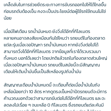
เคล็ดลับในการช่วยยืดระยะทางการขับรถออกไปให้ได้ไกลขึ้น
ก่อนรถดับต้องเข็น คงจะเป็นประโยชน์ต่อผู้ใช้รถใช้ถนนไม่ใช่
น้อย
เมื่อมีไฟเตือน รถน้ำมันหมด ยังวิ่งได้อีกกี่กิโลเมตร
หลายคนอาจสงสัยเหมือนกันใช่ไหมว่า รถยนต์ในท้องตลาด
แต่ละรุ่นเมื่อเจอปัญหา รถน้ำมันหมด หากยังวิ่งต่อไปได้
สามารถวิ่งได้อีกกี่กิโลเมตร จากข้อมูลที่เราได้รวบรวมมา
ทั้งหมด บอกได้เลยว่า โดยปกติแล้วรถในท้องตลาดส่วนใหญ่
เมื่อเจอปัญหาน้ำมันหมด รถยนต์ในสมัยนี้จะมีสัญญาณ
เตือนให้เติมน้ำมันขึ้นเป็นสีเหลืองรูปถังน้ำมัน
สัญญาณเตือนน้ํามันหมดนี้ จะเตือนก็ต่อเมื่อน้ำมันในถัง
เหลือน้อยกว่า 10 ลิตร หากดูตรงเข็มหน้าปัดรถยนต์จะมีการ
คำนวณบอกด้วยว่าสามารถขับต่อไปได้อีกกี่กิโลเมตร และจะ
ลดลงไปเรื่อย ๆ จนเหลือ 0 กิโลเมตร ซึ่งรถยนต์แต่ละคันมี