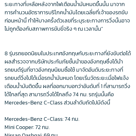
ระยะทางที่เหลือหลังจากไฟเตือนน้ำมันหมดขึ้นนั้น มาจาก
การคำนวนอัตราการบริโภคน้ำมันโดยเฉลี่ยที่เจ้าของรถขับ
ก่อนหน้านี้ ทำให้บางครั้งตัวเลขที่ระบุระยะทางการวิ่งนั้นอาจ
ไม่ถูกต้องกับสภาพการขับขี่จริง ๆ ณ เวลานั้น”
8 รุ่นรถยอดนิยมในประเทศอังกฤษกับระยะทางที่ยังขับต่อได้
ผลสำรวจจากบริษัทประกันภัยชั้นนำของอังกฤษซึ่งได้นำ
รถยนต์รุ่นที่ชาวอังกฤษนิยมซื้อใช้ มาจัดอันดับระยะทางที่
รถยนต์วิ่งไปได้เมื่อรถน้ำมันหมด โดยเริ่มวัดระยะเมื่อไฟแจ้ง
เตือนน้ำมันติดขึ้น ผลที่ออกมาบอกว่าอันดับที่ 1 ที่สามารถวิ่ง
ได้ไกลที่สุด สามารถวิ่งได้ไกลถึง 74 กม. รถรุ่นนั้นคือ
Mercedes-Benz C-Class ส่วนลำดับถัดไปมีดังนี้
Mercedes-Benz C-Class: 74 กม.
Mini Cooper: 72 กม.
Nissan Qashqai: 69 กม.