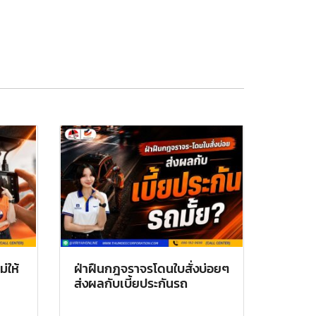
่ให้
ฝ่าฝืนกฎจราจรโดนใบสั่งบ่อยๆ
ส่งผลกับเบี้ยประกันรถ