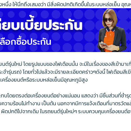
่งหนึ่ง ให้นึกถึงเสมอว่า มีสิ่งผิดปกติเกิดขึ้นในระบบหล่อเย็น อุ
์รุ่นใหม่ โดยรูปแบบของไฟเตือนนั้น จะมีในเรื่องของสีเข้ามาเกี่
จำรุ่นรถ) โดยทั่วไปแล้วจะมีรายละเอียดคร่าวๆดังนี้ ไฟเตือนสีเข
เครื่องยนต์หรือระบบหล่อเย็นมีอุณหภูมิสูง
ทบโดยตรงต่อเครื่องยนต์อย่างแน่นอน แสดงว่า มีชิ้นส่วนที่ชำรุดเ
บายความร้อนไม่ทำงาน เป็นต้น นอกจากมีการแจ้งเตือนที่มาตรวัดแล้
ยนต์ ผิดปกติไปจากเดิม ในรถยนต์รุ่นใหม่ๆ ระบบควบคุมเครื่องยนต