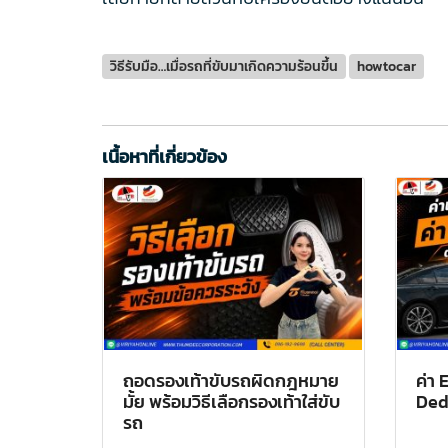
วิธีรับมือ…เมื่อรถที่ขับมาเกิดความร้อนขึ้น
howtocar
เนื้อหาที่เกี่ยวข้อง
ถอดรองเท้าขับรถผิดกฎหมาย
ค่า 
มั้ย พร้อมวิธีเลือกรองเท้าใส่ขับ
Ded
รถ