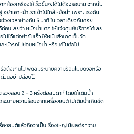
ห้องเครื่องให้เร็วขึ้นจะได้ไม่ต้องรอนาน จากนั้น
ู่ อย่าเอาหน้าเราเข้าไปใกล้หม้อน้ำ เพราะแรงดัน
ทิ้งช่วงเวลาห่างกัน 5 นาที ในเวลาเดียวกันคอย
้ก่อนเลยว่า หม้อน้ำแตก ให้แจ้งศูนย์บริการได้เลย
ปได้แต่อย่าขับเร็ว ให้หมั่นสังเกตเข็มวัด
ละนำรถไปซ่อมหม้อน้ำ หรือแก้ไขต่อไป
รือตึงเกินไป พัดลมระบายความร้อนไม่บิดงอหรือ
ยด่วนอย่าปล่อยไว้
ตรวจสอบ 2 – 3 ครั้งต่อสัปดาห์ โดยให้เติมน้ำ
ถระบายความร้อนจากเครื่องยนต์ ไม่เติมน้ำเกินขีด
ครื่องยนต์แล้วถือว่าเป็นเรื่องใหญ่ มีผลต่อความ