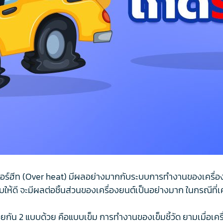
โอเวอร์ฮีท (Over heat) มีผลอย่างมากกับระบบการทำงานของเครื่อง
้ดี จะมีผลต่อชิ้นส่วนของเครื่องยนต์เป็นอย่างมาก ในกรณีที่เคร
วยกัน 2 แบบด้วย คือแบบเข็ม การทำงานของเข็มชี้วัด ยามเมื่อเคร