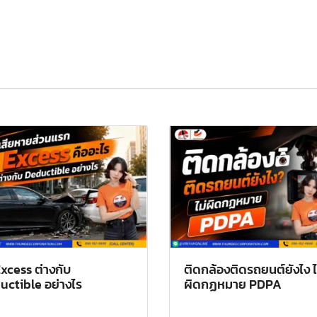
Excess ต่างกับ
ติดกล้องติดรถยนต์ยังไง ไม
uctible อย่างไร
ผิดกฏหมาย PDPA