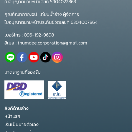
ใบอนุญาตนายหน้าเลขที่ 5904022863
คุณกัญทกาญจน์ เทียบน้ำอ่าง ผู้จัดการ
ใบอนุญาตนายหน้าประกันชีวิตเลขที่ 6304007864
เบอร์โทร :
096-192-9698
อีเมล :
thumdee.corporation@gmail.com
มาตราฐานที่รองรับ
ลิงค์ด้านล่าง
หน้าแรก
เริ่มเป็นนายตัวเอง