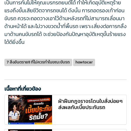
เป็นการกั้นไม่ให้คุณเบรกรถยนต์ได้ ทำให้เกิดอุบัติเหตุร้าย
แรงถึงขั้นเสียชีวิตจากรถชนได้ ดังนั้น การถอดรองเท้าก่อน
ขับรถ ควรจะถอดวางเอาไว้ด้านหลังรถที่ไม่สามารถเลื่อนมา
ด้านหน้าได้ และไม่วางขวดน้ำที่พื้นรถ เพราะเสี่ยงต่อการกลิ้ง
มาด้านคนขับรถได้ จะช่วยป้องกันปัญหาอุบัติเหตุขั้นร้ายแรง
ได้ดียิ่งขึ้น
7 สิ่งอันตราย!! ที่ไม่ควรทำในขณะขับรถ
howtocar
เนื้อหาที่เกี่ยวข้อง
ฝ่าฝืนกฎจราจรโดนใบสั่งบ่อยๆ
ส่งผลกับเบี้ยประกันรถ