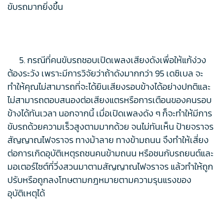
ขับรถมากยิ่งขึ้น
5. กรณีที่คนขับรถชอบเปิดเพลงเสียงดังเพื่อให้แก้ง่วง
ต้องระวัง เพราะมีการวิจัยว่าถ้าดังมากกว่า 95 เดซิเบล จะ
ทำให้คุณไม่สามารถที่จะได้ยินเสียงรอบข้างได้อย่างปกติและ
ไม่สามารถตอบสนองต่อเสียงแตรหรือการเตือนของคนรอบ
ข้างได้ทันเวลา นอกจากนี้ เมื่อเปิดเพลงดัง ๆ ก็จะทำให้มีการ
ขับรถด้วยความเร็วสูงตามมากด้วย จนไม่ทันเห็น ป้ายจราจร
สัญญาณไฟจราจร ทางม้าลาย ทางข้ามถนน จึงทำให้เสี่ยง
ต่อการเกิดอุบัติเหตุรถชนคนข้ามถนน หรือชนกับรถยนต์และ
มอเตอร์ไซต์ที่วิ่งสวนมาตามสัญญาณไฟจราจร แล้วทำให้ถูก
ปรับหรือถูกลงโทษตามกฎหมายตามความรุนแรงของ
อุบัติเหตุได้