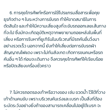
6. การคุยโทรศัพท์หรือการใช้โปรแกรมสื่อสารเพื่อคุย
ธุรกิจต่าง ๆ ในระหว่างการขับรถ ทำให้ขาดสมาธิในการ
ตัดสินใจ และทำให้มีความเสี่ยงสูงที่จะขับรถออกเลยเส้นทาง
ที่จะไป ซึ่งมักจะเกิดอุบัติเหตุจากพยายามถอยหลังในพื้นที่
เสี่ยง หรือการรีบหาที่ยูเทิร์นในบริเวณที่มีรถคันอื่นวิ่งมา
อย่างรวดเร็ว นอกจากนี้ ยังทำให้เสี่ยงต่อการขับรถฝ่า
สัญญาณไฟแดง เพราะไม่ทันสังเกต เกิดการชนคนหรือรถ
คันอื่น ๆ ได้ ก่อนจะเดินทาง จึงควรคุยโทรศัพท์ให้เรียบร้อย
หรือปิดเสียงเครื่องชั่วคราว
7. ไม่ควรถอดรองเท้าหรือวางของ เช่น ขวดน้ำ ไว้ใต้ที่วาง
เท้าด้านคนขับ เพราะบริเวณคันเร่งและเบรก เป็นสิ่งที่ต้อง
ระมัดระวังอย่างยิ่งถ้าของสามารถเคลื่อนไปอยู่ใต้เบรก จะ