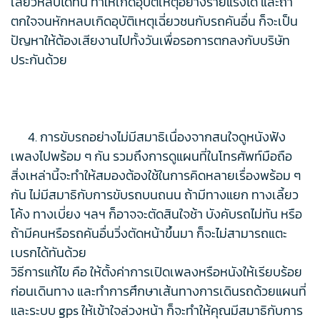
เลี้ยวหลบได้ทัน ทำให้เกิดอุบัติเหตุอย่างร้ายแรงได้ และถ้า
ตกใจจนหักหลบเกิดอุบัติเหตุเฉี่ยวชนกับรถคันอื่น ก็จะเป็น
ปัญหาให้ต้องเสียงานไปทั้งวันเพื่อรอการตกลงกับบริษัท
ประกันด้วย
4. การขับรถอย่างไม่มีสมาธิเนื่องจากสนใจดูหนังฟัง
เพลงไปพร้อม ๆ กัน รวมถึงการดูแผนที่ในโทรศัพท์มือถือ
สิ่งเหล่านี้จะทำให้สมองต้องใช้ในการคิดหลายเรื่องพร้อม ๆ
กัน ไม่มีสมาธิกับการขับรถบนถนน ถ้ามีทางแยก ทางเลี้ยว
โค้ง ทางเบี่ยง ฯลฯ ก็อาจจะตัดสินใจช้า บังคับรถไม่ทัน หรือ
ถ้ามีคนหรือรถคันอื่นวิ่งตัดหน้าขึ้นมา ก็จะไม่สามารถแตะ
เบรกได้ทันด้วย
วิธีการแก้ไข คือ ให้ตั้งค่าการเปิดเพลงหรือหนังให้เรียบร้อย
ก่อนเดินทาง และทำการศึกษาเส้นทางการเดินรถด้วยแผนที่
และระบบ gps ให้เข้าใจล่วงหน้า ก็จะทำให้คุณมีสมาธิกับการ