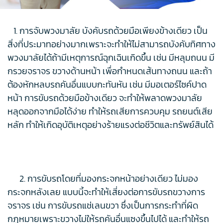
1. การจับพวงมาลัย บังคับรถด้วยมือเพียงข้างเดียว เป็น
สิ่งที่ประมาทอย่างมากเพราะจะทำให้ไม่สามารถบังคับทิศทาง
พวงมาลัยได้ถ้ามีเหตุการณ์ฉุกเฉินเกิดขึ้น เช่น มีหลุมถนน มี
กรวยจราจร ขวางด้านหน้า เพื่อกำหนดเส้นทางถนน และถ้า
ต้องหักหลบรถคันอื่นแบบกะทันหัน เช่น มีมอเตอร์ไซค์ปาด
หน้า การขับรถด้วยมือข้างเดียว จะทำให้พลาดพวงมาลัย
หลุดออกจากมือได้ง่าย ทำให้รถเสียการควบคุม รถยนต์เสีย
หลัก ทำให้เกิดอุบัติเหตุอย่างร้ายแรงต่อชีวิตและทรัพย์สินได้
2. การขับรถโดยที่มองกระจกหน้าอย่างเดียว ไม่มอง
กระจกหลังเลย แบบนี้จะทำให้เสี่ยงต่อการขับรถขวางการ
จราจร เช่น การขับรถแช่เลนขวา ซึ่งเป็นการกระทำที่ผิด
กฎหมายเพราะขวางไม่ให้รถคันอื่นแซงขึ้นไปได้ และทำให้รถ