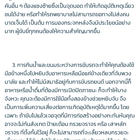
คันอื่น ๆ ต้องแซงซ้ายซึ่งเป็นจุดบอด ทำให้เกิดอุบัติเหตุเฉี่ยว
ชนได้ง่าย หรือทำให้รถพยาบาลไม่สามารถขอทางไปส่งคน
บาดเจ็บได้ เป็นต้น การมองกระจกหลังจึงมีประโยชน์อย่าง
มาก ผู้ขับขี่ทุกคนต้องให้ความสำคัญมากขึ้น
3. การกินน้ำและขนมระหว่างการขับรถจะทำให้คุณต้องใช้
มือข้างหนึ่งไปหยิบจับอาหารเหลือมือแค่ข้างเดียวที่จับพวง
มาลัย และทำให้ไม่มีสมาธิอยู่กับการขับรถยนต์ นอกจากนี้ก็
อาหารหรือน้ำดื่มที่ต้องมีการเปิดปิดภาชนะ ก็จะทำให้บาง
จังหวะ คุณจะต้องมีการใช้มือทั้งสองข้างช่วยหยิบจับ จึง
เป็นการเพิ่มความเสี่ยงต่อการเกิดอุบัติเหตุได้มากขึ้น โดย
เฉพาะ ถ้าขับไปแล้วเจอจุดที่มีการก่อสร้างอย่างกะทันหันคุณ
อาจจะไม่ทันสังเกต ป้ายเตือน กรวยจราจร หรือ เสาหลัก
จราจร ที่ตั้งกั้นไว้อยู่ ก็จะไม่สามารถที่จะเลี้ยวหลบกรวยจะ