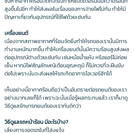
ซึ่งหากอากาศร้อนจัดก็จะยิ่งทำให้แบตเตอรี่นั้นมีความร้อนที่
สูงขึ้นไปอีก ทำให้ส่งผลในเรื่องของการจ่ายไฟไม่ทัน ทำให้มี
ปัญหาเกี่ยวกับอุปกรณ์ที่ใช้ไฟด้วยเช่นกัน
เครื่องยนต์
เนื่องจากสภาพอากาศที่ร้อนจัดยิ่งทำให้รถของเรานั้นมีการ
ทำงานหนักมากขึ้น ทำให้เครื่องยนต์นั้นมีความร้อนสูงส่งผล
ต่ออุปกรณ์ต่างด้วยเช่นกัน เช่นหม้อน้ำแห้ง หรือแอร์ไม่ค่อย
เย็น หากมีไฟสัญลักษณ์เตือนอุณหภูมิ ก็ไม่ควรที่จะฝืนขับ
ต่อไปเพราะนั่นจะส่งผลให้รถเกิดอาการโอเวอร์ฮีทได้
เห็นอย่างนี้อากาศร้อนถือว่าเป็นอันตรายต่อรถยนต์ของเรา
อย่างมากเลยก็ได้ เพราะฉะนั้นเมื่อรู้ผลกระทบแล้ว เราก็มาดู
วิธีดูแลรักษารถยนต์ของเรากันดีกว่า
วิธีดูแลรถหน้าร้อน มีอะไรบ้าง?
เลี่ยงการจอดรถในที่โล่งแจ้ง