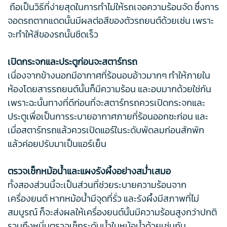
ถือเป็นวิธีที่ง่ายสุดในการทำไม่ให้รถเจอความร้อนจัด ซึ่งการ
จอดรถตากแดดนั้นมีผลต่อสีของตัวรถยนต์ด้วยเช่น เพราะ
จะทำให้สีของรถนั้นซีดเร็ว
เปิดกระจกและประตูก่อนจะสตาร์ทรถ
เนื่องจากข้างนอกมีอากาศที่ร้อนอบอ้าวมากๆ ทำให้ภายใน
ห้องโดยสารรถยนต์นั้นก็มีความร้อน และอบมากด้วยใช่กัน
เพราะฉะนั้นทางที่ดีก่อนที่จะสตาร์ทรถควรเปิดกระจกและ
ประตูเพื่อเป็นการระบายอากาศภายที่ร้อนออกซะก่อน และ
เมื่อสตาร์ทรถแล้วควรเปิดแอร์ในระดับพัดลมก่อนสักพัก
แล้วค่อยปรับมาเป็นแอร์เย็น
ตรวจเช็กหม้อน้ำและแผงรังผึ้งอย่างสม่ำเสมอ
ทั้งสองส่วนนี้จะเป็นส่วนที่ช่วยระบายความร้อนจาก
เครื่องยนต์ หากหม้อน้ำมีจุดที่รั่ว และรังผึ้งมีสภาพที่ไม่
สมบูรณ์ ก็จะส่งผลให้เครื่องยนต์นั้นมีความร้อนสูงกว่าปกติ
รวมถึงหมี่นตรวจเช็กระดับน้ำในหม้อน้ำด้วยเช่นกัน