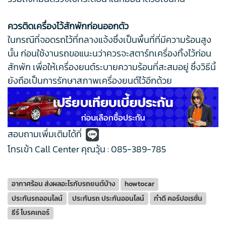
ควรติดเครื่องไว้สักพักก่อนออกตัว
ในกรณีที่จอดรถไว้ที่กลางแจ้งซึ่งเป็นพื้นที่ที่มีความร้อนสูง
นั้น ก่อนใช้งานรถขอแนะนว่าควรจะสตาร์ทเครื่องทิ้งไว้ก่อน
สักพัก เพื่อให้เครื่องยนต์ระบายความร้อนที่สะสมอยู่ ซึ่งวิธีนี้
ยังถือเป็นการรักษาสภาพเครื่องยนต์ไว้อีกด้วย
สอบถามเพื่มเติมได้ที่
โทรเข้า Call Center คุณวุ้น : 085-389-785
อากาศร้อน ส่งผลอะไรกับรถยนต์บ้าง
howtocar
ประกันรถออนไลน์
ประกันรถ ประกันออนไลน์
ทำดี คอร์ปอเรชั่น
ธีร์ โบรคเกอร์