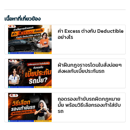
เนื้อหาที่เกี่ยวข้อง
ค่า Excess ต่างกับ Deductible
อย่างไร
ฝ่าฝืนกฎจราจรโดนใบสั่งบ่อยๆ
ส่งผลกับเบี้ยประกันรถ
ถอดรองเท้าขับรถผิดกฎหมาย
มั้ย พร้อมวิธีเลือกรองเท้าใส่ขับ
รถ