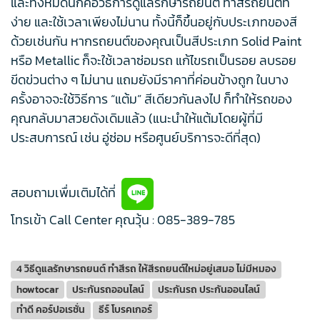
และทั้งหมดนี้ก็คือวิธีการดูแลรักษารถยนต์ ทำสีรถยนต์ที่
ง่าย และใช้เวลาเพียงไม่นาน ทั้งนี้ก็ขึ้นอยู่กับประเภทของสี
ด้วยเช่นกัน หากรถยนต์ของคุณเป็นสีประเภท Solid Paint
หรือ Metallic ก็จะใช้เวลาซ่อมรถ แก้ไขรถเป็นรอย ลบรอย
ขีดข่วนต่าง ๆ ไม่นาน แถมยังมีราคาที่ค่อนข้างถูก ในบาง
ครั้งอาจจะใช้วิธีการ “แต้ม” สีเดียวกันลงไป ก็ทำให้รถของ
คุณกลับมาสวยดังเดิมแล้ว (แนะนำให้แต้มโดยผู้ที่มี
ประสบการณ์ เช่น อู่ซ่อม หรือศูนย์บริการจะดีที่สุด)
สอบถามเพื่มเติมได้ที่
โทรเข้า Call Center คุณวุ้น : 085-389-785
4 วิธีดูแลรักษารถยนต์ ทำสีรถ ให้สีรถยนต์ใหม่อยู่เสมอ ไม่มีหมอง
howtocar
ประกันรถออนไลน์
ประกันรถ ประกันออนไลน์
ทำดี คอร์ปอเรชั่น
ธีร์ โบรคเกอร์