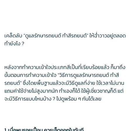
เคล็ดลับ “ดูแลรักษารถยนต์ ทำสีรถยนต์” ให้ฉ่ำวาวอยู่ตลอด
ทำยังไง ?
หลังจากทำความเข้าใจประเภทสีเป็นที่เรียบร้อยแล้ว ก็มาถึง
ขั้นตอนการทำความเข้าใจ “วิธีการดูแลรักษารถยนต์ ทำสี
รถยนต์” ซึ่งโดยพื้นฐานแล้วจะมีวิธีดูแลที่ง่าย ใช้เวลาไม่นาน
แถมค่าใช้จ่ายไม่สูงมากนัก ทำเองก็ได้ ใช้ผู้เชี่ยวชาญก็ดี แต่
จะมีวิธีการแบบไหนบ้าง ? ไปดูพร้อม ๆ กันได้เลย
1. เมื่อพบรอยเปื้อน ควรเช็ดออกในทันที