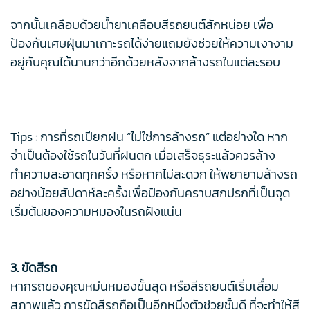
จากนั้นเคลือบด้วยน้ำยาเคลือบสีรถยนต์สักหน่อย เพื่อ
ป้องกันเศษฝุ่นมาเกาะรถได้ง่ายแถมยังช่วยให้ความเงางาม
อยู่กับคุณได้นานกว่าอีกด้วยหลังจากล้างรถในแต่ละรอบ
Tips : การที่รถเปียกฝน “ไม่ใช่การล้างรถ” แต่อย่างใด หาก
จำเป็นต้องใช้รถในวันที่ฝนตก เมื่อเสร็จธุระแล้วควรล้าง
ทำความสะอาดทุกครั้ง หรือหากไม่สะดวก ให้พยายามล้างรถ
อย่างน้อยสัปดาห์ละครั้งเพื่อป้องกันคราบสกปรกที่เป็นจุด
เริ่มต้นของความหมองในรถฝังแน่น
3. ขัดสีรถ
หากรถของคุณหม่นหมองขั้นสุด หรือสีรถยนต์เริ่มเสื่อม
สภาพแล้ว การขัดสีรถถือเป็นอีกหนึ่งตัวช่วยชั้นดี ที่จะทำให้สี