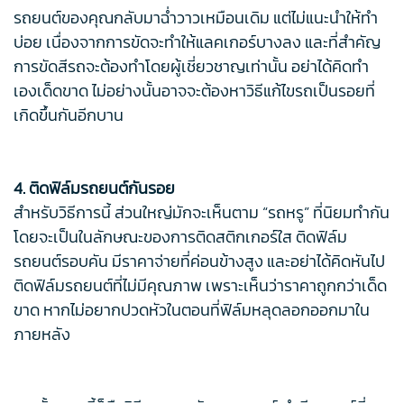
รถยนต์ของคุณกลับมาฉ่ำวาวเหมือนเดิม แต่ไม่แนะนำให้ทำ
บ่อย เนื่องจากการขัดจะทำให้แลคเกอร์บางลง และที่สำคัญ
การขัดสีรถจะต้องทำโดยผู้เชี่ยวชาญเท่านั้น อย่าได้คิดทำ
เองเด็ดขาด ไม่อย่างนั้นอาจจะต้องหาวิธีแก้ไขรถเป็นรอยที่
เกิดขึ้นกันอีกบาน
4. ติดฟิล์มรถยนต์กันรอย
สำหรับวิธีการนี้ ส่วนใหญ่มักจะเห็นตาม “รถหรู” ที่นิยมทำกัน
โดยจะเป็นในลักษณะของการติดสติกเกอร์ใส ติดฟิล์ม
รถยนต์รอบคัน มีราคาจ่ายที่ค่อนข้างสูง และอย่าได้คิดหันไป
ติดฟิล์มรถยนต์ที่ไม่มีคุณภาพ เพราะเห็นว่าราคาถูกกว่าเด็ด
ขาด หากไม่อยากปวดหัวในตอนที่ฟิล์มหลุดลอกออกมาใน
ภายหลัง