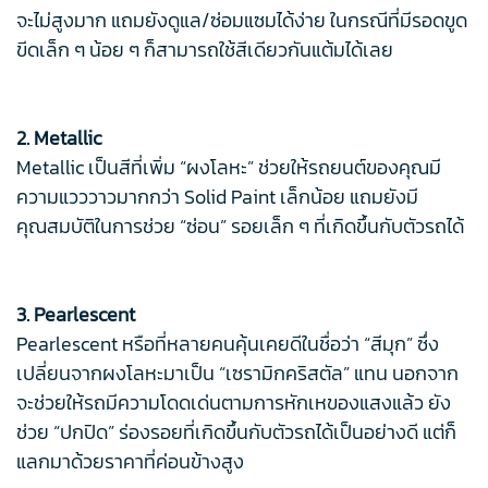
จะไม่สูงมาก แถมยังดูแล/ซ่อมแซมได้ง่าย ในกรณีที่มีรอดขูด
ขีดเล็ก ๆ น้อย ๆ ก็สามารถใช้สีเดียวกันแต้มได้เลย
2. Metallic
Metallic เป็นสีที่เพิ่ม “ผงโลหะ” ช่วยให้รถยนต์ของคุณมี
ความแวววาวมากกว่า Solid Paint เล็กน้อย แถมยังมี
คุณสมบัติในการช่วย “ซ่อน” รอยเล็ก ๆ ที่เกิดขึ้นกับตัวรถได้
3. Pearlescent
Pearlescent หรือที่หลายคนคุ้นเคยดีในชื่อว่า “สีมุก” ซึ่ง
เปลี่ยนจากผงโลหะมาเป็น “เซรามิกคริสตัล” แทน นอกจาก
จะช่วยให้รถมีความโดดเด่นตามการหักเหของแสงแล้ว ยัง
ช่วย “ปกปิด” ร่องรอยที่เกิดขึ้นกับตัวรถได้เป็นอย่างดี แต่ก็
แลกมาด้วยราคาที่ค่อนข้างสูง