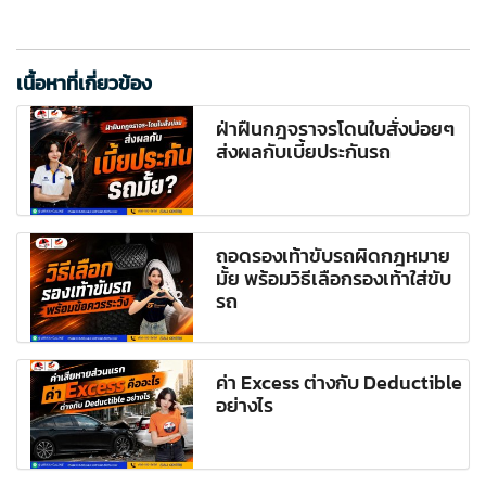
เนื้อหาที่เกี่ยวข้อง
ฝ่าฝืนกฎจราจรโดนใบสั่งบ่อยๆ
ส่งผลกับเบี้ยประกันรถ
ถอดรองเท้าขับรถผิดกฎหมาย
มั้ย พร้อมวิธีเลือกรองเท้าใส่ขับ
รถ
ค่า Excess ต่างกับ Deductible
อย่างไร