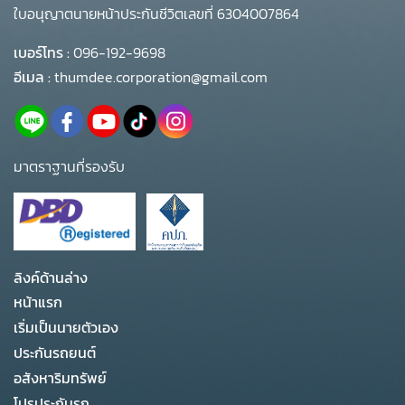
ใบอนุญาตนายหน้าประกันชีวิตเลขที่ 6304007864
เบอร์โทร :
096-192-9698
อีเมล :
thumdee.corporation@gmail.com
มาตราฐานที่รองรับ
ลิงค์ด้านล่าง
หน้าแรก
เริ่มเป็นนายตัวเอง
ประกันรถยนต์
อสังหาริมทรัพย์
โปรประกันรถ