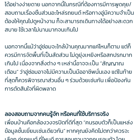
ได้อย่างง่ายดาย นอกจากนี้ในกรณีที่ต้องการมีการพูดคุย/
สอบถามเรื่องชิ้นส่วนอะไหล่รถยนต์ หรือทางอู่มีความจำเป็น
ต้องให้คุณไปดูหน้างาน ก็จะสามารถเดินทางได้อย่างสะดวก
สบาย ใช้เวลาไม่นานมากจนเกินไป
นอกจากนี้แม้ว่าอู่ซ่อมจะใกล้บ้านคุณมากแค่ไหนก็ตาม แต่ก็
ควรมีการจัดพื้นที่เป็นสัดส่วน ไม่ดูยุ่งเหยิงหรือสกปรกมาก
เกินไป เนื่องจากสิ่งต่าง ๆ เหล่านี้อาจจะเป็น “สัญญาณ
เตือน” ว่าอู่ซ่อมอาจไม่มีความเป็นมืออาชีพนั่นเอง แต่ในท้าย
ที่สุดก็ควรพิจารณาส่วนอื่น ๆ ร่วมด้วยเช่นกัน เพื่อป้องกัน
การตัดสินใจที่ผิดพลาด
ลองสอบถามจากคนรู้จัก หรือคนที่ใช้บริการจริง
เพื่อนบ้านคือกล้องวงจรปิดที่ดีที่สุด “คนรอบตัวก็เป็นแหล่ง
ข้อมูลชั้นเยี่ยมเช่นเดียวกัน” หากคุณยังคิดไม่ตกว่าควรจะ
เลือก อู่รถยนต์ ที่ไหนดี การสอบถามจากคนรอบตัว โดย