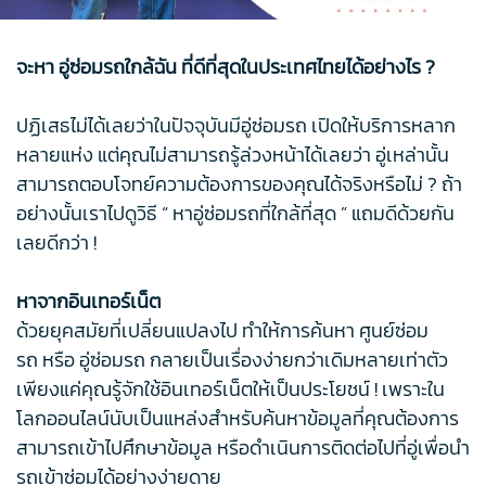
จะหา อู่ซ่อมรถใกล้ฉัน ที่ดีที่สุดในประเทศไทยได้อย่างไร ?
ปฏิเสธไม่ได้เลยว่าในปัจจุบันมีอู่ซ่อมรถ เปิดให้บริการหลาก
หลายแห่ง แต่คุณไม่สามารถรู้ล่วงหน้าได้เลยว่า อู่เหล่านั้น
สามารถตอบโจทย์ความต้องการของคุณได้จริงหรือไม่ ? ถ้า
อย่างนั้นเราไปดูวิธี “ หาอู่ซ่อมรถที่ใกล้ที่สุด ” แถมดีด้วยกัน
เลยดีกว่า !
หาจากอินเทอร์เน็ต
ด้วยยุคสมัยที่เปลี่ยนแปลงไป ทำให้การค้นหา ศูนย์ซ่อม
รถ หรือ อู่ซ่อมรถ กลายเป็นเรื่องง่ายกว่าเดิมหลายเท่าตัว
เพียงแค่คุณรู้จักใช้อินเทอร์เน็ตให้เป็นประโยชน์ ! เพราะใน
โลกออนไลน์นับเป็นแหล่งสำหรับค้นหาข้อมูลที่คุณต้องการ
สามารถเข้าไปศึกษาข้อมูล หรือดำเนินการติดต่อไปที่อู่เพื่อนำ
รถเข้าซ่อมได้อย่างง่ายดาย