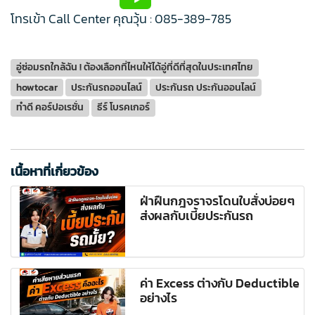
โทรเข้า Call Center คุณวุ้น : 085-389-785
อู่ซ่อมรถใกล้ฉัน ! ต้องเลือกที่ไหนให้ได้อู่ที่ดีที่สุดในประเทศไทย
howtocar
ประกันรถออนไลน์
ประกันรถ ประกันออนไลน์
ทำดี คอร์ปอเรชั่น
ธีร์ โบรคเกอร์
เนื้อหาที่เกี่ยวข้อง
ฝ่าฝืนกฎจราจรโดนใบสั่งบ่อยๆ
ส่งผลกับเบี้ยประกันรถ
ค่า Excess ต่างกับ Deductible
อย่างไร