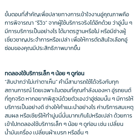
ขั้นตอนที่สำคัญเพื่อปลายทางการเข้าใจงานอู่คุณภาพคือ
การพิจารณา “รีวิว” จากผู้ใช้บริการจริงได้อีกด้วย ว่าอู่นั้น ๆ
มีการบริการเป็นอย่างไร ได้มาตรฐานหรือไม่ หรือมีช่างผู้
เชี่ยวชาญประจำการหรือเปล่า เพื่อให้การตัดสินใจเลือกอู่
ซ่อมของคุณมีประสิทธิภาพมากขึ้น
ทดลองใช้บริการเล็ก ๆ น้อย ๆ ดูก่อน
“สิบปากว่าไม่เท่าตาเห็น” คำนี้สามารถใช้ได้จริงกับทุก
สถานการณ์ โดยเฉพาะในตอนที่คุณกำลังมองหา อู่รถยนต์
ที่ถูกจริต หากอยากพิสูจน์ด้วยตัวเองว่าอู่ซ่อมนั้น ๆ มีการให้
บริการเป็นอย่างดี ช่างให้คำแนะนำอย่างไร ค่าบริการสมเหตุ
สมผล หรือเชียร์ให้ทำนู่นนี่นั่นมากเกินไปหรือเปล่า ด้วยการ
เข้าไปทดลองใช้บริการเล็ก ๆ น้อย ๆ ดูก่อน เช่น เปลี่ยน
น้ำมันเครื่อง เปลี่ยนผ้าเบรก หรืออื่น ๆ