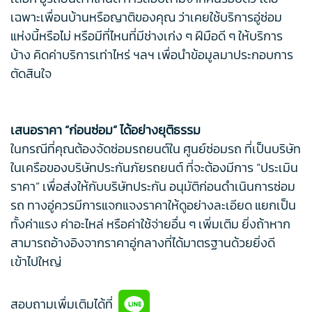
เฉพาะเพื่อนบ้านหรือญาติของคุณ ว่าเคยใช้บริการอู่ซ่อม
แห่งนี้หรือไม่ หรือมีที่ไหนที่มีช่างเก่ง ๆ ฝีมือดี ๆ ให้บริการ
บ้าง คิดค่าบริการเท่าไหร่ ฯลฯ เพื่อนำข้อมูลมาประกอบการ
ตัดสินใจ
เสนอราคา “ก่อนซ่อม” ได้อย่างยุติธรรม
ในกรณีที่คุณต้องจัดซ่อมรถยนต์ใน ศูนย์ซ่อมรถ ที่เป็นบริษัท
ในเครือของบริษัทประกันภัยรถยนต์ ที่จะต้องมีการ “ประเมิน
ราคา” เพื่อส่งให้กับบริษัทประกัน อนุมัติก่อนดำเนินการซ่อม
รถ ทางอู่ควรมีการแจกแจงราคาให้ดูอย่างละเอียด แยกเป็น
ทั้งค่าแรง ค่าอะไหล่ หรือค่าใช้จ่ายอื่น ๆ เพิ่มเติม ยิ่งถ้าหาก
สามารถอ้างอิงจากราคาอู่กลางที่ได้มาตรฐานด้วยยิ่งดี
เข้าไปใหญ่
สอบถามเพื่มเติมได้ที่