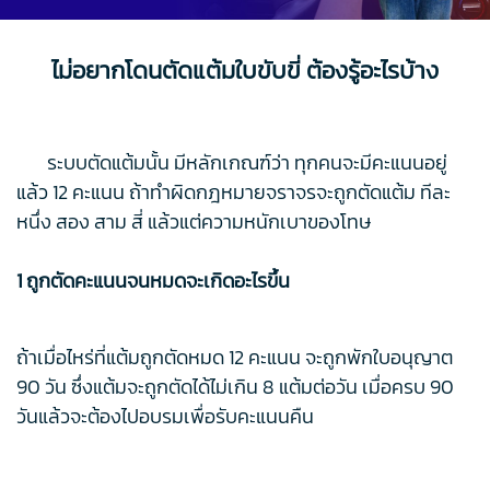
ไม่อยากโดนตัดแต้มใบขับขี่ ต้องรู้อะไรบ้าง
ระบบตัดแต้มนั้น มีหลักเกณฑ์ว่า ทุกคนจะมีคะแนนอยู่
แล้ว 12 คะแนน ถ้าทำผิดกฎหมายจราจรจะถูกตัดแต้ม ทีละ
หนึ่ง สอง สาม สี่ แล้วแต่ความหนักเบาของโทษ
1 ถูกตัดคะแนนจนหมดจะเกิดอะไรขึ้น
ถ้าเมื่อไหร่ที่แต้มถูกตัดหมด 12 คะแนน จะถูกพักใบอนุญาต
90 วัน ซึ่งแต้มจะถูกตัดได้ไม่เกิน 8 แต้มต่อวัน เมื่อครบ 90
วันแล้วจะต้องไปอบรมเพื่อรับคะแนนคืน