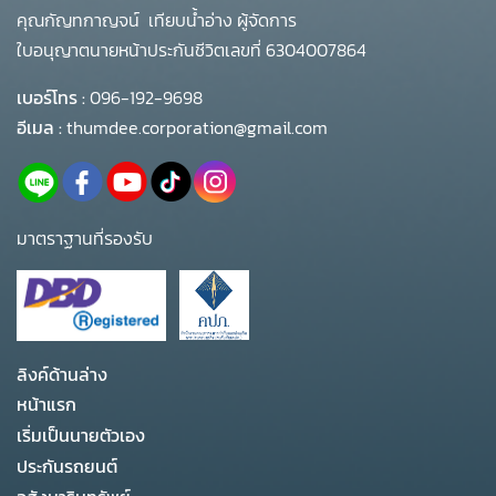
คุณกัญทกาญจน์ เทียบน้ำอ่าง ผู้จัดการ
ใบอนุญาตนายหน้าประกันชีวิตเลขที่ 6304007864
เบอร์โทร :
096-192-9698
อีเมล :
thumdee.corporation@gmail.com
มาตราฐานที่รองรับ
ลิงค์ด้านล่าง
หน้าแรก
เริ่มเป็นนายตัวเอง
ประกันรถยนต์