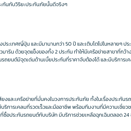
กันกับวิริยะประกันภัยนั้นดีจริงๆ
งประเทศญี่ปุ่น และมีมานานกว่า 50 ปี และเติบโตไปในหลายๆ ป
วมารีน ด้วยจุดแข็งของทั้ง 2 ประกัน ทำให้มีเครือข่ายสาขาที่กว
ยนต์มีจุดเด่นด้านเบี้ยประกันที่ราคาจับต้องได้ และมีบริการเ
สียงและเครือข่ายที่มั่นคงในวงการประกันภัย ทั้งในเรื่องประกั
มีบริการเคลมที่รวดเร็วและมืออาชีพ พร้อมทีมงานที่มีความเชี
าที่ซื้อประกันรถยนต์กับบริษัท มีบริการช่วยเหลือฉุกเฉินตลอด 2