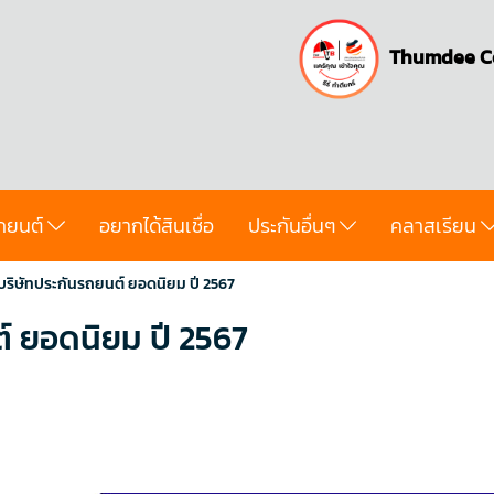
Thumdee C
ถยนต์
อยากได้สินเชื่อ
ประกันอื่นๆ
คลาสเรียน
บบริษัทประกันรถยนต์ ยอดนิยม ปี 2567
์ ยอดนิยม ปี 2567