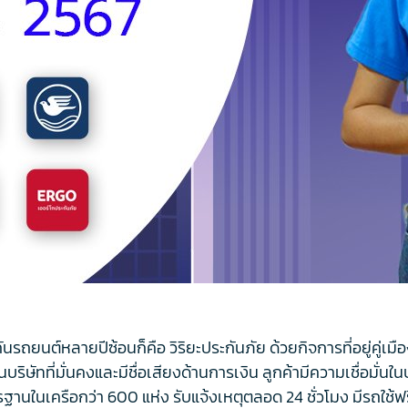
นรถยนต์หลายปีซ้อนก็คือ วิริยะประกันภัย ด้วยกิจการที่อยู่คู่เมื
นบริษัทที่มั่นคงและมีชื่อเสียงด้านการเงิน ลูกค้ามีความเชื่อมั่นใ
าตรฐานในเครือกว่า 600 แห่ง รับแจ้งเหตุตลอด 24 ชั่วโมง มีรถใช้