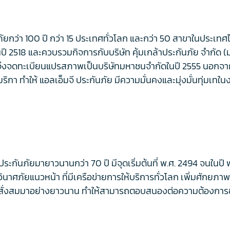
ว่า 100 ปี กว่า 15 ประเทศทั่วโลก และกว่า 50 สาขาในประเทศไท
ปี 2518 และควบรวมกิจการกับบริษัท คุ้มเกล้าประกันภัย จำกัด (
ั้นจึงจดทะเบียนแปรสภาพเป็นบริษัทมหาชนจำกัดในปี 2555 นอกจากน
ิกา ทำให้ แอลเอ็มจี ประกันภัย มีความมั่นคงและมุ่งมั่นทุ่มเทใ
ระกันภัยมายาวนานกว่า 70 ปี มีจุดเริ่มต้นที่ พ.ศ. 2494 จนในปี พ
ันวินาศภัยแนวหน้า ที่มีเครือข่ายการให้บริการทั่วโลก เพิ่มศ
ั่งสมมาอย่างยาวนาน ทำให้สามารถตอบสนองต่อความต้องการของล