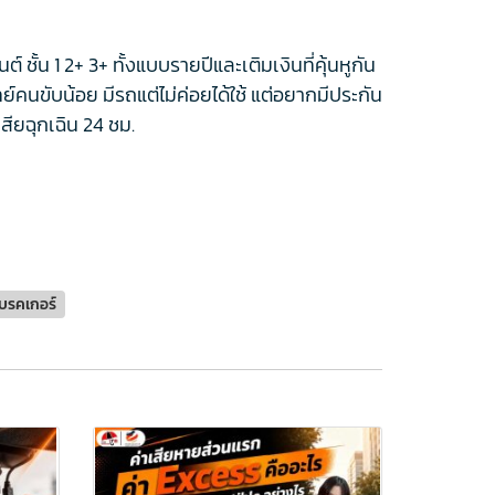
้น 1 2+ 3+ ทั้งแบบรายปีและเติมเงินที่คุ้นหูกัน
ทย์คนขับน้อย มีรถแต่ไม่ค่อยได้ใช้ แต่อยากมีประกัน
สียฉุกเฉิน 24 ชม.
 โบรคเกอร์