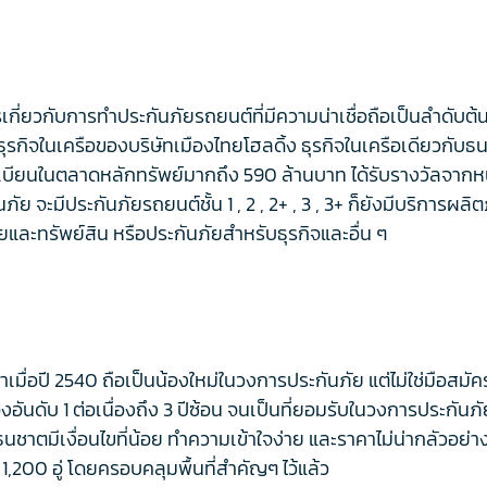
รเกี่ยวกับการทำประกันภัยรถยนต์ที่มีความน่าเชื่อถือเป็นลำดับต้
ธุรกิจในเครือของบริษัทเมืองไทยโฮลดิ้ง ธุรกิจในเครือเดียวกั
บียนในตลาดหลักทรัพย์มากถึง 590 ล้านบาท ได้รับรางวัลจากหน่วย
ย จะมีประกันภัยรถยนต์ชั้น 1 , 2 , 2+ , 3 , 3+ ก็ยังมีบริการผล
ัยและทรัพย์สิน หรือประกันภัยสำหรับธุรกิจและอื่น ๆ
เมื่อปี 2540 ถือเป็นน้องใหม่ในวงการประกันภัย แต่ไม่ใช่มือสมั
องอันดับ 1 ต่อเนื่องถึง 3 ปีซ้อน จนเป็นที่ยอมรับในวงการประกัน
ตมีเงื่อนไขที่น้อย ทำความเข้าใจง่าย และราคาไม่น่ากลัวอย่างท
 1,200 อู่ โดยครอบคลุมพื้นที่สำคัญๆ ไว้แล้ว