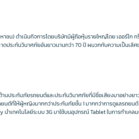
หาชน) ดำเนินกิจการโดยบริษัทมีผู้ถือหุ้นรายใหญ่โดย เออร์โก 
ดประกันวินาศภัยอันยาวนานกว่า 70 ปี ผนวกกับความเป็นเลิศของ
านประกันภัยรถยนต์และประกันวินาศภัยที่มีชื่อเสียงมาอย่างยาวกว
รถยนต์ที่ให้ผู้หญิงมากกว่าประกันภัยชั้น 1 มากกว่าการดูแลรถยน
vey นำเทคโนโลยีระบบ 3G มาใช้บนอุปกรณ์ Tablet ในการทำเคลมเป็