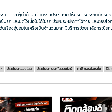
เทศไทย ผู้นำด้านนวัตกรรมประกันภัย ให้บริการประกันภัยรถยนต์ ชั
ขับรถ และปิดไว้เมื่อไม่ได้ใช้รถ ช่วยประหยัดค่าใช้จ่าย และตอบโจ
ดเด่นเรื่องอู่ซ่อมในเครือเป็นจำนวนมาก มีบริการช่วยเหลือกรณีรถเ
ar
ประกันรถออนไลน์
ประกันรถ ประกันออนไลน์
ทำดี คอร์ปอเรชั่น
ธีร์