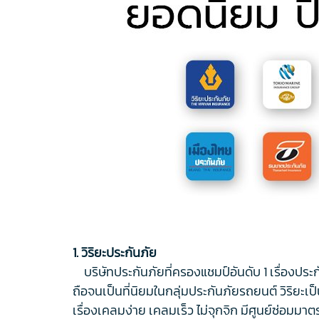
1. วิริยะประกันภัย
บริษัทประกันภัยที่ครองแชมป์อันดับ 1 เรื่องประกั
ถือจนเป็นที่นิยมในกลุ่มประกันภัยรถยนต์ วิริยะเป็
เรื่องเคลมง่าย เคลมเร็ว ไม่จุกจิก มีศูนย์ซ่อมม