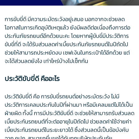
การขับขี่ดี มีความระมัดระวังอยู่เสมอ นอกจากจะช่วยลด
โอกาสในการเกิดอุบัติเหตุแล้ว ยังมีผลดีต่อเนื่องถึงการต่อ
ประกันภัยรถยนต์อีกด้วยนะคะ โดยหากผู้ขับขี่มีประวัติการ
ขับขี่ที่ดี จะได้รับส่วนลดค่าเบี้ยประกันภัยรถยนต์ในปีถัดไป
ช่วยให้สามารถประหยัดงบ เซฟเงินในกระเป๋าได้อีกด้วย แต่
จะได้ส่วนลดยังไง เท่าไหร่บ้างไปเช็กกัน
ประวัติขับขี่ดี คืออะไร
ประวัติขับขี่ดี คือ การขับขี่รถยนต์อย่างระมัดระวัง ไม่มี
ประวัติการเคลมประกันในปีที่ผ่านมา หรือมีเคลมแต่ไม่ได้เป็น
ฝ่ายผิด ทั้งนี้ การมีประวัติขับขี่ดี จะช่วยให้สามารถรับส่วนลด
เบี้ยประกันรถยนต์ที่จะต่ออายุในปีถัดไป ช่วยลดค่าใช้จ่ายค่า
เบี้ยประกันรถยนต์ในระยะยาวได้ ซึ่งส่วนลดนี้เป็นข้อบังคับ
จาก คปภ. สามารถยื่นขอได้กับทุกบริษัทประกันภัย