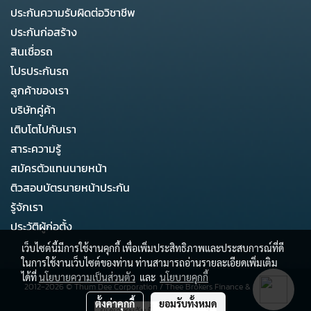
ประกันความรับผิดต่อวิชาชีพ
ประกันก่อสร้าง
สินเชื่อรถ
โปรประกันรถ
ลูกค้าของเรา
บริษัทคู่ค้า
เติบโตไปกับเรา
สาระความรู้
สมัครตัวแทนนายหน้า
ติวสอบบัตรนายหน้าประกัน
รู้จักเรา
ประวัติผู้ก่อตั้ง
เว็บไซต์นี้มีการใช้งานคุกกี้ เพื่อเพิ่มประสิทธิภาพและประสบการณ์ที่ดี
ในการใช้งานเว็บไซต์ของท่าน ท่านสามารถอ่านรายละเอียดเพิ่มเติม
ได้ที่
นโยบายความเป็นส่วนตัว
และ
นโยบายคุกกี้
2012-2026 ©
Thum Dee Corporation
/
Thee Brokers Finance & Business
ตั้งค่าคุกกี้
ยอมรับทั้งหมด
ผู้เข้าชมวันนี้
1