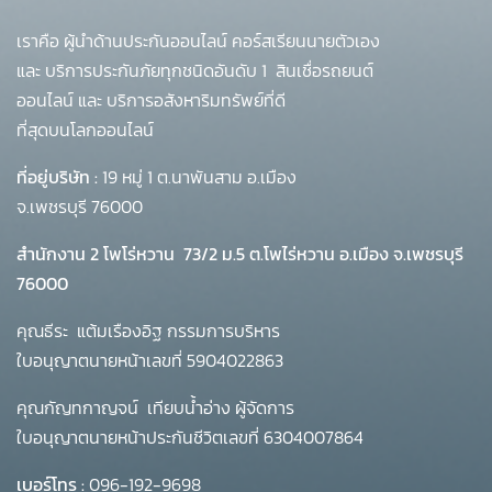
เราคือ ผู้นำด้านประกันออนไลน์ คอร์สเรียนนายตัวเอง
และ บริการประกันภัยทุกชนิดอันดับ 1
สินเชื่อรถยนต์
ออนไลน์ และ บริการอสังหาริมทรัพย์ที่ดี
ที่สุดบนโลกออนไลน์
ที่อยู่บริษัท :
19 หมู่ 1 ต.นาพันสาม อ.เมือง
จ.เพชรบุรี 76000
สำนักงาน 2 โพโร่หวาน
73/2 ม.5 ต.โพไร่หวาน อ.เมือง จ.เพชรบุรี
76000
คุณธีระ แต้มเรืองอิฐ กรรมการบริหาร
ใบอนุญาตนายหน้าเลขที่ 5904022863
คุณกัญทกาญจน์ เทียบน้ำอ่าง ผู้จัดการ
ใบอนุญาตนายหน้าประกันชีวิตเลขที่ 6304007864
เบอร์โทร :
096-192-9698