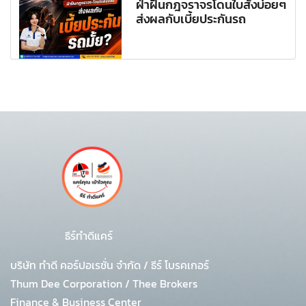
ฝ่าฝืนกฎจราจรโดนใบสั่งบ่อยๆ
ส่งผลกับเบี้ยประกันรถ
ธีร์ทำดีแคร์
บริษัท ทำดี คอร์ปอเรชั่น จำกัด
/
ธีร์ โบรคเกอร์
Thum Dee Corporation / Thee Brokers
Finance & Business Center