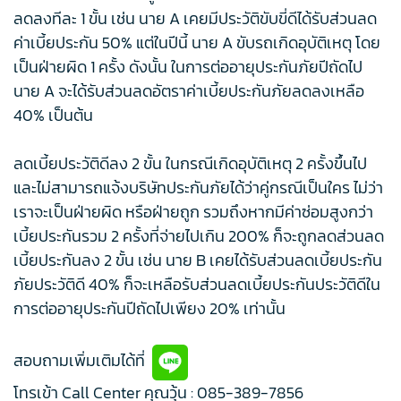
ลดลงทีละ 1 ขั้น เช่น นาย A เคยมีประวัติขับขี่ดีได้รับส่วนลด
ค่าเบี้ยประกัน 50% แต่ในปีนี้ นาย A ขับรถเกิดอุบัติเหตุ โดย
เป็นฝ่ายผิด 1 ครั้ง ดังนั้น ในการต่ออายุประกันภัยปีถัดไป
นาย A จะได้รับส่วนลดอัตราค่าเบี้ยประกันภัยลดลงเหลือ
40% เป็นต้น
ลดเบี้ยประวัติดีลง 2 ขั้น ในกรณีเกิดอุบัติเหตุ 2 ครั้งขึ้นไป
และไม่สามารถแจ้งบริษัทประกันภัยได้ว่าคู่กรณีเป็นใคร ไม่ว่า
เราจะเป็นฝ่ายผิด หรือฝ่ายถูก รวมถึงหากมีค่าซ่อมสูงกว่า
เบี้ยประกันรวม 2 ครั้งที่จ่ายไปเกิน 200% ก็จะถูกลดส่วนลด
เบี้ยประกันลง 2 ขั้น เช่น นาย B เคยได้รับส่วนลดเบี้ยประกัน
ภัยประวัติดี 40% ก็จะเหลือรับส่วนลดเบี้ยประกันประวัติดีใน
การต่ออายุประกันปีถัดไปเพียง 20% เท่านั้น
สอบถามเพิ่มเติมได้ที่
โทรเข้า Call Center คุณวุ้น :
085-389-7856