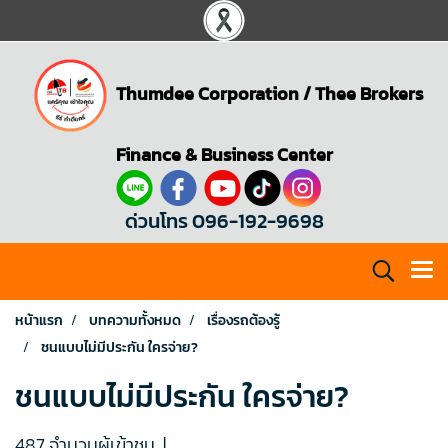
Thumdee Corporation
/
Thee Brokers
Finance & Business Center
ด่วนโทร 096-192-9698
หน้าแรก
บทความทั้งหมด
เรื่องรถต้องรู้
ชนแบบไม่มีประกัน ใครจ่าย?
ชนแบบไม่มีประกัน ใครจ่าย?
487 จำนวนผู้เข้าชม
|