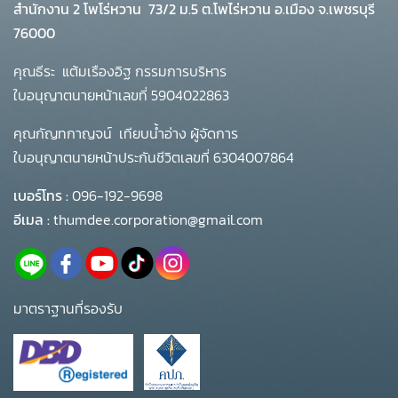
สำนักงาน 2 โพโร่หวาน
73/2 ม.5 ต.โพไร่หวาน อ.เมือง จ.เพชรบุรี
76000
คุณธีระ แต้มเรืองอิฐ กรรมการบริหาร
ใบอนุญาตนายหน้าเลขที่ 5904022863
คุณกัญทกาญจน์ เทียบน้ำอ่าง ผู้จัดการ
ใบอนุญาตนายหน้าประกันชีวิตเลขที่ 6304007864
เบอร์โทร :
096-192-9698
อีเมล :
thumdee.corporation@gmail.com
มาตราฐานที่รองรับ