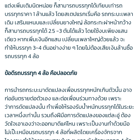
แต่งเพิ่มเติมนิดหน่อย ก็สามารถบรรทุกได้เทียบเท่ารถ
บรรทุกราคา 1 ล้านแล้ว โดยสเตปแรกเริ่มคือ รถกระบะเพลา
เดิม เสริมแหนบและเปลี่ยนยางใหญ่ ล้อกระทะผ่าหน้ากว้าง
ก็สามารถบรรทุกได้ 2.5 -3 ตันได้แล้ว โดยใช้งบเพียงแสน
เดียว หากเพิ่มเงินอีกแสน เปลี่ยนเพลาใหญ่ด้วยแล้ว จะ
ทำให้บรรทุก 3-4 ตันอย่างง่าย ๆ โดยไม่ต้องเสียเงินล้านซื้อ
รถบรรทุก 4 ล้อ
ข้อดีรถบรรทุก 4 ล้อ คือปลอดภัย
การนำรถกระบะมาดัดแปลงเพื่อบรรทุกหนักเกินตัวนั้น อาจ
ก่ออันตรายต่อตัวเอง และต่อเพื่อนร่วมทางด้วย เพราะ
ว่าการดัดแปลงนั้น ทำเพื่อให้รองรับน้ำหนักบรรทุกได้ในระยะ
เวลาหนึ่งเท่านั้น รวมถึงฝีมือการดัดแปลงของแต่ละอู่ ต้อง
วัดใจเอาเองว่าจะออกมาดีแค่ไหน เพราะเป็นงานทำด้วยมือ
ไม่เป๊ะเหมือนรถบรรทุก 4 ล้อที่ผลิตโดยเครื่องจักรจาก