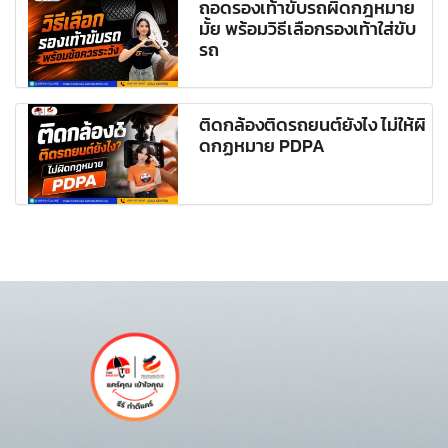
ถอดรองเท้าขับรถผิดกฎหมาย
มั้ย พร้อมวิธีเลือกรองเท้าใส่ขับ
รถ
ติดกล้องติดรถยนต์ยังไง ไม่ให้ผิ
ดกฏหมาย PDPA