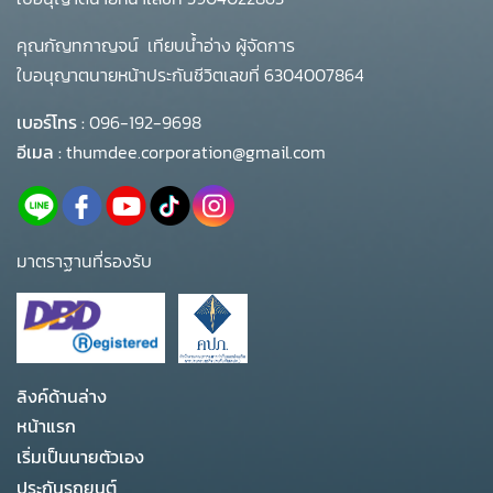
คุณกัญทกาญจน์ เทียบน้ำอ่าง ผู้จัดการ
ใบอนุญาตนายหน้าประกันชีวิตเลขที่ 6304007864
เบอร์โทร :
096-192-9698
อีเมล :
thumdee.corporation@gmail.com
มาตราฐานที่รองรับ
ลิงค์ด้านล่าง
หน้าแรก
เริ่มเป็นนายตัวเอง
ประกันรถยนต์