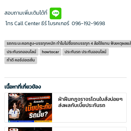
สอบถามเพิ่มเติมได้ที่
โทร Call Center ธีร์ โบรคเกอร์
096-192-9698
รถกระบะคอกสูง-บรรทุกหนัก ทำไมไม่ซื้อรถบรรทุก 4 ล้อใช้แทน ฟังเหตุผลแล้ว
ประกันรถออนไลน์
howtocar
ประกันรถ ประกันออนไลน์
ทำดี คอร์ปอเรชั่น
เนื้อหาที่เกี่ยวข้อง
ฝ่าฝืนกฎจราจรโดนใบสั่งบ่อยๆ
ส่งผลกับเบี้ยประกันรถ