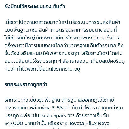
ยังมีคนใช้กระบะขนของเกินตัว
เมื่อเราไปดูตามตลาดขนาดใหญ่ หรือระบบการขนส่งสินค้า
แบบพื้นฐาน เช่น สินค้าเกษตร อุตสาหกรรมขนาดย่อม ที่
ไม่ใช่บริษัทใหญ่ ก็ยังพบว่ามีการใช้รถกระบะขนของ ซึ่งบาง
ครั้งพบว่ามีการขนของหนักกว่ามาตรฐานเดิมตัวรถมาก ถึง
ขั้นต้องเสริมแหนบ ใส่เพลารถบรรทุก เสริมยางใหญ่ โดยไม่
ยอมเปลี่ยนไปใช้รถบรรทุก 4 ล้อ เราลองมาเทียบสเปคจริงดู
กันว่า ทำไมพวกนี้ถึงติดใจรถกระบะอยู่
รถกระบะราคาถูกกว่า
รถกระบะหัวเดี่ยวรุ่นพื้นฐาน ถูกรัฐบาลออกกฎเอื้อภาษี
สรรพสามิตเหลือเพียง 3-5% เท่านั้น ทำให้มีราคาถูกกว่ารถ
บรรทุก 4 ล้อ เช่น Isuzu Spark ขายด้วยราคาเริ่มต้น
547,000 บาทเท่านั้น หรืออย่าง Toyota Hilux Revo