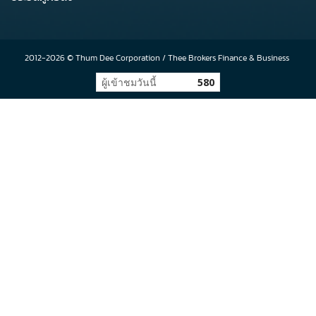
2012-2026 ©
Thum Dee Corporation
/
Thee Brokers Finance & Business
ผู้เข้าชมวันนี้
580