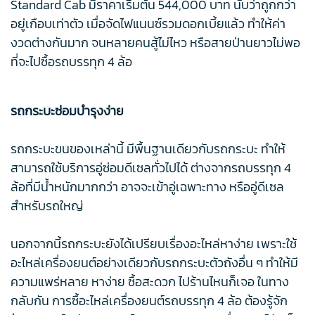
Standard Cab มีราคาเริ่มต้น 544,000 บาท นับว่าถูกกว่า
อยู่เกือบเท่าตัว เมื่อจัดไฟแนนซ์รวมดอกเบี้ยแล้ว ทำให้ค่า
งวดต่างกันมาก จนหลายคนสู้ไม่ไหว หรือสายป่านยาวไม่พอ
ที่จะไปซื้อรถบรรทุก 4 ล้อ
รถกระบะซ่อมบำรุงง่าย
รถกระบะขนของเหล่านี้ มีพื้นฐานเดียวกับรถกระบะ ทำให้
สามารถใช้บริการอู่ซ่อมดีเซลทั่วไปได้ ต่างจากรถบรรทุก 4
ล้อที่มีน้ำหนักมากกว่า อาจจะเข้าอู่เฉพาะทาง หรืออู่ดีเซล
สำหรับรถใหญ่
นอกจากนี้รถกระบะยังได้เปรียบเรื่องอะไหล่หาง่าย เพราะใช้
อะไหล่เครื่องยนต์อย่างเดียวกับรถกระบะตัวถังอื่น ๆ ทำให้มี
ความแพร่หลาย หาง่าย ซื้อสะดวก ไปร้านไหนก็เจอ ในทาง
กลับกัน การซื้อะไหล่เครื่องยนต์รถบรรทุก 4 ล้อ ต้องรู้จัก