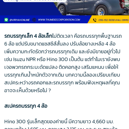
รถบรรทุกเล็ก 4 ล้อเล็ก
ไม่ติดเวลา คือรถบรรทุกพื้นฐานรถ
6 ล้อ แต่ปรับขนาดแชสซีส์สั้นลง ปรับล้อยางเหลือ 4 ล้อ
เพิ่มความกะทัดรัดกว่ารถบรรทุกเดิม และยังมีขายอยู่ทั่วไป
เช่น Isuzu NPR หรือ Hino 300 เป็นต้น แต่ทำไมเรายังพบ
เจอพวกรถกระบะดัดแปลง ติดคอกสูง เสริมแหนบ เพื่อให้
บรรทุกเกินน้ำหนักตัวจากเดิม บทความนี้ลองเปรียบเทียบ
สเปคระหว่างรถคอกและรถบรรทุก พร้อมฟังเหตุผลที่คุณ
อาจจะเห็นด้วยหรือไม่ ?
สเปครถบรรทุก 4 ล้อ
Hino 300 รุ่นเล็กสุดของค่ายนี้ มีความยาว 4,660 มม.