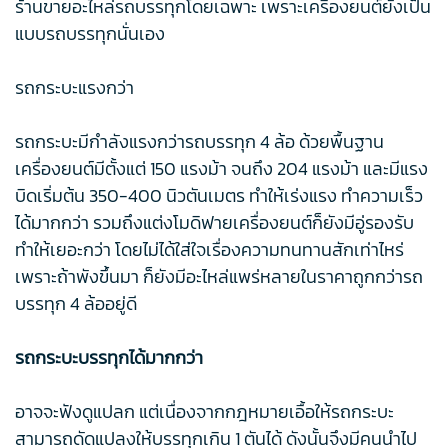
ร้านขายอะไหล่รถบรรทุกโดยเฉพาะ เพราะเครื่องยนต์ยังเป็น
แบบรถบรรทุกนั่นเอง
รถกระบะแรงกว่า
รถกระบะมีกำลังแรงกว่ารถบรรทุก 4 ล้อ ด้วยพื้นฐาน
เครื่องยนต์มีตั้งแต่ 150 แรงม้า จนถึง 204 แรงม้า และมีแรง
บิดเริ่มต้น 350-400 นิวตันเมตร ทำให้เร่งแรง ทำความเร็ว
ได้มากกว่า รวมถึงแต่งโมดิฟายเครื่องยนต์ก็ยังมีอู่รองรับ
ทำให้เยอะกว่า โดยไม่ได้ใส่ใจเรื่องความทนทานสักเท่าไหร่
เพราะถ้าพังขึ้นมา ก็ยังมีอะไหล่แพร่หลายในราคาถูกกว่ารถ
บรรทุก 4 ล้ออยู่ดี
รถกระบะบรรทุกได้มากกว่า
อาจจะฟังดูแปลก แต่เนื่องจากกฎหมายเอื้อให้รถกระบะ
สามารถดัดแปลงให้บรรทุกเกิน 1 ตันได้ ดังนั้นจึงมีคนนำไป