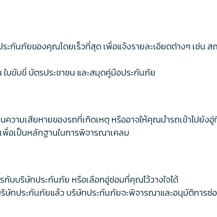
ทประกันภัยของคุณโดยเร็วที่สุด เพื่อแจ้งรายละเอียดต่างๆ เช่น
ใบขับขี่ บัตรประชาชน และสมุดคู่มือประกันภัย
มินความเสียหายของรถที่เกิดเหตุ หรืออาจให้คุณนำรถเข้าไปยังอู่
ม เพื่อเป็นหลักฐานในการพิจารณาเคลม
ับบริษัทประกันภัย หรือเลือกอู่ซ่อมที่คุณไว้วางใจได้
บริษัทประกันภัยแล้ว บริษัทประกันภัยจะพิจารณาและอนุมัติการซ่