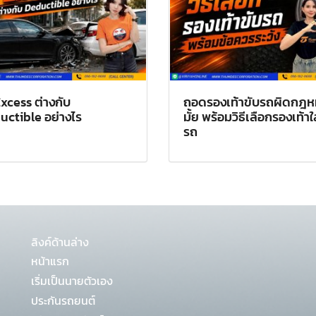
Excess ต่างกับ
ถอดรองเท้าขับรถผิดกฎ
uctible อย่างไร
มั้ย พร้อมวิธีเลือกรองเท้าใ
รถ
ลิงค์ด้านล่าง
หน้าแรก
เริ่มเป็นนายตัวเอง
ประกันรถยนต์