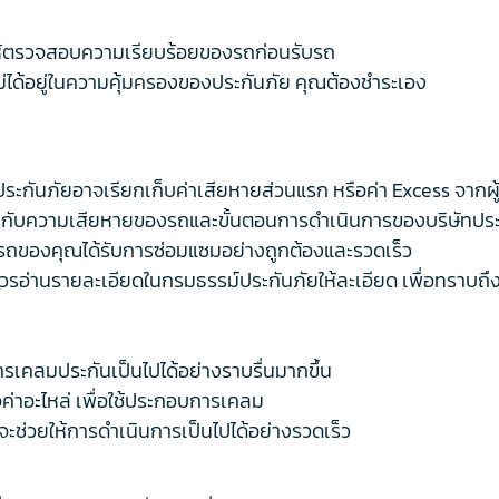
น ให้ตรวจสอบความเรียบร้อยของรถก่อนรับรถ
่ไม่ได้อยู่ในความคุ้มครองของประกันภัย คุณต้องชำระเอง
ะกันภัยอาจเรียกเก็บค่าเสียหายส่วนแรก หรือค่า Excess จากผู้
ู่กับความเสียหายของรถและขั้นตอนการดำเนินการของบริษัทประ
ห้รถของคุณได้รับการซ่อมแซมอย่างถูกต้องและรวดเร็ว
รอ่านรายละเอียดในกรมธรรม์ประกันภัยให้ละเอียด เพื่อทราบถึง
การเคลมประกันเป็นไปได้อย่างราบรื่นมากขึ้น
็จค่าอะไหล่ เพื่อใช้ประกอบการเคลม
จะช่วยให้การดำเนินการเป็นไปได้อย่างรวดเร็ว