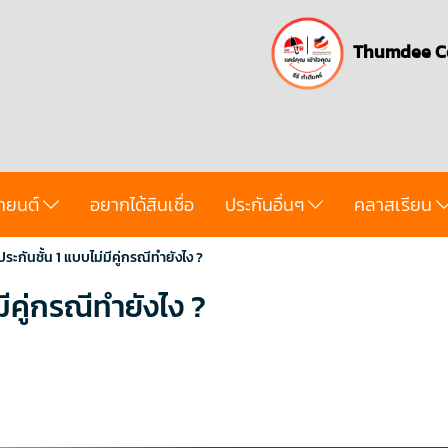
Thumdee C
ถยนต์
อยากได้สินเชื่อ
ประกันอื่นๆ
คลาสเรียน
ะกันชั้น 1 แบบไม่มีคู่กรณีทำยังไง ?
ีคู่กรณีทำยังไง ?