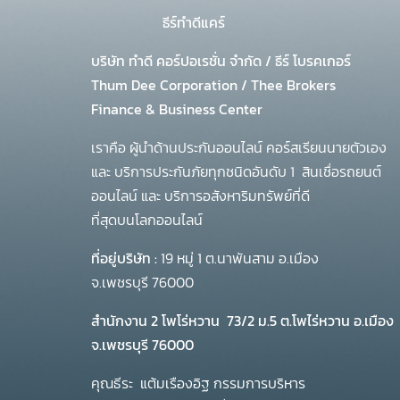
ธีร์ทำดีแคร์
บริษัท ทำดี คอร์ปอเรชั่น จำกัด
/
ธีร์ โบรคเกอร์
Thum Dee Corporation / Thee Brokers
Finance & Business Center
เราคือ ผู้นำด้านประกันออนไลน์ คอร์สเรียนนายตัวเอง
และ บริการประกันภัยทุกชนิดอันดับ 1
สินเชื่อรถยนต์
ออนไลน์ และ บริการอสังหาริมทรัพย์ที่ดี
ที่สุดบนโลกออนไลน์
ที่อยู่บริษัท :
19 หมู่ 1 ต.นาพันสาม อ.เมือง
จ.เพชรบุรี 76000
สำนักงาน 2 โพโร่หวาน
73/2 ม.5 ต.โพไร่หวาน อ.เมือง
จ.เพชรบุรี 76000
คุณธีระ แต้มเรืองอิฐ กรรมการบริหาร