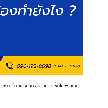
กรณีได้ เช่น รถถูกเฉี่ยวชนแล้วหนีไป หรือเกิด