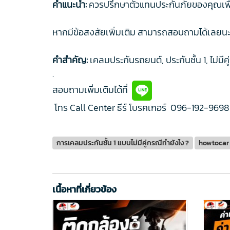
คำแนะนำ:
ควรปรึกษาตัวแทนประกันภัยของคุณเพื่
หากมีข้อสงสัยเพิ่มเติม สามารถสอบถามได้เลยน
คำสำคัญ:
เคลมประกันรถยนต์, ประกันชั้น 1, ไม่มี
.
สอบถามเพิ่มเติมได้ที่
โทร Call Center ธีร์ โบรคเกอร์
096-192-9698
การเคลมประกันชั้น 1 แบบไม่มีคู่กรณีทำยังไง ?
howtocar
เนื้อหาที่เกี่ยวข้อง