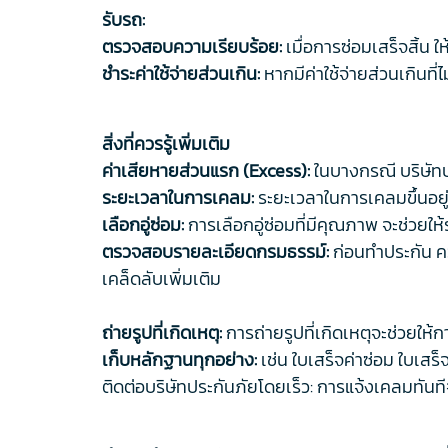
รับรถ:
ตรวจสอบความเรียบร้อย:
เมื่อการซ่อมเสร็จสิ้
ชำระค่าใช้จ่ายส่วนเกิน:
หากมีค่าใช้จ่ายส่วนเกินที
สิ่งที่ควรรู้เพิ่มเติม
ค่าเสียหายส่วนแรก (Excess):
ในบางกรณี บริษัทปร
ระยะเวลาในการเคลม:
ระยะเวลาในการเคลมขึ้นอย
เลือกอู่ซ่อม:
การเลือกอู่ซ่อมที่มีคุณภาพ จะช่วยใ
ตรวจสอบรายละเอียดกรมธรรม์:
ก่อนทำประกัน คว
เคล็ดลับเพิ่มเติม
ถ่ายรูปที่เกิดเหตุ:
การถ่ายรูปที่เกิดเหตุจะช่วยให้
เก็บหลักฐานทุกอย่าง:
เช่น ใบเสร็จค่าซ่อม ใบเสร
ติดต่อบริษัทประกันภัยโดยเร็ว: การแจ้งเคลมทันที