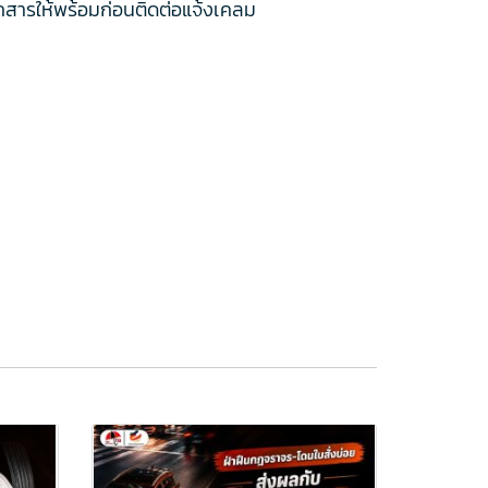
กสารให้พร้อมก่อนติดต่อแจ้งเคลม