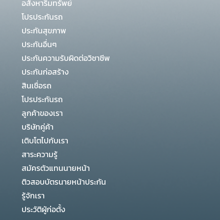
อสังหาริมทรัพย์
โปรประกันรถ
ประกันสุขภาพ
ประกันอื่นๆ
ประกันความรับผิดต่อวิชาชีพ
ประกันก่อสร้าง
สินเชื่อรถ
โปรประกันรถ
ลูกค้าของเรา
บริษัทคู่ค้า
เติบโตไปกับเรา
สาระความรู้
สมัครตัวแทนนายหน้า
ติวสอบบัตรนายหน้าประกัน
รู้จักเรา
ประวัติผู้ก่อตั้ง