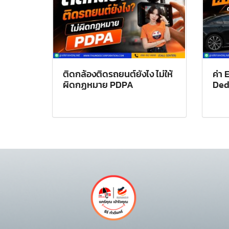
ติดกล้องติดรถยนต์ยังไง ไม่ให้
ค่า 
ผิดกฏหมาย PDPA
Ded