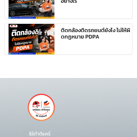
อย่างไร
ติดกล้องติดรถยนต์ยังไง ไม่ให้ผิ
ดกฏหมาย PDPA
ธีร์ทำดีแคร์