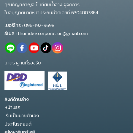
คุณกัญทกาญจน์ เทียบน้ำอ่าง ผู้จัดการ
ใบอนุญาตนายหน้าประกันชีวิตเลขที่ 6304007864
เบอร์โทร :
096-192-9698
อีเมล :
thumdee.corporation@gmail.com
มาตราฐานที่รองรับ
ลิงค์ด้านล่าง
หน้าแรก
เริ่มเป็นนายตัวเอง
ประกันรถยนต์
อสังหาริมทรัพย์