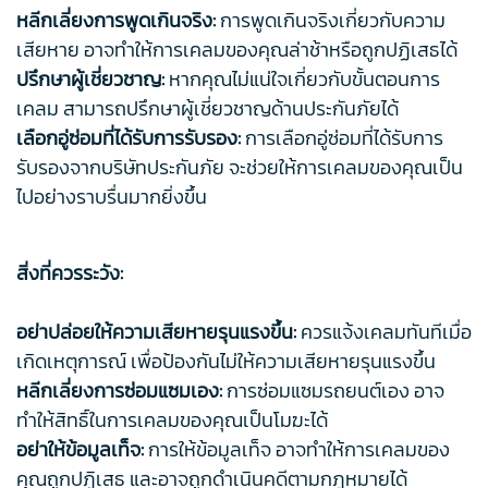
หลีกเลี่ยงการพูดเกินจริง:
การพูดเกินจริงเกี่ยวกับความ
เสียหาย อาจทำให้การเคลมของคุณล่าช้าหรือถูกปฏิเสธได้
ปรึกษาผู้เชี่ยวชาญ:
หากคุณไม่แน่ใจเกี่ยวกับขั้นตอนการ
เคลม สามารถปรึกษาผู้เชี่ยวชาญด้านประกันภัยได้
เลือกอู่ซ่อมที่ได้รับการรับรอง:
การเลือกอู่ซ่อมที่ได้รับการ
รับรองจากบริษัทประกันภัย จะช่วยให้การเคลมของคุณเป็น
ไปอย่างราบรื่นมากยิ่งขึ้น
สิ่งที่ควรระวัง:
อย่าปล่อยให้ความเสียหายรุนแรงขึ้น:
ควรแจ้งเคลมทันทีเมื่อ
เกิดเหตุการณ์ เพื่อป้องกันไม่ให้ความเสียหายรุนแรงขึ้น
หลีกเลี่ยงการซ่อมแซมเอง:
การซ่อมแซมรถยนต์เอง อาจ
ทำให้สิทธิ์ในการเคลมของคุณเป็นโมฆะได้
อย่าให้ข้อมูลเท็จ:
การให้ข้อมูลเท็จ อาจทำให้การเคลมของ
คุณถูกปฏิเสธ และอาจถูกดำเนินคดีตามกฎหมายได้