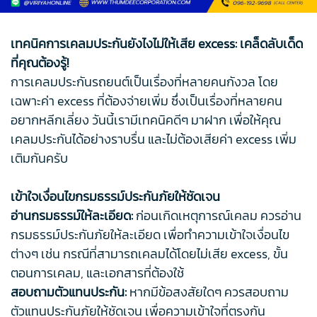
เทคนิคการเคลมประกันยังไงไม่ให้เสีย excess: เคล็ดลับเด็ด
ที่คุณต้องรู้!
การเคลมประกันรถยนต์เป็นเรื่องที่หลายคนกังวล โดย
เฉพาะค่า excess ที่ต้องจ่ายเพิ่ม ซึ่งเป็นเรื่องที่หลายคน
อยากหลีกเลี่ยง วันนี้เรามีเทคนิคดีๆ มาฝาก เพื่อให้คุณ
เคลมประกันได้อย่างราบรื่น และไม่ต้องเสียค่า excess เพิ่ม
เติมกันครับ
เข้าใจเงื่อนไขกรมธรรม์ประกันภัยให้ชัดเจน
อ่านกรมธรรม์ให้ละเอียด:
ก่อนเกิดเหตุการณ์เคลม ควรอ่าน
กรมธรรม์ประกันภัยให้ละเอียด เพื่อทำความเข้าใจเงื่อนไข
ต่างๆ เช่น กรณีที่สามารถเคลมได้โดยไม่เสีย excess, ขั้น
ตอนการเคลม, และเอกสารที่ต้องใช้
สอบถามตัวแทนประกัน:
หากมีข้อสงสัยใดๆ ควรสอบถาม
ตัวแทนประกันภัยให้ชัดเจน เพื่อความเข้าใจที่ตรงกัน