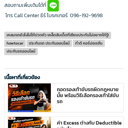
สอบถามเพิ่มเติมได้ที่
โทร Call Center ธีร์ โบรคเกอร์
096-192-9698
เคลมรถยังไงไม่ให้ปวดหัว เคล็ดลับเด็ดที่เซียนประกันไม่อยากให้รู้!
howtocar
ประกันรถ ประกันออนไลน์
ทำดี คอร์ปอเรชั่น
ประกันรถออนไลน์
เนื้อหาที่เกี่ยวข้อง
ถอดรองเท้าขับรถผิดกฎหมาย
มั้ย พร้อมวิธีเลือกรองเท้าใส่ขับ
รถ
ค่า Excess ต่างกับ Deductible