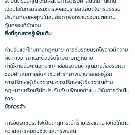
รถยนต์ของคุณ จะมีผลต่อการได้รับค่าสินไหมทดแทน
เงื่อนไขในกรมธรรม์: ตรวจสอบรายละเอียดในกรมธรรม์
ประกันภัยของคุณให้ละเอียด เพื่อทราบขอบเขตความ
คุ้มครองที่ชัดเจน
สิ่งที่คุณควรรู้เพิ่มเติม:
ค่าปรับและโทษทางกฎหมาย: การขับรถชนรถไฟอาจมีความ
ผิดทางอาญาและต้องรับโทษตามกฎหมาย
ค่าใช้จ่ายอื่นๆ: นอกจากค่าซ่อมรถยนต์ คุณอาจต้องรับผิด
ชอบค่าเสียหายอื่นๆ เช่น ค่ารักษาพยาบาลของผู้อื่น
การปรึกษาผู้เชี่ยวชาญ: ควรปรึกษาผู้เชี่ยวชาญด้าน
กฎหมายหรือบริษัทประกันภัย เพื่อขอคำแนะนำในการดำเนิน
การ
ข้อควรจำ:
การขับรถชนรถไฟเป็นเหตุการณ์ที่ร้ายแรงและอาจก่อให้เกิด
ความสูญเสียทั้งชีวิตและทรัพย์สิน