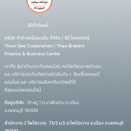
ธีร์ทำดีแคร์
บริษัท ทำดี คอร์ปอเรชั่น จำกัด
/
ธีร์ โบรคเกอร์
Thum Dee Corporation / Thee Brokers
Finance & Business Center
เราคือ ผู้นำด้านประกันออนไลน์ คอร์สเรียนนายตัวเอง
และ บริการประกันภัยทุกชนิดอันดับ 1
สินเชื่อรถยนต์
ออนไลน์ และ บริการอสังหาริมทรัพย์ที่ดี
ที่สุดบนโลกออนไลน์
ที่อยู่บริษัท :
19 หมู่ 1 ต.นาพันสาม อ.เมือง
จ.เพชรบุรี 76000
สำนักงาน 2 โพโร่หวาน
73/2 ม.5 ต.โพไร่หวาน อ.เมือง จ.เพชรบุรี
76000