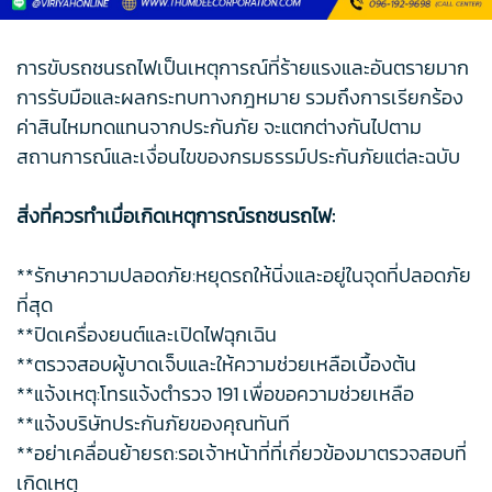
การขับรถชนรถไฟเป็นเหตุการณ์ที่ร้ายแรงและอันตรายมาก
การรับมือและผลกระทบทางกฎหมาย รวมถึงการเรียกร้อง
ค่าสินไหมทดแทนจากประกันภัย จะแตกต่างกันไปตาม
สถานการณ์และเงื่อนไขของกรมธรรม์ประกันภัยแต่ละฉบับ
สิ่งที่ควรทำเมื่อเกิดเหตุการณ์รถชนรถไฟ:
**รักษาความปลอดภัย:หยุดรถให้นิ่งและอยู่ในจุดที่ปลอดภัย
ที่สุด
**ปิดเครื่องยนต์และเปิดไฟฉุกเฉิน
**ตรวจสอบผู้บาดเจ็บและให้ความช่วยเหลือเบื้องต้น
**แจ้งเหตุ:โทรแจ้งตำรวจ 191 เพื่อขอความช่วยเหลือ
**แจ้งบริษัทประกันภัยของคุณทันที
**อย่าเคลื่อนย้ายรถ:รอเจ้าหน้าที่ที่เกี่ยวข้องมาตรวจสอบที่
เกิดเหตุ