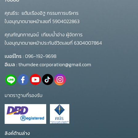
คุณธีระ แต้มเรืองอิฐ กรรมการบริหาร
ใบอนุญาตนายหน้าเลขที่ 5904022863
คุณกัญทกาญจน์ เทียบน้ำอ่าง ผู้จัดการ
ใบอนุญาตนายหน้าประกันชีวิตเลขที่ 6304007864
เบอร์โทร :
096-192-9698
อีเมล :
thumdee.corporation@gmail.com
มาตราฐานที่รองรับ
ลิงค์ด้านล่าง