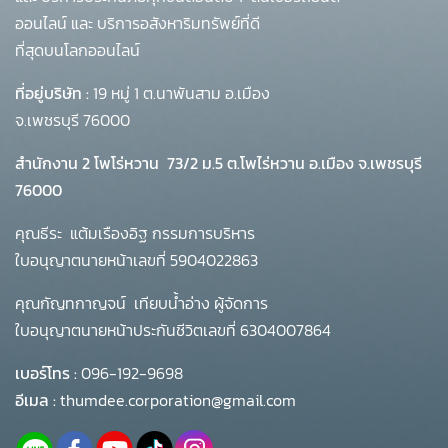
ออนไลน์ และ บริการอสังหาริมทรัพย์ที่ดี
ที่สุดบนโลกออนไลน์
ที่อยู่บริษัท :
19 หมู่ 1 ต.นาพันสาม อ.เมือง
จ.เพชรบุรี 76000
สำนักงาน 2 โพโร่หวาน
73/2 ม.5 ต.โพไร่หวาน อ.เมือง จ.เพชรบุรี
76000
คุณธีระ แต้มเรืองอิฐ กรรมการบริหาร
ใบอนุญาตนายหน้าเลขที่ 5904022863
คุณกัญทกาญจน์ เทียบน้ำอ่าง ผู้จัดการ
ใบอนุญาตนายหน้าประกันชีวิตเลขที่ 6304007864
เบอร์โทร :
096-192-9698
อีเมล :
thumdee.corporation@gmail.com