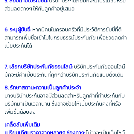
5. สอบถามโปรโมชั่น:
บริษัทประกันภัยมักจะมีโปรโมชั่นหรือ
ส่วนลดต่างๆ ให้กับลูกค้าอยู่เสมอ
6. ระบุผู้ขับขี่:
หากมีคนในครอบครัวที่มีประวัติการขับขี่ที่ดี
สามารถเพิ่มชื่อเข้าไปในกรมธรรม์ประกันภัย เพื่อช่วยลดค่า
เบี้ยประกันได้
7. เลือกบริษัทประกันภัยออนไลน์:
บริษัทประกันภัยออนไลน์
มักจะมีค่าเบี้ยประกันที่ถูกกว่าบริษัทประกันภัยแบบดั้งเดิม
8. รักษาสถานะความเป็นลูกค้าประจำ
บางบริษัทประกันอาจมีส่วนลดสำหรับลูกค้าที่ทำประกันกับ
บริษัทมาเป็นเวลานาน ซึ่งอาจช่วยให้เบี้ยประกันคงที่หรือ
เพิ่มขึ้นน้อยลง
เคล็ดลับเพิ่มเติม
เปรียบเทียบราคาจากหลายๆ ช่องทาง:
ไม่ว่าจะเป็นเว็บไซต์