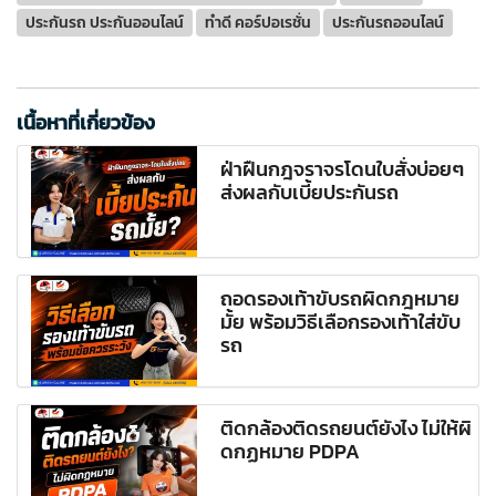
ประกันรถ ประกันออนไลน์
ทำดี คอร์ปอเรชั่น
ประกันรถออนไลน์
เนื้อหาที่เกี่ยวข้อง
ฝ่าฝืนกฎจราจรโดนใบสั่งบ่อยๆ
ส่งผลกับเบี้ยประกันรถ
ถอดรองเท้าขับรถผิดกฎหมาย
มั้ย พร้อมวิธีเลือกรองเท้าใส่ขับ
รถ
ติดกล้องติดรถยนต์ยังไง ไม่ให้ผิ
ดกฏหมาย PDPA