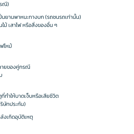
กรณี)
รณีเป็นยานพาหนะทางบก (รถชนรถเท่านั้น)
้นไม้ เสาไฟ หรือสิ่งของอื่น ๆ
ฟไหม้
กายของคู่กรณี
็บ
ี่ทำให้บาดเจ็บหรือเสียชีวิต
บริษัทประกัน)
งเกิดอุบัติเหตุ