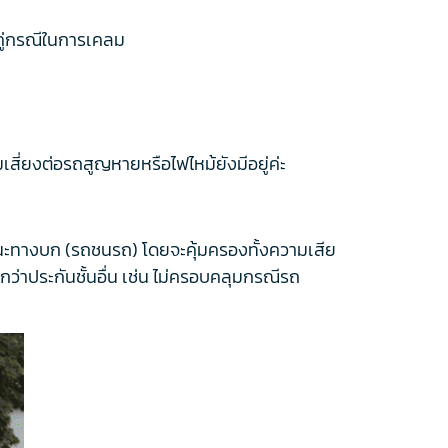
ีคู่กรณีในการเคลม
มเสี่ยงต่อรถสูญหายหรือไฟไหม้ยังมีอยู่ค่ะ
หนะทางบก (รถชนรถ) โดยจะคุ้มครองทั้งความเสีย
่าประกันชั้นอื่น เช่น ไม่ครอบคลุมกรณีรถ