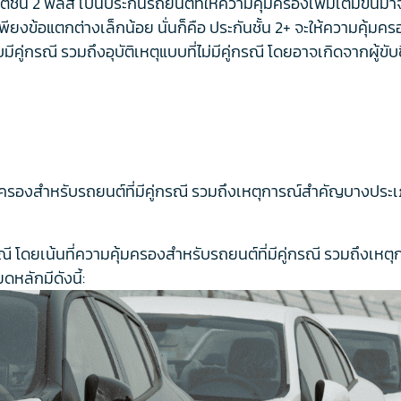
ชั้น 2 พลัส เป็นประกันรถยนต์ที่ให้ความคุ้มครองเพิ่มเติมขึ้นมาจ
พียงข้อแตกต่างเล็กน้อย นั่นก็คือ ประกันชั้น 2+ จะให้ความคุ้มครอ
มีคู่กรณี รวมถึงอุบัติเหตุแบบที่ไม่มีคู่กรณี โดยอาจเกิดจากผู้ขับข
้มครองสำหรับรถยนต์ที่มีคู่กรณี รวมถึงเหตุการณ์สำคัญบางประ
ี โดยเน้นที่ความคุ้มครองสำหรับรถยนต์ที่มีคู่กรณี รวมถึงเห
ดหลักมีดังนี้: