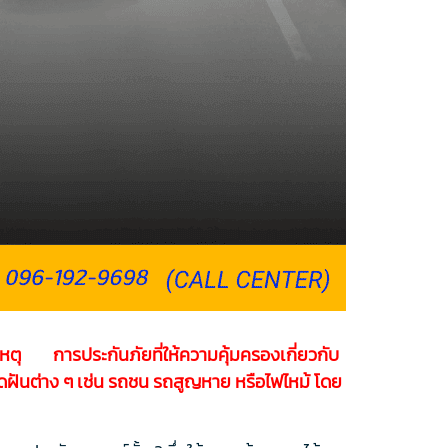
เหตุ การประกันภัยที่ให้ความคุ้มครองเกี่ยวกับ
าดฝันต่าง ๆ เช่น รถชน รถสูญหาย หรือไฟไหม้ โดย