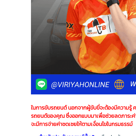
ในการขับรถยนต์ นอกจากผู้ขับขี่จะต้องมีความรู
รถยนต์ของคุณ ซึ่งออกแบบมาเพื่อช่วยลดภาระค่าใช
จะมีการจ่ายค่าชดเชยให้ตามเงื่อนไขในกรมธรรม์