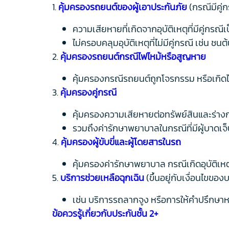
1.
คุ้มครองรถยนต์ของผู้เอาประกันภัย
(กรณีมีคู่
ความเสียหายที่เกิดจากอุบัติเหตุที่มีคู่ก
ไม่ครอบคลุมอุบัติเหตุที่ไม่มีคู่กรณี เช่น ชนต
2.
คุ้มครองรถยนต์กรณีไฟไหม้หรือสูญหาย
คุ้มครองกรณีรถยนต์ถูกโจรกรรม หรือเกิดไ
3.
คุ้มครองคู่กรณี
คุ้มครองความเสียหายต่อทรัพย์สินและร่าง
รวมถึงค่ารักษาพยาบาลในกรณีที่มีผู้บาดเจ
4.
คุ้มครองผู้ขับขี่และผู้โดยสารในรถ
คุ้มครองค่ารักษาพยาบาล กรณีเกิดอุบัติเหตุท
5.
บริการช่วยเหลือฉุกเฉิน
(ขึ้นอยู่กับเงื่อนไขของ
เช่น บริการรถลากจูง หรือการให้คำปรึกษาหลั
ข้อควรรู้เกี่ยวกับประกันชั้น 2+