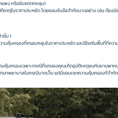
น ชนกำแพง หรือขับรถตกหลุม)
อุบัติเหตุในราคาประหยัด โดยยอมรับข้อจำกัดบางอย่าง เช่น ต้องม
ชั้น 1
รความคุ้มครองที่ครอบคลุม
ในราคาประหยัด และใช้รถในพื้นที่ที่ควา
ความคุ้มครองเฉพาะกรณีที่รถของคุณเกิดอุบัติเหตุชนกับยานพา
ักษาพยาบาลในกรณีบาดเจ็บ แต่มีขอบเขตความคุ้มครองที่จำกัดกว